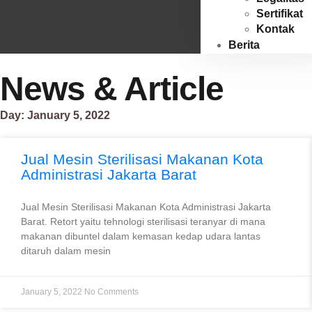
Sertifikat
Kontak
Berita
News & Article
Day: January 5, 2022
Jual Mesin Sterilisasi Makanan Kota
Administrasi Jakarta Barat
Jual Mesin Sterilisasi Makanan Kota Administrasi Jakarta
Barat. Retort yaitu tehnologi sterilisasi teranyar di mana
makanan dibuntel dalam kemasan kedap udara lantas
ditaruh dalam mesin
January 5, 2022
No Comments