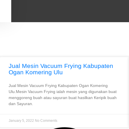
Jual Mesin Vacuum Frying Kabupaten
Ogan Komering Ulu
Jual Mesin Vacuum Frying Kabupaten Ogan Komering
Ulu.Mesin Vacuum Frying ialah mesin yang digunakan buat
menggoreng buah atau sayuran buat hasilkan Keripik buah
dan Sayuran.
January 5, 2022
No Comments