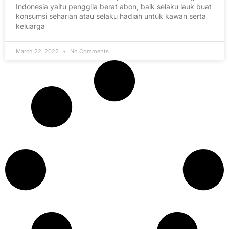
Indonesia yaitu penggila berat abon, baik selaku lauk buat
konsumsi seharian atau selaku hadiah untuk kawan serta
keluarga
March 22, 2022
No Comments