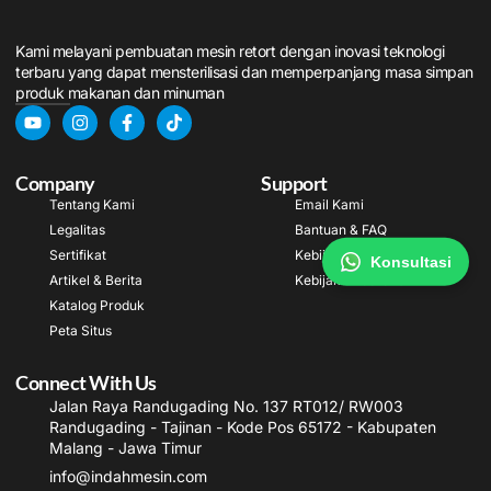
Kami melayani pembuatan mesin retort dengan inovasi teknologi
terbaru yang dapat mensterilisasi dan memperpanjang masa simpan
produk makanan dan minuman
Company
Support
Tentang Kami
Email Kami
Legalitas
Bantuan & FAQ
Sertifikat
Kebijakan Pengiriman
Konsultasi
Artikel & Berita
Kebijakan Garansi
Katalog Produk
Peta Situs
Connect With Us
Jalan Raya Randugading No. 137 RT012/ RW003
Randugading - Tajinan - Kode Pos 65172 - Kabupaten
Malang - Jawa Timur
info@indahmesin.com