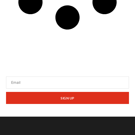
Tetap terhubung dengan berita terbaru dan
promosi dari kami.
SIGN UP