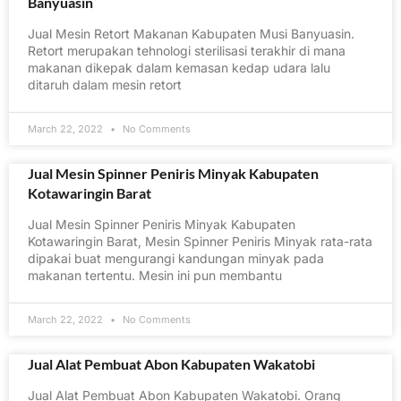
Banyuasin
Jual Mesin Retort Makanan Kabupaten Musi Banyuasin.
Retort merupakan tehnologi sterilisasi terakhir di mana
makanan dikepak dalam kemasan kedap udara lalu
ditaruh dalam mesin retort
March 22, 2022
No Comments
Jual Mesin Spinner Peniris Minyak Kabupaten
Kotawaringin Barat
Jual Mesin Spinner Peniris Minyak Kabupaten
Kotawaringin Barat, Mesin Spinner Peniris Minyak rata-rata
dipakai buat mengurangi kandungan minyak pada
makanan tertentu. Mesin ini pun membantu
March 22, 2022
No Comments
Jual Alat Pembuat Abon Kabupaten Wakatobi
Jual Alat Pembuat Abon Kabupaten Wakatobi. Orang