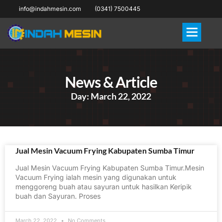
info@indahmesin.com
(0341) 7500445
News & Article
Day: March 22, 2022
Jual Mesin Vacuum Frying Kabupaten Sumba Timur
Jual Mesin Vacuum Frying Kabupaten Sumba Timur.Mesin
Vacuum Frying ialah mesin yang digunakan untuk
menggoreng buah atau sayuran untuk hasilkan Keripik
buah dan Sayuran. Proses
March 22, 2022
No Comments