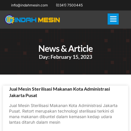
info@indahmesin.com
(0341) 7500445
News & Article
Day: February 15, 2023
Jual Mesin Sterilisasi Makanan Kota Administrasi
Jakarta Pusat
Jual Mesin Sterilisasi Makanan Kota Administrasi Jakarta
Pusat. Retort merupakan technologi sterilisasi terkini di
mana makanan dibuntel dalam kemasan kedap udara
lantas ditaruh dalam mesin