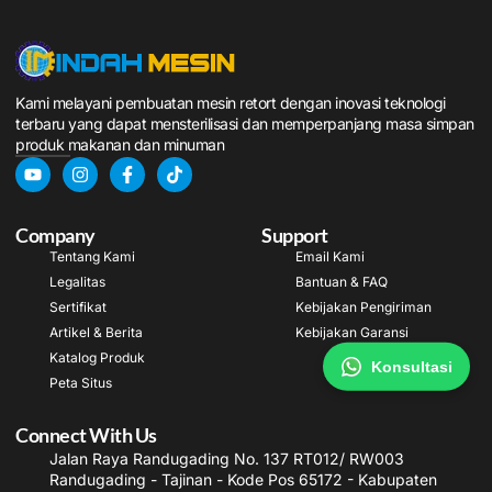
Kami melayani pembuatan mesin retort dengan inovasi teknologi
terbaru yang dapat mensterilisasi dan memperpanjang masa simpan
produk makanan dan minuman
Company
Support
Tentang Kami
Email Kami
Legalitas
Bantuan & FAQ
Sertifikat
Kebijakan Pengiriman
Artikel & Berita
Kebijakan Garansi
Katalog Produk
Konsultasi
Peta Situs
Connect With Us
Jalan Raya Randugading No. 137 RT012/ RW003
Randugading - Tajinan - Kode Pos 65172 - Kabupaten