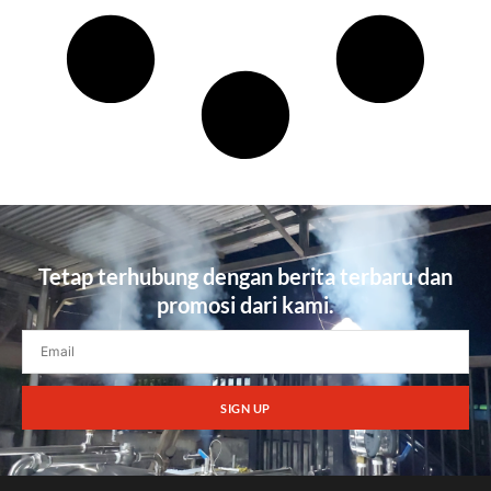
Tetap terhubung dengan berita terbaru dan
promosi dari kami.
SIGN UP