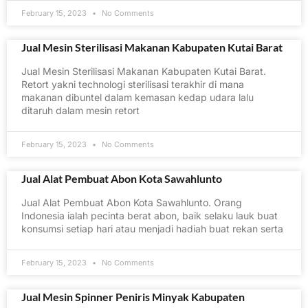
February 15, 2023
No Comments
Jual Mesin Sterilisasi Makanan Kabupaten Kutai Barat
Jual Mesin Sterilisasi Makanan Kabupaten Kutai Barat.
Retort yakni technologi sterilisasi terakhir di mana
makanan dibuntel dalam kemasan kedap udara lalu
ditaruh dalam mesin retort
February 15, 2023
No Comments
Jual Alat Pembuat Abon Kota Sawahlunto
Jual Alat Pembuat Abon Kota Sawahlunto. Orang
Indonesia ialah pecinta berat abon, baik selaku lauk buat
konsumsi setiap hari atau menjadi hadiah buat rekan serta
February 15, 2023
No Comments
Jual Mesin Spinner Peniris Minyak Kabupaten