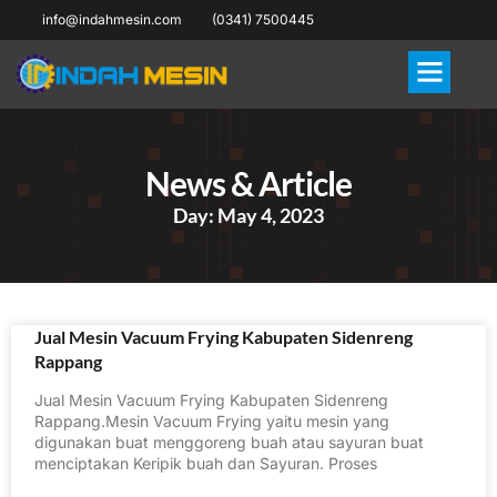
info@indahmesin.com
(0341) 7500445
News & Article
Day: May 4, 2023
Jual Mesin Vacuum Frying Kabupaten Sidenreng
Rappang
Jual Mesin Vacuum Frying Kabupaten Sidenreng
Rappang.Mesin Vacuum Frying yaitu mesin yang
digunakan buat menggoreng buah atau sayuran buat
menciptakan Keripik buah dan Sayuran. Proses