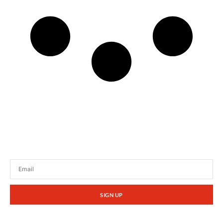
Tetap terhubung dengan berita terbaru dan
promosi dari kami.
SIGN UP