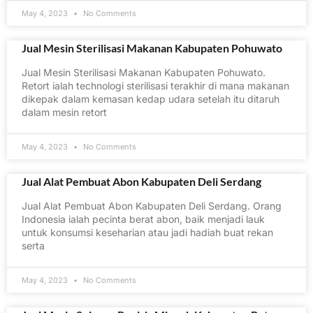
May 4, 2023
No Comments
Jual Mesin Sterilisasi Makanan Kabupaten Pohuwato
Jual Mesin Sterilisasi Makanan Kabupaten Pohuwato.
Retort ialah technologi sterilisasi terakhir di mana makanan
dikepak dalam kemasan kedap udara setelah itu ditaruh
dalam mesin retort
May 4, 2023
No Comments
Jual Alat Pembuat Abon Kabupaten Deli Serdang
Jual Alat Pembuat Abon Kabupaten Deli Serdang. Orang
Indonesia ialah pecinta berat abon, baik menjadi lauk
untuk konsumsi keseharian atau jadi hadiah buat rekan
serta
May 4, 2023
No Comments