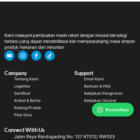
Kami melayani pembuatan mesin retort dengan inovasi teknologi
terbaru yang dapat mensterilisasi dan memperpanjang masa simpan
produk makanan dan minuman
Company
Support
Tentang Kami
Email Kami
Legalitas
Bantuan & FAQ
Sertifikat
Kebijakan Pengiriman
Artikel & Berita
Kebijakan Garansi
Katalog Produk
Konsultasi
Peta Situs
Connect With Us
Jalan Raya Randugading No. 137 RT012/ RW003