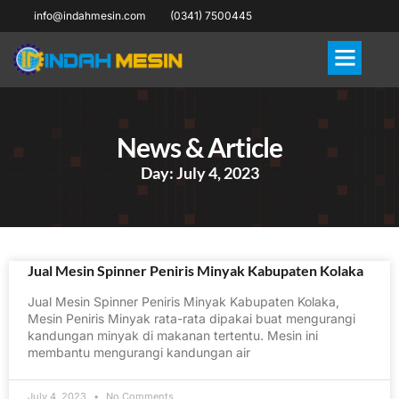
info@indahmesin.com
(0341) 7500445
News & Article
Day: July 4, 2023
Jual Mesin Spinner Peniris Minyak Kabupaten Kolaka
Jual Mesin Spinner Peniris Minyak Kabupaten Kolaka,
Mesin Peniris Minyak rata-rata dipakai buat mengurangi
kandungan minyak di makanan tertentu. Mesin ini
membantu mengurangi kandungan air
July 4, 2023
No Comments