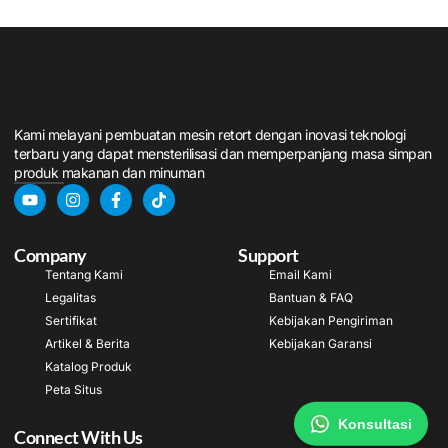
Kami melayani pembuatan mesin retort dengan inovasi teknologi
terbaru yang dapat mensterilisasi dan memperpanjang masa simpan
produk makanan dan minuman
Company
Support
Tentang Kami
Email Kami
Legalitas
Bantuan & FAQ
Sertifikat
Kebijakan Pengiriman
Artikel & Berita
Kebijakan Garansi
Katalog Produk
Peta Situs
Konsultasi
Connect With Us