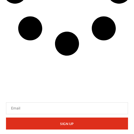
Tetap terhubung dengan berita terbaru dan
promosi dari kami.
SIGN UP