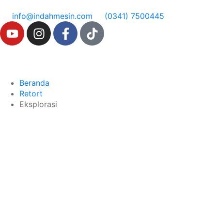
info@indahmesin.com
(0341) 7500445
Beranda
Retort
Eksplorasi