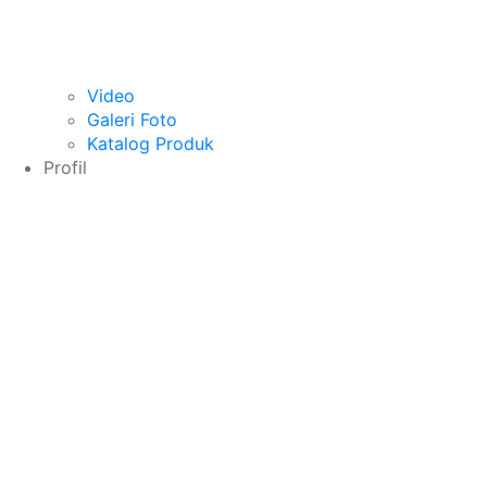
Video
Galeri Foto
Katalog Produk
Profil