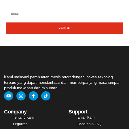
promosi dari kami.
SIGN UP
Kami melayani pembuatan mesin retort dengan inovasi teknologi
terbaru yang dapat mensterilisasi dan memperpanjang masa simpan
produk makanan dan minuman
Company
Support
Tentang Kami
Email Kami
Legalitas
Bantuan & FAQ