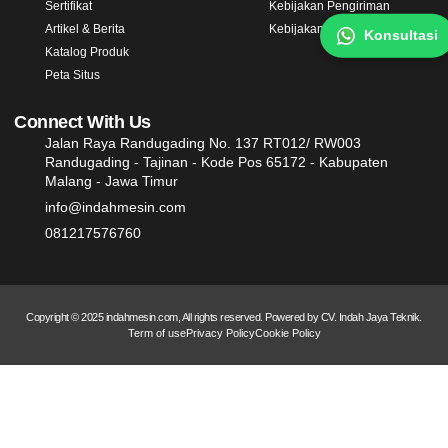
Sertifikat
Kebijakan Pengiriman
Artikel & Berita
Kebijakan Garansi
Konsultasi
Katalog Produk
Peta Situs
Connect With Us
Jalan Raya Randugading No. 137 RT012/ RW003
Randugading - Tajinan - Kode Pos 65172 - Kabupaten
Malang - Jawa Timur
info@indahmesin.com
081217576760
Copyright © 2025 indahmesin.com, All rights reserved. Powered by CV. Indah Jaya Teknik.
Term of use
Privacy Policy
Cookie Policy