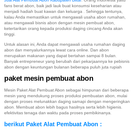
Jual Alat Pembuat Abon Kabupaten Blitar
. Orang Indonesia yaitu
fans berat abon, baik jadi lauk buat konsumsi keseharian atau
menjadi hadiah buat kawan dan keluarga . Sehingga tentunya,
kalau Anda memastikan untuk mengawali usaha abon rumahan,
atau mengawali bisnis abon dengan mesin pembuat abon,
ketertarikan orang kepada produksi daging cincang Anda akan
tinggi.
Untuk alasan ini, Anda dapat mengawali usaha rumahan daging
abon dan menyalurkannya lewat cara online. Dan abon
merupakan makanan yang dapat bertahan sampai 8 bulan.
Banyak entrepreneur yang berubah dari pekarjaannya ke pebisnis
abon dengan keuntungan bulanan beberapa puluh juta rupiah
paket mesin pembuat abon
Mesin Paket Alat Pembuat Abon sebagai himpunan dari beberapa
mesin yang mendukung proses produksi pembuatan abon, mulai
dengan proses melunakkan daging samapi dengan mengeringkan
abon. Membuat abon lebih bagus hasilnya serta lebih higienis.
efektivitas tenaga dan waktu pada proses pembikinanya.
berikut Paket Alat Pembuat Abon :