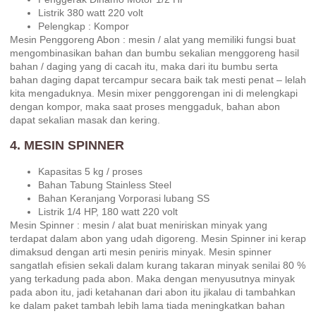
Listrik 380 watt 220 volt
Pelengkap : Kompor
Mesin Penggoreng Abon : mesin / alat yang memiliki fungsi buat
mengombinasikan bahan dan bumbu sekalian menggoreng hasil
bahan / daging yang di cacah itu, maka dari itu bumbu serta
bahan daging dapat tercampur secara baik tak mesti penat – lelah
kita mengaduknya. Mesin mixer penggorengan ini di melengkapi
dengan kompor, maka saat proses menggaduk, bahan abon
dapat sekalian masak dan kering.
4. MESIN SPINNER
Kapasitas 5 kg / proses
Bahan Tabung Stainless Steel
Bahan Keranjang Vorporasi lubang SS
Listrik 1/4 HP, 180 watt 220 volt
Mesin Spinner : mesin / alat buat meniriskan minyak yang
terdapat dalam abon yang udah digoreng. Mesin Spinner ini kerap
dimaksud dengan arti mesin peniris minyak. Mesin spinner
sangatlah efisien sekali dalam kurang takaran minyak senilai 80 %
yang terkadung pada abon. Maka dengan menyusutnya minyak
pada abon itu, jadi ketahanan dari abon itu jikalau di tambahkan
ke dalam paket tambah lebih lama tiada meningkatkan bahan