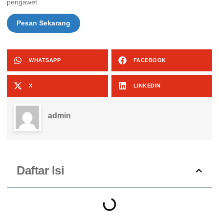
pengawet.
Pesan Sekarang
WHATSAPP
FACEBOOK
X
LINKEDIN
admin
Daftar Isi