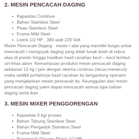
2. MESIN PENCACAH DAGING
Kapasitas Continue
Bahan Stainless Steel
Pisau Stainless Steel
Frame Mild Steel
Listrik 1/2 HP , 380 watt 220 Volt
Mesin Pencacah Daging : mesin / alat yang memiliki fungsi untuk
mencacah / mengoyak daging yang telah lunak telah di rebus
atau di presto hingga hasilkan hasil cacahan kecil – kecil lembut
ciri-khas abon. Kemampuan produksi mesin pencacah daging
sekitaran 12 kg / jam dengan skema continou (terus-menerus)
maka sedikit jumlahnya hasil cacahan itu bergantung operator
yang menjalankan mesin pencacah itu. Keunggulan dari mesin
pencacah daging yakni dapat mencacah semua type bahan
daging serta ikan..
3. MESIN MIXER PENGGORENGAN
Kapasitas 5 kg/ proses
Bahan Tabung Stainless Steel
Bahan Pengaduk Stainless Steel
Frame Mild Steel
Penggerak Dinamo Motor 1/2 HP