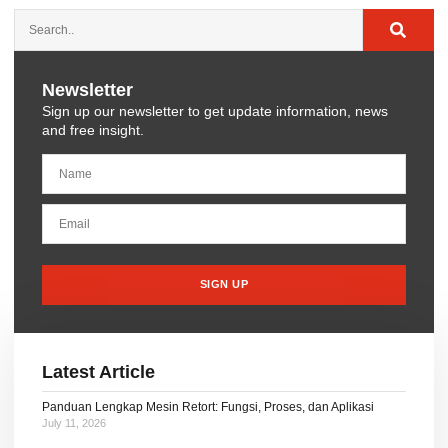
Newsletter
Sign up our newsletter to get update information, news
and free insight.
SIGN UP
Latest Article
Panduan Lengkap Mesin Retort: Fungsi, Proses, dan Aplikasi
July 11, 2026