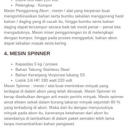
Pelengkap : Kompor
Mesin Penggoreng Abon : mesin / alat yang berperan buat
mengombinasikan bahan serta bumbu sekalian menggoreng hasil
bahan / daging yang di cacah itu, hingga bumbu serta bahan
daging dapat tercampur secara baik tak mesti penat – penat kita
mengaduknya. Mesin mixer penggorengan ini di melengkapi
dengan kompor, hingga pada proses menggaduk, bahan abon
dapat sekalian masak serta kering.
4. MESIN SPINNER
Kapasitas 5 kg / proses
Bahan Tabung Stainless Steel
Bahan Keranjang Vorporasi lubang SS
Listrik 1/4 HP, 180 watt 220 volt
Mesin Spinner : mesin / alat buat meniriskan minyak yang
terdapat di dalam abon yang telah dimasak. Mesin Spinner ini
kerap disebutkan dengan arti mesin peniris minyak. Mesin spinner
amat efisien sekali dalam kurang takaran minyak sejumlah 80 %
yang terkadung di abon. Maka dari itu dengan menyusutnya
minyak pada abon itu, karenanya ketahanan dari abon itu
seandainya di tambahkan di dalam paket semakin lebih lama
tanpa menambahkan bahan pengawet.