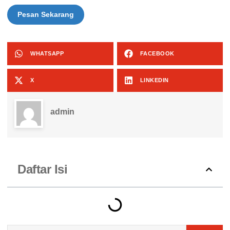
Pesan Sekarang
WHATSAPP
FACEBOOK
X
LINKEDIN
admin
Daftar Isi