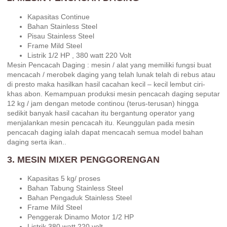
Kapasitas Continue
Bahan Stainless Steel
Pisau Stainless Steel
Frame Mild Steel
Listrik 1/2 HP , 380 watt 220 Volt
Mesin Pencacah Daging : mesin / alat yang memiliki fungsi buat
mencacah / merobek daging yang telah lunak telah di rebus atau
di presto maka hasilkan hasil cacahan kecil – kecil lembut ciri-
khas abon. Kemampuan produksi mesin pencacah daging seputar
12 kg / jam dengan metode continou (terus-terusan) hingga
sedikit banyak hasil cacahan itu bergantung operator yang
menjalankan mesin pencacah itu. Keunggulan pada mesin
pencacah daging ialah dapat mencacah semua model bahan
daging serta ikan..
3. MESIN MIXER PENGGORENGAN
Kapasitas 5 kg/ proses
Bahan Tabung Stainless Steel
Bahan Pengaduk Stainless Steel
Frame Mild Steel
Penggerak Dinamo Motor 1/2 HP
Listrik 380 watt 220 volt