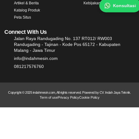
Artikel & Berita
Kebijakan Garansi
Konsultasi
Katalog Produk
Peta Situs
Connect With Us
Jalan Raya Randugading No. 137 RT012/ RW003
Randugading - Tajinan - Kode Pos 65172 - Kabupaten
Malang - Jawa Timur
info@indahmesin.com
081217576760
Copyright © 2025 indahmesin.com, All rights reserved. Powered by CV. Indah Jaya Teknik.
Term of use
Privacy Policy
Cookie Policy