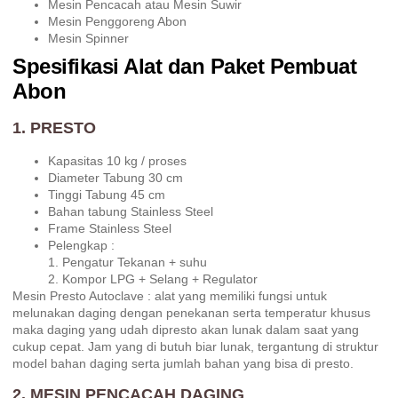
Mesin Pencacah atau Mesin Suwir
Mesin Penggoreng Abon
Mesin Spinner
Spesifikasi Alat dan Paket Pembuat
Abon
1. PRESTO
Kapasitas 10 kg / proses
Diameter Tabung 30 cm
Tinggi Tabung 45 cm
Bahan tabung Stainless Steel
Frame Stainless Steel
Pelengkap :
1. Pengatur Tekanan + suhu
2. Kompor LPG + Selang + Regulator
Mesin Presto Autoclave : alat yang memiliki fungsi untuk
melunakan daging dengan penekanan serta temperatur khusus
maka daging yang udah dipresto akan lunak dalam saat yang
cukup cepat. Jam yang di butuh biar lunak, tergantung di struktur
model bahan daging serta jumlah bahan yang bisa di presto.
2. MESIN PENCACAH DAGING