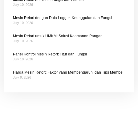
July 10, 2026
Mesin Retort dengan Data Logger: Keunggulan dan Fungsi
July 10, 2026
Mesin Retort untuk UMKM: Solusi Keamanan Pangan
July 10, 2026
Panel Kontrol Mesin Retort: Fitur dan Fungsi
July 10, 2026
Harga Mesin Retort: Faktor yang Mempengaruhi dan Tips Membeli
July 9, 2026
Tetap terhubung dengan berita terbaru dan
promosi dari kami.