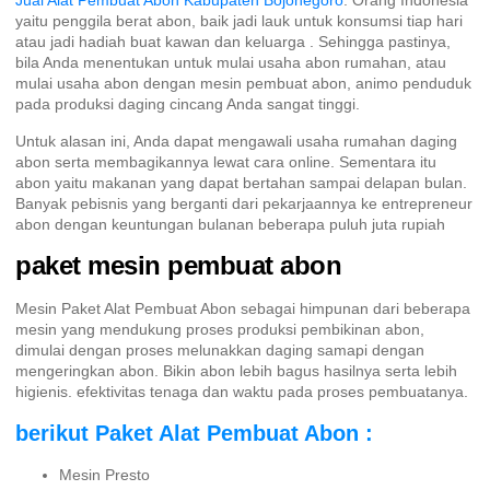
Jual Alat Pembuat Abon Kabupaten Bojonegoro
. Orang Indonesia
yaitu penggila berat abon, baik jadi lauk untuk konsumsi tiap hari
atau jadi hadiah buat kawan dan keluarga . Sehingga pastinya,
bila Anda menentukan untuk mulai usaha abon rumahan, atau
mulai usaha abon dengan mesin pembuat abon, animo penduduk
pada produksi daging cincang Anda sangat tinggi.
Untuk alasan ini, Anda dapat mengawali usaha rumahan daging
abon serta membagikannya lewat cara online. Sementara itu
abon yaitu makanan yang dapat bertahan sampai delapan bulan.
Banyak pebisnis yang berganti dari pekarjaannya ke entrepreneur
abon dengan keuntungan bulanan beberapa puluh juta rupiah
paket mesin pembuat abon
Mesin Paket Alat Pembuat Abon sebagai himpunan dari beberapa
mesin yang mendukung proses produksi pembikinan abon,
dimulai dengan proses melunakkan daging samapi dengan
mengeringkan abon. Bikin abon lebih bagus hasilnya serta lebih
higienis. efektivitas tenaga dan waktu pada proses pembuatanya.
berikut Paket Alat Pembuat Abon :
Mesin Presto