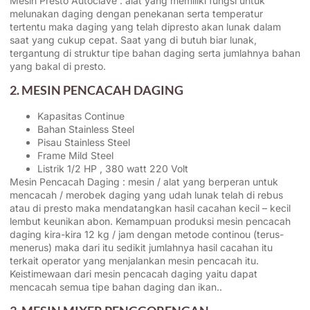
Mesin Presto Autoclave : alat yang memiliki fungsi untuk
melunakan daging dengan penekanan serta temperatur
tertentu maka daging yang telah dipresto akan lunak dalam
saat yang cukup cepat. Saat yang di butuh biar lunak,
tergantung di struktur tipe bahan daging serta jumlahnya bahan
yang bakal di presto.
2. MESIN PENCACAH DAGING
Kapasitas Continue
Bahan Stainless Steel
Pisau Stainless Steel
Frame Mild Steel
Listrik 1/2 HP , 380 watt 220 Volt
Mesin Pencacah Daging : mesin / alat yang berperan untuk
mencacah / merobek daging yang udah lunak telah di rebus
atau di presto maka mendatangkan hasil cacahan kecil – kecil
lembut keunikan abon. Kemampuan produksi mesin pencacah
daging kira-kira 12 kg / jam dengan metode continou (terus-
menerus) maka dari itu sedikit jumlahnya hasil cacahan itu
terkait operator yang menjalankan mesin pencacah itu.
Keistimewaan dari mesin pencacah daging yaitu dapat
mencacah semua tipe bahan daging dan ikan..