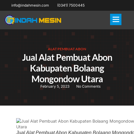
info@indahmesin.com
(0341) 7500445
ALAT PEMBUAT ABON
Jual Alat Pembuat Abon
Kabupaten Bolaang
Mongondow Utara
February 5, 2023
No Comments
Jual Alat Pembuat Abon Kabupaten Bolaang Mongond