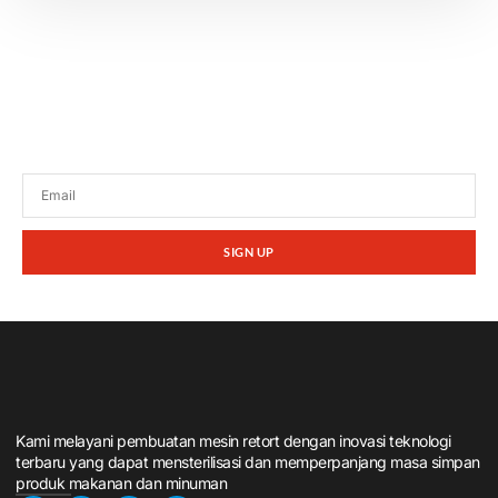
Tetap terhubung dengan berita terbaru dan
promosi dari kami.
SIGN UP
Kami melayani pembuatan mesin retort dengan inovasi teknologi
terbaru yang dapat mensterilisasi dan memperpanjang masa simpan
produk makanan dan minuman