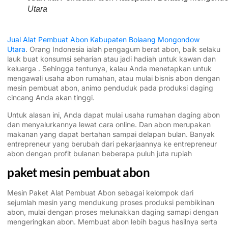
Utara
Jual Alat Pembuat Abon Kabupaten Bolaang Mongondow
Utara
. Orang Indonesia ialah pengagum berat abon, baik selaku
lauk buat konsumsi seharian atau jadi hadiah untuk kawan dan
keluarga . Sehingga tentunya, kalau Anda menetapkan untuk
mengawali usaha abon rumahan, atau mulai bisnis abon dengan
mesin pembuat abon, animo penduduk pada produksi daging
cincang Anda akan tinggi.
Untuk alasan ini, Anda dapat mulai usaha rumahan daging abon
dan menyalurkannya lewat cara online. Dan abon merupakan
makanan yang dapat bertahan sampai delapan bulan. Banyak
entrepreneur yang berubah dari pekarjaannya ke entrepreneur
abon dengan profit bulanan beberapa puluh juta rupiah
paket mesin pembuat abon
Mesin Paket Alat Pembuat Abon sebagai kelompok dari
sejumlah mesin yang mendukung proses produksi pembikinan
abon, mulai dengan proses melunakkan daging samapi dengan
mengeringkan abon. Membuat abon lebih bagus hasilnya serta