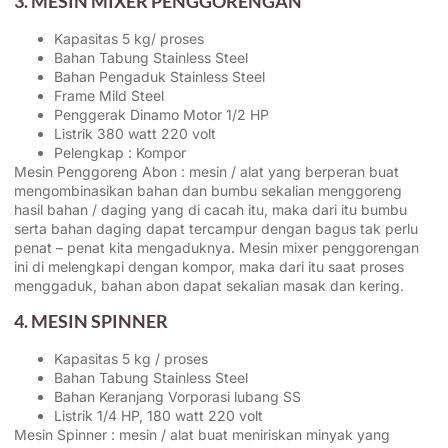
3. MESIN MIXER PENGGORENGAN
Kapasitas 5 kg/ proses
Bahan Tabung Stainless Steel
Bahan Pengaduk Stainless Steel
Frame Mild Steel
Penggerak Dinamo Motor 1/2 HP
Listrik 380 watt 220 volt
Pelengkap : Kompor
Mesin Penggoreng Abon : mesin / alat yang berperan buat
mengombinasikan bahan dan bumbu sekalian menggoreng
hasil bahan / daging yang di cacah itu, maka dari itu bumbu
serta bahan daging dapat tercampur dengan bagus tak perlu
penat – penat kita mengaduknya. Mesin mixer penggorengan
ini di melengkapi dengan kompor, maka dari itu saat proses
menggaduk, bahan abon dapat sekalian masak dan kering.
4. MESIN SPINNER
Kapasitas 5 kg / proses
Bahan Tabung Stainless Steel
Bahan Keranjang Vorporasi lubang SS
Listrik 1/4 HP, 180 watt 220 volt
Mesin Spinner : mesin / alat buat meniriskan minyak yang