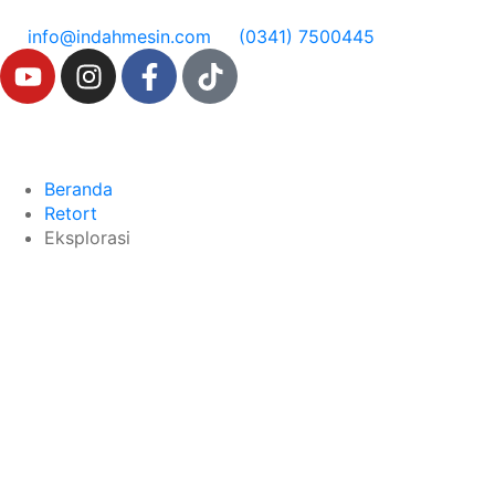
info@indahmesin.com
(0341) 7500445
Beranda
Retort
Eksplorasi