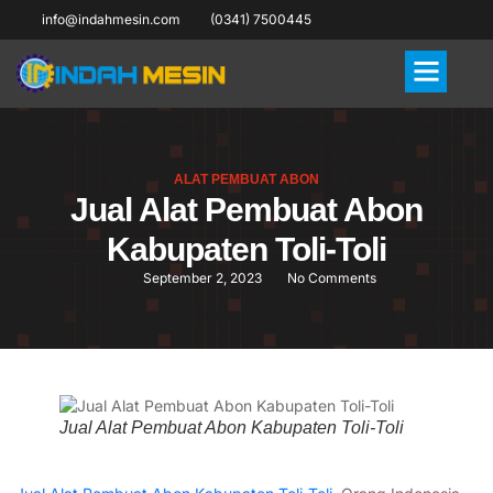
info@indahmesin.com
(0341) 7500445
ALAT PEMBUAT ABON
Jual Alat Pembuat Abon
Kabupaten Toli-Toli
September 2, 2023
No Comments
Jual Alat Pembuat Abon Kabupaten Toli-Toli