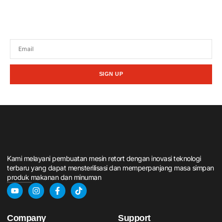
Tetap terhubung dengan berita terbaru dan
promosi dari kami.
SIGN UP
Kami melayani pembuatan mesin retort dengan inovasi teknologi
terbaru yang dapat mensterilisasi dan memperpanjang masa simpan
produk makanan dan minuman
Company
Support