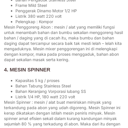
Frame Mild Steel
Penggerak Dinamo Motor 1/2 HP
Listrik 380 watt 220 volt
Pelengkap : Kompor
Mesin Penggoreng Abon : mesin / alat yang memiliki fungsi
untuk menambah bahan dan bumbu sekalian menggoreng hasil
bahan / daging yang di cacah itu, maka bumbu dan bahan
daging dapat tercampur secara baik tak mesti lelah – lelah kita
mengaduknya. Mesin mixer penggorengan ini di melengkapi
dengan kompor, maka pada proses menggaduk, bahan abon
dapat sekalian masak serta kering.
4. MESIN SPINNER
Kapasitas 5 kg / proses
Bahan Tabung Stainless Steel
Bahan Keranjang Vorporasi lubang SS
Listrik 1/4 HP, 180 watt 220 volt
Mesin Spinner : mesin / alat buat meniriskan minyak yang
terkandung pada abon yang udah digoreng. Mesin Spinner ini
kerap dikatakan dengan istilah mesin peniris minyak. Mesin
spinner amat efisien sekali dalam kurang kandungan minyak
sejumlah 80 % yang terkadung di abon. Maka dari itu dengan