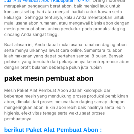
Jual Alat Pembuat Abon Kabupaten Toli-Toli
. Orang Indonesia
merupakan pengagum berat abon, baik menjadi lauk untuk
konsumsi setiap hari atau menjadi hadiah untuk kawan serta
keluarga . Sehingga tentunya, kalau Anda menetapkan untuk
mulai usaha abon rumahan, atau mengawali bisnis abon dengan
mesin pembuat abon, animo penduduk pada produksi daging
cincang Anda sangat tinggi.
Buat alasan ini, Anda dapat mulai usaha rumahan daging abon
serta menyalurkannya lewat cara online. Sementara itu abon
ialah makanan yang dapat bertahan sampai 8 bulan. Banyak
pebisnis yang berubah dari pekarjaannya ke entrepreneur abon
dengan profit bulanan beberapa puluh juta rupiah
paket mesin pembuat abon
Mesin Paket Alat Pembuat Abon adalah kelompok dari
beberapa mesin yang mendukung proses produksi pembikinan
abon, dimulai dari proses melunakkan daging samapi dengan
mengeringkan abon. Bikin abon lebih baik hasilnya serta lebih
higienis. efektivitas tenaga serta waktu saat proses
pembuatanya.
berikut Paket Alat Pembuat Abon :