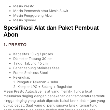
Mesin Presto
Mesin Pencacah atau Mesin Suwir
Mesin Penggoreng Abon
Mesin Spinner
Spesifikasi Alat dan Paket Pembuat
Abon
1. PRESTO
Kapasitas 10 kg / proses
Diameter Tabung 30 cm
Tinggi Tabung 45 cm
Bahan tabung Stainless Steel
Frame Stainless Steel
Pelengkap :
1. Pengatur Tekanan + suhu
2. Kompor LPG + Selang + Regulator
Mesin Presto Autoclave : alat yang memiliki fungsi buat
melunakan daging dengan penekanan dan temperatur tertentu
hingga daging yang udah dipresto bakal lunak dalam jam yang
cukup cepat. Saat yang di perlu supaya lunak, tergantung
pada struktur type bahan daging dan jumlah bahan yang