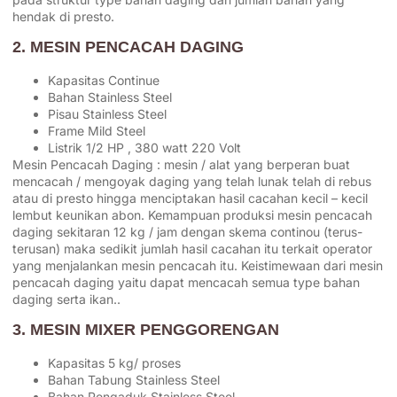
hendak di presto.
2. MESIN PENCACAH DAGING
Kapasitas Continue
Bahan Stainless Steel
Pisau Stainless Steel
Frame Mild Steel
Listrik 1/2 HP , 380 watt 220 Volt
Mesin Pencacah Daging : mesin / alat yang berperan buat
mencacah / mengoyak daging yang telah lunak telah di rebus
atau di presto hingga menciptakan hasil cacahan kecil – kecil
lembut keunikan abon. Kemampuan produksi mesin pencacah
daging sekitaran 12 kg / jam dengan skema continou (terus-
terusan) maka sedikit jumlah hasil cacahan itu terkait operator
yang menjalankan mesin pencacah itu. Keistimewaan dari mesin
pencacah daging yaitu dapat mencacah semua type bahan
daging serta ikan..
3. MESIN MIXER PENGGORENGAN
Kapasitas 5 kg/ proses
Bahan Tabung Stainless Steel
Bahan Pengaduk Stainless Steel