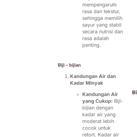
mempengaruhi
rasa dan tekstur,
sehingga memilih
sayur yang stabil
secara nutrisi dan
rasa adalah
penting.
Biji – bijian
Kandungan Air dan
Kadar Minyak
Bi
Kandungan Air
yang Cukup:
Biji-
bijian dengan
kadar air yang
moderat lebih
cocok untuk
retort. Kadar air