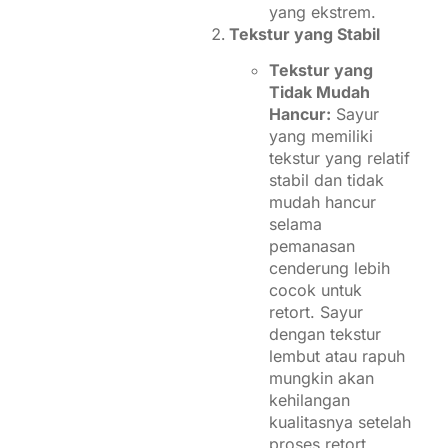
yang ekstrem.
Tekstur yang Stabil
Tekstur yang
Tidak Mudah
Hancur:
Sayur
yang memiliki
tekstur yang relatif
stabil dan tidak
mudah hancur
selama
pemanasan
cenderung lebih
cocok untuk
retort. Sayur
dengan tekstur
lembut atau rapuh
mungkin akan
kehilangan
kualitasnya setelah
proses retort.