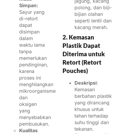
jagung, kacang
Simpan:
polong, dan biji-
Sayur yang
bijian olahan
di-retort
seperti lentil dan
dapat
kacang merah.
disimpan
2. Kemasan
dalam
waktu lama
Plastik Dapat
tanpa
Diterima untuk
memerlukan
Retort (Retort
pendinginan,
Pouches)
karena
proses ini
Deskripsi
:
menghilangkan
Kemasan
mikroorganisme
berbahan plastik
dan
yang dirancang
oksigen
khusus untuk
yang
tahan terhadap
menyebabkan
suhu tinggi dan
pembusukan.
tekanan.
Kualitas