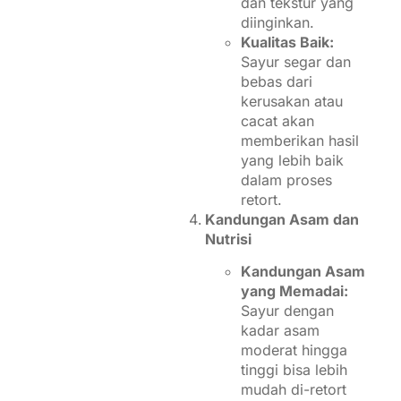
dan tekstur yang
diinginkan.
Kualitas Baik:
Sayur segar dan
bebas dari
kerusakan atau
cacat akan
memberikan hasil
yang lebih baik
dalam proses
retort.
Kandungan Asam dan
Nutrisi
Kandungan Asam
yang Memadai:
Sayur dengan
kadar asam
moderat hingga
tinggi bisa lebih
mudah di-retort