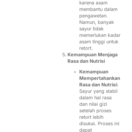
karena asam
membantu dalam
pengawetan.
Namun, banyak
sayur tidak
memerlukan kadar
asam tinggi untuk
retort.
Kemampuan Menjaga
Rasa dan Nutrisi
Kemampuan
Mempertahankan
Rasa dan Nutrisi:
Sayur yang stabil
dalam hal rasa
dan nilai gizi
setelah proses
retort lebih
disukai. Proses ini
dapat