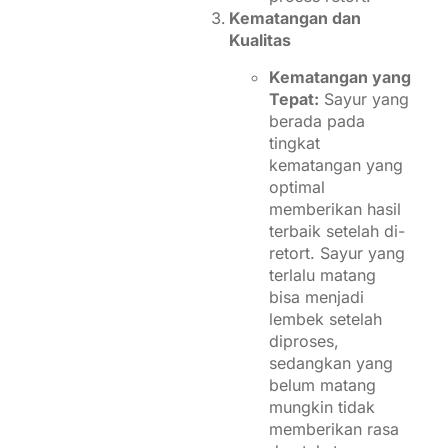
Kematangan dan
Kualitas
Kematangan yang
Tepat:
Sayur yang
berada pada
tingkat
kematangan yang
optimal
memberikan hasil
terbaik setelah di-
retort. Sayur yang
terlalu matang
bisa menjadi
lembek setelah
diproses,
sedangkan yang
belum matang
mungkin tidak
memberikan rasa