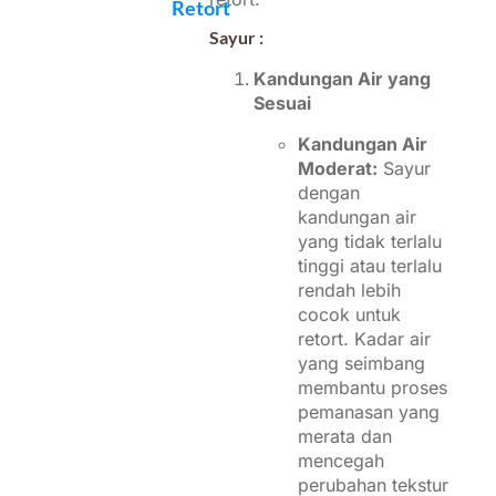
Retort
Sayur :
Kandungan Air yang
Sesuai
Kandungan Air
Moderat:
Sayur
dengan
kandungan air
yang tidak terlalu
tinggi atau terlalu
rendah lebih
cocok untuk
retort. Kadar air
yang seimbang
membantu proses
pemanasan yang
merata dan
mencegah
perubahan tekstur