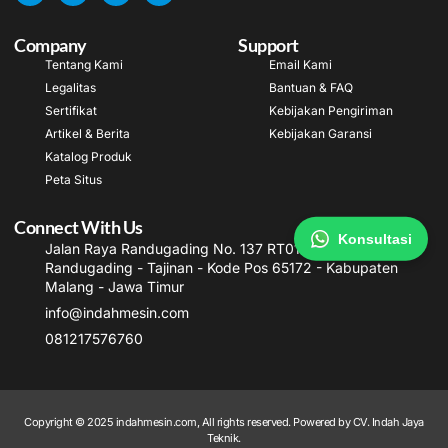
Company
Support
Tentang Kami
Email Kami
Legalitas
Bantuan & FAQ
Sertifikat
Kebijakan Pengiriman
Artikel & Berita
Kebijakan Garansi
Katalog Produk
Peta Situs
Connect With Us
Konsultasi
Jalan Raya Randugading No. 137 RT012/ RW003
Randugading - Tajinan - Kode Pos 65172 - Kabupaten
Malang - Jawa Timur
info@indahmesin.com
081217576760
Copyright © 2025 indahmesin.com, All rights reserved. Powered by CV. Indah Jaya
Teknik.