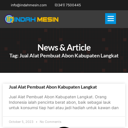
info@indahmesin.com
(0341) 7500445
News & Article
Tag: Jual Alat Pembuat Abon Kabupaten Langkat
Jual Alat Pembuat Abon Kabupaten Langkat
Jual Alat Pembuat Abon Kabupaten Langkat. Orang
Indonesia ialah pencinta berat abon, baik sebagai lauk
untuk konsumsi tiap hari atau jadi hadiah untuk kawan dan
October 5, 2023
No Comments