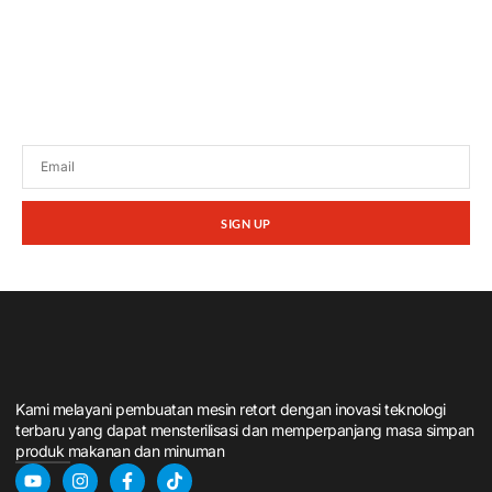
Tetap terhubung dengan berita terbaru dan
promosi dari kami.
SIGN UP
Kami melayani pembuatan mesin retort dengan inovasi teknologi
terbaru yang dapat mensterilisasi dan memperpanjang masa simpan
produk makanan dan minuman