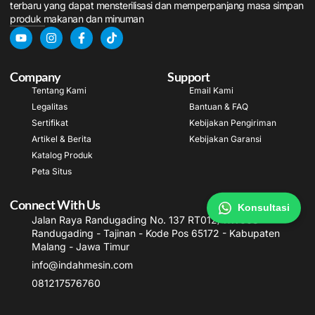
terbaru yang dapat mensterilisasi dan memperpanjang masa simpan
produk makanan dan minuman
Company
Support
Tentang Kami
Email Kami
Legalitas
Bantuan & FAQ
Sertifikat
Kebijakan Pengiriman
Artikel & Berita
Kebijakan Garansi
Katalog Produk
Peta Situs
Connect With Us
Konsultasi
Jalan Raya Randugading No. 137 RT012/ RW003
Randugading - Tajinan - Kode Pos 65172 - Kabupaten
Malang - Jawa Timur
info@indahmesin.com
081217576760