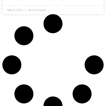
May 8, 2023
No Comments