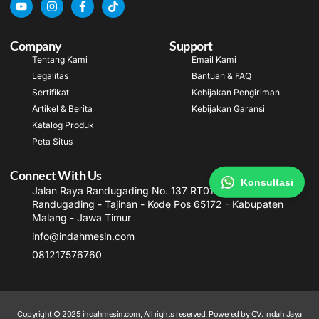
Company
Support
Tentang Kami
Email Kami
Legalitas
Bantuan & FAQ
Sertifikat
Kebijakan Pengiriman
Artikel & Berita
Kebijakan Garansi
Katalog Produk
Peta Situs
Connect With Us
Konsultasi
Jalan Raya Randugading No. 137 RT012/ RW003
Randugading - Tajinan - Kode Pos 65172 - Kabupaten
Malang - Jawa Timur
info@indahmesin.com
081217576760
Copyright © 2025 indahmesin.com, All rights reserved. Powered by CV. Indah Jaya