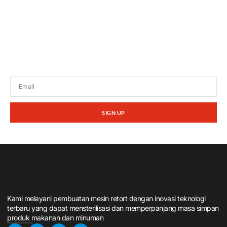
Tetap terhubung dengan berita terbaru dan
promosi dari kami.
SIGN UP
Kami melayani pembuatan mesin retort dengan inovasi teknologi
terbaru yang dapat mensterilisasi dan memperpanjang masa simpan
produk makanan dan minuman