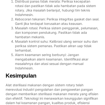
Distribusi panas tidak merata: Periksa kecepatan
rotasi dan pastikan tidak ada hambatan pada sistem
rotary. Jika masalah berlanjut, hubungi tim teknis
Indahmesin.
Kebocoran tekanan: Periksa integritas gasket dan seal.
Ganti jika terdapat kerusakan atau keausan.
Masalah rotasi: Periksa sistem penggerak, pelumasan,
dan komponen pendukung. Pastikan tidak ada
hambatan mekanis.
Masalah kontrol suhu: Kalibrasi ulang sensor suhu dan
periksa sistem pemanas. Pastikan aliran uap tidak
terhambat.
Alarm keamanan sering berbunyi: Jangan
mengabaikan alarm keamanan. Identifikasi akar
masalahnya dan atasi sesuai dengan manual
Indahmesin.
Kesimpulan
Alat sterilisasi makanan dengan sistem rotary telah
merevolusi industri pengolahan dan pengawetan pangan
dengan memberikan sterilisasi makanan merata yang efisien
dan efektif. Teknologi ini menawarkan keunggulan signifikan
dalam hal keamanan pangan, kualitas produk, efisiensi