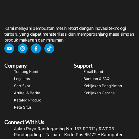
Kami melayani pembuatan mesin retort dengan inovasi teknologi
terbaru yang dapat mensterilisasi dan memperpanjang masa simpan
produk makanan dan minuman
Company
Support
Tentang Kami
Email Kami
Legalitas
Bantuan & FAQ
Sertifikat
Kebijakan Pengiriman
Artikel & Berita
Kebijakan Garansi
Katalog Produk
Peta Situs
Connect With Us
Jalan Raya Randugading No. 137 RT012/ RW003
Randugading - Tajinan - Kode Pos 65172 - Kabupaten