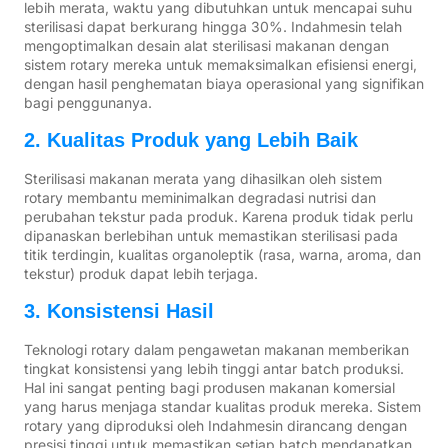
lebih merata, waktu yang dibutuhkan untuk mencapai suhu
sterilisasi dapat berkurang hingga 30%. Indahmesin telah
mengoptimalkan desain alat sterilisasi makanan dengan
sistem rotary mereka untuk memaksimalkan efisiensi energi,
dengan hasil penghematan biaya operasional yang signifikan
bagi penggunanya.
2. Kualitas Produk yang Lebih Baik
Sterilisasi makanan merata yang dihasilkan oleh sistem
rotary membantu meminimalkan degradasi nutrisi dan
perubahan tekstur pada produk. Karena produk tidak perlu
dipanaskan berlebihan untuk memastikan sterilisasi pada
titik terdingin, kualitas organoleptik (rasa, warna, aroma, dan
tekstur) produk dapat lebih terjaga.
3. Konsistensi Hasil
Teknologi rotary dalam pengawetan makanan memberikan
tingkat konsistensi yang lebih tinggi antar batch produksi.
Hal ini sangat penting bagi produsen makanan komersial
yang harus menjaga standar kualitas produk mereka. Sistem
rotary yang diproduksi oleh Indahmesin dirancang dengan
presisi tinggi untuk memastikan setiap batch mendapatkan