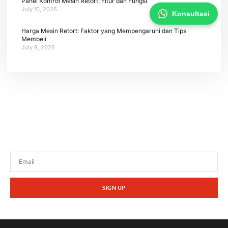
Panel Kontrol Mesin Retort: Fitur dan Fungsi
July 10, 2026
Konsultasi
Harga Mesin Retort: Faktor yang Mempengaruhi dan Tips
Membeli
July 9, 2026
Tetap terhubung dengan berita terbaru dan
promosi dari kami.
SIGN UP