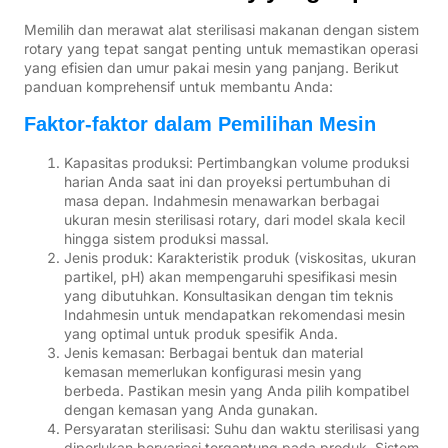
Memilih dan merawat alat sterilisasi makanan dengan sistem
rotary yang tepat sangat penting untuk memastikan operasi
yang efisien dan umur pakai mesin yang panjang. Berikut
panduan komprehensif untuk membantu Anda:
Faktor-faktor dalam Pemilihan Mesin
Kapasitas produksi: Pertimbangkan volume produksi
harian Anda saat ini dan proyeksi pertumbuhan di
masa depan. Indahmesin menawarkan berbagai
ukuran mesin sterilisasi rotary, dari model skala kecil
hingga sistem produksi massal.
Jenis produk: Karakteristik produk (viskositas, ukuran
partikel, pH) akan mempengaruhi spesifikasi mesin
yang dibutuhkan. Konsultasikan dengan tim teknis
Indahmesin untuk mendapatkan rekomendasi mesin
yang optimal untuk produk spesifik Anda.
Jenis kemasan: Berbagai bentuk dan material
kemasan memerlukan konfigurasi mesin yang
berbeda. Pastikan mesin yang Anda pilih kompatibel
dengan kemasan yang Anda gunakan.
Persyaratan sterilisasi: Suhu dan waktu sterilisasi yang
diperlukan bervariasi tergantung pada produk. Sistem