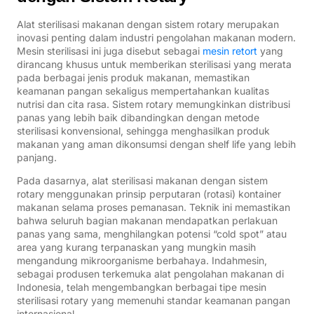
Alat sterilisasi makanan dengan sistem rotary merupakan
inovasi penting dalam industri pengolahan makanan modern.
Mesin sterilisasi ini juga disebut sebagai
mesin retort
yang
dirancang khusus untuk memberikan sterilisasi yang merata
pada berbagai jenis produk makanan, memastikan
keamanan pangan sekaligus mempertahankan kualitas
nutrisi dan cita rasa. Sistem rotary memungkinkan distribusi
panas yang lebih baik dibandingkan dengan metode
sterilisasi konvensional, sehingga menghasilkan produk
makanan yang aman dikonsumsi dengan shelf life yang lebih
panjang.
Pada dasarnya, alat sterilisasi makanan dengan sistem
rotary menggunakan prinsip perputaran (rotasi) kontainer
makanan selama proses pemanasan. Teknik ini memastikan
bahwa seluruh bagian makanan mendapatkan perlakuan
panas yang sama, menghilangkan potensi “cold spot” atau
area yang kurang terpanaskan yang mungkin masih
mengandung mikroorganisme berbahaya. Indahmesin,
sebagai produsen terkemuka alat pengolahan makanan di
Indonesia, telah mengembangkan berbagai tipe mesin
sterilisasi rotary yang memenuhi standar keamanan pangan
internasional.