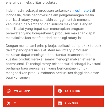
energi, dan fleksibilitas produksi.
Indahmesin, sebagai produsen terkemuka
mesin retort
di
Indonesia, terus berinovasi dalam pengembangan mesin
sterilisasi rotary yang semakin canggih untuk memenuhi
kebutuhan berkembang dari industri makanan. Dengan
memilih alat yang tepat dan menerapkan program
perawatan yang komprehensif, produsen makanan dapat
memaksimalkan manfaat dari teknologi rotary ini.
Dengan memahami prinsip kerja, aplikasi, dan praktik terbaik
dalam pengoperasian alat sterilisasi rotary, produsen
makanan dapat meningkatkan standar keamanan dan
kualitas produk mereka, sambil mengoptimalkan efisiensi
operasional. Teknologi rotary telah terbukti sebagai investasi
berharga bagi perusahaan yang berkomitmen untuk
menghasilkan produk makanan berkualitas tinggi dan aman
bagi konsumen.
WHATSAPP
FACEBOOK
X
LINKEDIN