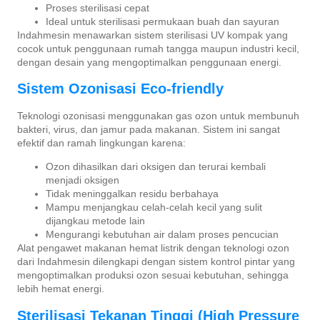
Proses sterilisasi cepat
Ideal untuk sterilisasi permukaan buah dan sayuran
Indahmesin menawarkan sistem sterilisasi UV kompak yang
cocok untuk penggunaan rumah tangga maupun industri kecil,
dengan desain yang mengoptimalkan penggunaan energi.
Sistem Ozonisasi Eco-friendly
Teknologi ozonisasi menggunakan gas ozon untuk membunuh
bakteri, virus, dan jamur pada makanan. Sistem ini sangat
efektif dan ramah lingkungan karena:
Ozon dihasilkan dari oksigen dan terurai kembali
menjadi oksigen
Tidak meninggalkan residu berbahaya
Mampu menjangkau celah-celah kecil yang sulit
dijangkau metode lain
Mengurangi kebutuhan air dalam proses pencucian
Alat pengawet makanan hemat listrik dengan teknologi ozon
dari Indahmesin dilengkapi dengan sistem kontrol pintar yang
mengoptimalkan produksi ozon sesuai kebutuhan, sehingga
lebih hemat energi.
Sterilisasi Tekanan Tinggi (High Pressure