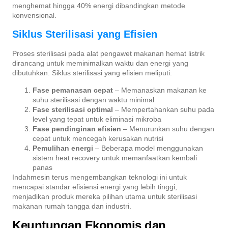
menghemat hingga 40% energi dibandingkan metode
konvensional.
Siklus Sterilisasi yang Efisien
Proses sterilisasi pada alat pengawet makanan hemat listrik
dirancang untuk meminimalkan waktu dan energi yang
dibutuhkan. Siklus sterilisasi yang efisien meliputi:
Fase pemanasan cepat
– Memanaskan makanan ke
suhu sterilisasi dengan waktu minimal
Fase sterilisasi optimal
– Mempertahankan suhu pada
level yang tepat untuk eliminasi mikroba
Fase pendinginan efisien
– Menurunkan suhu dengan
cepat untuk mencegah kerusakan nutrisi
Pemulihan energi
– Beberapa model menggunakan
sistem heat recovery untuk memanfaatkan kembali
panas
Indahmesin terus mengembangkan teknologi ini untuk
mencapai standar efisiensi energi yang lebih tinggi,
menjadikan produk mereka pilihan utama untuk sterilisasi
makanan rumah tangga dan industri.
Keuntungan Ekonomis dan