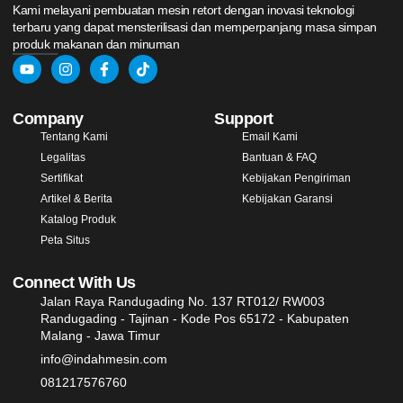
Kami melayani pembuatan mesin retort dengan inovasi teknologi
terbaru yang dapat mensterilisasi dan memperpanjang masa simpan
produk makanan dan minuman
Company
Support
Tentang Kami
Email Kami
Legalitas
Bantuan & FAQ
Sertifikat
Kebijakan Pengiriman
Artikel & Berita
Kebijakan Garansi
Katalog Produk
Peta Situs
Connect With Us
Jalan Raya Randugading No. 137 RT012/ RW003
Randugading - Tajinan - Kode Pos 65172 - Kabupaten
Malang - Jawa Timur
info@indahmesin.com
081217576760