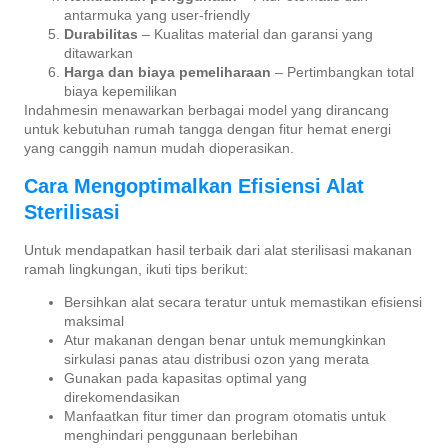
antarmuka yang user-friendly
Durabilitas
– Kualitas material dan garansi yang
ditawarkan
Harga dan biaya pemeliharaan
– Pertimbangkan total
biaya kepemilikan
Indahmesin menawarkan berbagai model yang dirancang
untuk kebutuhan rumah tangga dengan fitur hemat energi
yang canggih namun mudah dioperasikan.
Cara Mengoptimalkan Efisiensi Alat
Sterilisasi
Untuk mendapatkan hasil terbaik dari alat sterilisasi makanan
ramah lingkungan, ikuti tips berikut:
Bersihkan alat secara teratur untuk memastikan efisiensi
maksimal
Atur makanan dengan benar untuk memungkinkan
sirkulasi panas atau distribusi ozon yang merata
Gunakan pada kapasitas optimal yang
direkomendasikan
Manfaatkan fitur timer dan program otomatis untuk
menghindari penggunaan berlebihan