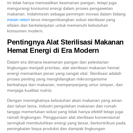
ini tidak hanya memastikan keamanan pangan, tetapi juga
mengurangi konsumsi energi dalam proses pengawetan
makanan. Indahmesin sebagai pemimpin inovasi dalam bidang
mesin retort
terus mengembangkan solusi sterilisasi yang
efisien dan berkelanjutan untuk memenuhi kebutuhan
konsumen modern.
Pentingnya Alat Sterilisasi Makanan
Hemat Energi di Era Modern
Dalam era dimana keamanan pangan dan pelestarian
lingkungan menjadi prioritas, alat sterilisasi makanan hemat
energi memainkan peran yang sangat vital. Sterilisasi adalah
proses penting yang menghilangkan mikroorganisme
berbahaya dari makanan, memperpanjang umur simpan, dan
menjaga kualitas nutrisi.
Dengan meningkatnya kebutuhan akan makanan yang aman
dan tahan lama, industri pengolahan makanan dan rumah
tangga memerlukan solusi yang tidak hanya efektif tetapi juga
ramah lingkungan. Penggunaan alat sterilisasi konvensional
seringkali membutuhkan energi yang besar, berkontribusi pada
peningkatan biaya produksi dan dampak lingkungan.