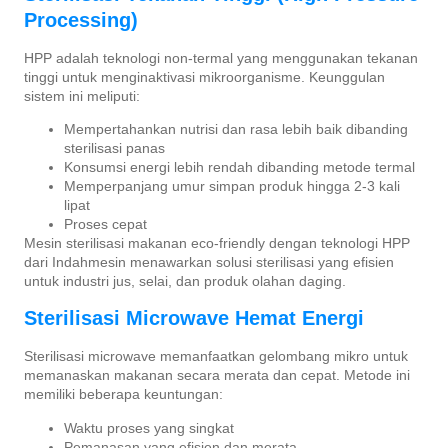
Processing)
HPP adalah teknologi non-termal yang menggunakan tekanan
tinggi untuk menginaktivasi mikroorganisme. Keunggulan
sistem ini meliputi:
Mempertahankan nutrisi dan rasa lebih baik dibanding
sterilisasi panas
Konsumsi energi lebih rendah dibanding metode termal
Memperpanjang umur simpan produk hingga 2-3 kali
lipat
Proses cepat
Mesin sterilisasi makanan eco-friendly dengan teknologi HPP
dari Indahmesin menawarkan solusi sterilisasi yang efisien
untuk industri jus, selai, dan produk olahan daging.
Sterilisasi Microwave Hemat Energi
Sterilisasi microwave memanfaatkan gelombang mikro untuk
memanaskan makanan secara merata dan cepat. Metode ini
memiliki beberapa keuntungan:
Waktu proses yang singkat
Pemanasan yang efisien dan merata