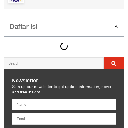
Daftar Isi
Newsletter
Sign up our newsletter to get update information, news
and free insight.