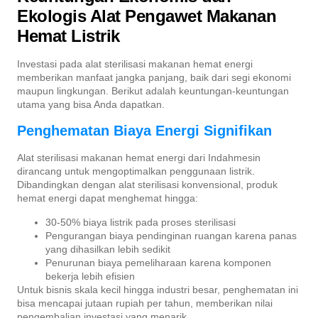
Ekologis Alat Pengawet Makanan
Hemat Listrik
Investasi pada alat sterilisasi makanan hemat energi
memberikan manfaat jangka panjang, baik dari segi ekonomi
maupun lingkungan. Berikut adalah keuntungan-keuntungan
utama yang bisa Anda dapatkan.
Penghematan Biaya Energi Signifikan
Alat sterilisasi makanan hemat energi dari Indahmesin
dirancang untuk mengoptimalkan penggunaan listrik.
Dibandingkan dengan alat sterilisasi konvensional, produk
hemat energi dapat menghemat hingga:
30-50% biaya listrik pada proses sterilisasi
Pengurangan biaya pendinginan ruangan karena panas
yang dihasilkan lebih sedikit
Penurunan biaya pemeliharaan karena komponen
bekerja lebih efisien
Untuk bisnis skala kecil hingga industri besar, penghematan ini
bisa mencapai jutaan rupiah per tahun, memberikan nilai
pengembalian investasi yang menarik.