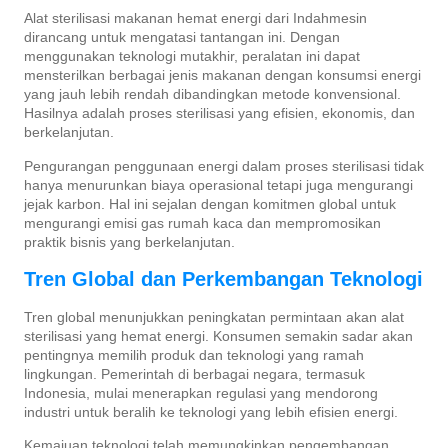
Alat sterilisasi makanan hemat energi dari Indahmesin
dirancang untuk mengatasi tantangan ini. Dengan
menggunakan teknologi mutakhir, peralatan ini dapat
mensterilkan berbagai jenis makanan dengan konsumsi energi
yang jauh lebih rendah dibandingkan metode konvensional.
Hasilnya adalah proses sterilisasi yang efisien, ekonomis, dan
berkelanjutan.
Pengurangan penggunaan energi dalam proses sterilisasi tidak
hanya menurunkan biaya operasional tetapi juga mengurangi
jejak karbon. Hal ini sejalan dengan komitmen global untuk
mengurangi emisi gas rumah kaca dan mempromosikan
praktik bisnis yang berkelanjutan.
Tren Global dan Perkembangan Teknologi
Tren global menunjukkan peningkatan permintaan akan alat
sterilisasi yang hemat energi. Konsumen semakin sadar akan
pentingnya memilih produk dan teknologi yang ramah
lingkungan. Pemerintah di berbagai negara, termasuk
Indonesia, mulai menerapkan regulasi yang mendorong
industri untuk beralih ke teknologi yang lebih efisien energi.
Kemajuan teknologi telah memungkinkan pengembangan