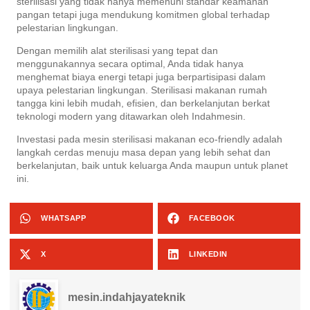
sterilisasi yang tidak hanya memenuhi standar keamanan
pangan tetapi juga mendukung komitmen global terhadap
pelestarian lingkungan.
Dengan memilih alat sterilisasi yang tepat dan
menggunakannya secara optimal, Anda tidak hanya
menghemat biaya energi tetapi juga berpartisipasi dalam
upaya pelestarian lingkungan. Sterilisasi makanan rumah
tangga kini lebih mudah, efisien, dan berkelanjutan berkat
teknologi modern yang ditawarkan oleh Indahmesin.
Investasi pada mesin sterilisasi makanan eco-friendly adalah
langkah cerdas menuju masa depan yang lebih sehat dan
berkelanjutan, baik untuk keluarga Anda maupun untuk planet
ini.
WHATSAPP
FACEBOOK
X
LINKEDIN
mesin.indahjayateknik