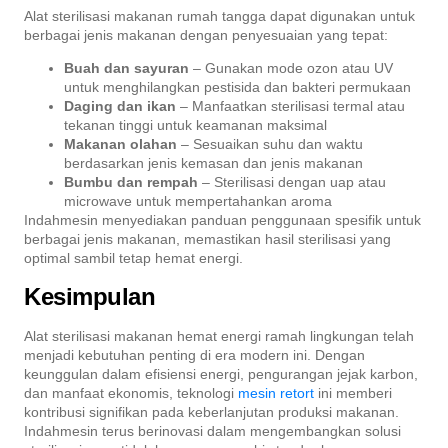
Alat sterilisasi makanan rumah tangga dapat digunakan untuk
berbagai jenis makanan dengan penyesuaian yang tepat:
Buah dan sayuran
– Gunakan mode ozon atau UV
untuk menghilangkan pestisida dan bakteri permukaan
Daging dan ikan
– Manfaatkan sterilisasi termal atau
tekanan tinggi untuk keamanan maksimal
Makanan olahan
– Sesuaikan suhu dan waktu
berdasarkan jenis kemasan dan jenis makanan
Bumbu dan rempah
– Sterilisasi dengan uap atau
microwave untuk mempertahankan aroma
Indahmesin menyediakan panduan penggunaan spesifik untuk
berbagai jenis makanan, memastikan hasil sterilisasi yang
optimal sambil tetap hemat energi.
Kesimpulan
Alat sterilisasi makanan hemat energi ramah lingkungan telah
menjadi kebutuhan penting di era modern ini. Dengan
keunggulan dalam efisiensi energi, pengurangan jejak karbon,
dan manfaat ekonomis, teknologi
mesin retort
ini memberi
kontribusi signifikan pada keberlanjutan produksi makanan.
Indahmesin terus berinovasi dalam mengembangkan solusi