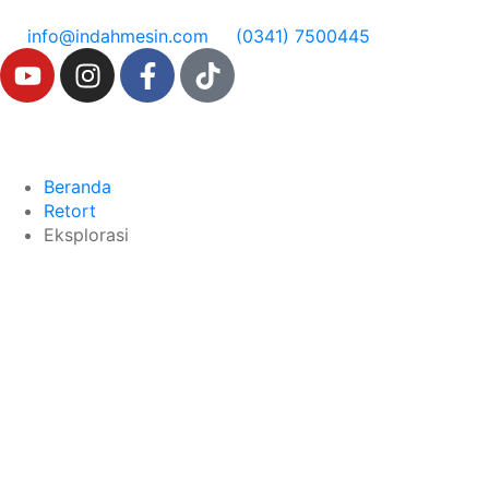
info@indahmesin.com
(0341) 7500445
Beranda
Retort
Eksplorasi