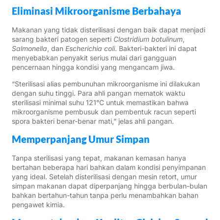
Eliminasi Mikroorganisme Berbahaya
Makanan yang tidak disterilisasi dengan baik dapat menjadi
sarang bakteri patogen seperti
Clostridium botulinum
,
Salmonella
, dan
Escherichia coli
. Bakteri-bakteri ini dapat
menyebabkan penyakit serius mulai dari gangguan
pencernaan hingga kondisi yang mengancam jiwa.
“Sterilisasi alias pembunuhan mikroorganisme ini dilakukan
dengan suhu tinggi. Para ahli pangan mematok waktu
sterilisasi minimal suhu 121°C untuk memastikan bahwa
mikroorganisme pembusuk dan pembentuk racun seperti
spora bakteri benar-benar mati,” jelas ahli pangan.
Memperpanjang Umur Simpan
Tanpa sterilisasi yang tepat, makanan kemasan hanya
bertahan beberapa hari bahkan dalam kondisi penyimpanan
yang ideal. Setelah disterilisasi dengan mesin retort, umur
simpan makanan dapat diperpanjang hingga berbulan-bulan
bahkan bertahun-tahun tanpa perlu menambahkan bahan
pengawet kimia.