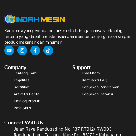
Kami melayani pembuatan mesin retort dengan inovasi teknologi
terbaru yang dapat mensterilisasi dan memperpanjang masa simpan
produk makanan dan minuman
Company
Support
Tentang Kami
Email Kami
Legalitas
Bantuan & FAQ
Sertifikat
Kebijakan Pengiriman
Artikel & Berita
Kebijakan Garansi
Katalog Produk
Peta Situs
Connect With Us
Jalan Raya Randugading No. 137 RT012/ RW003
Randugading - Tajinan - Kode Pos 65172 - Kabupaten