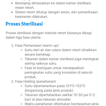
Keranjang dimasukkan ke dalam kamar sterilisasi
mesin retort.
Sistem retort ditutup dengan aman, dan pemeriksaan
keamanan dilakukan.
Proses Sterilisasi
Proses sterilisasi dengan metode retort biasanya dibagi
dalam tiga fase utama:
Fase Pemanasan (warm-up)
Suhu dari air dan udara dalam retort dinaikkan
secara bertahap.
Tekanan dalam kamar sterilisasi juga meningkat
seiring naiknya suhu.
Fase ini bertujuan untuk mendapatkan
peningkatan suhu yang konsisten di seluruh
produk.
Fase Holding (penahanan)
Suhu dipertahankan pada 121°C-132°C
(tergantung pada jenis produk).
Tekanan dipertahankan sekitar 15-30 psi (1-2
bar) di atas tekanan atmosfer.
Waktu penahanan ditentukan berdasarkan jenis