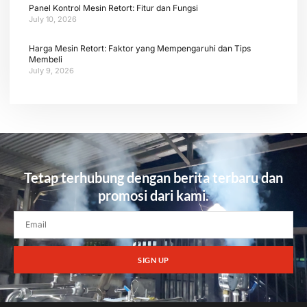
Panel Kontrol Mesin Retort: Fitur dan Fungsi
July 10, 2026
Harga Mesin Retort: Faktor yang Mempengaruhi dan Tips
Membeli
July 9, 2026
Tetap terhubung dengan berita terbaru dan
promosi dari kami.
SIGN UP