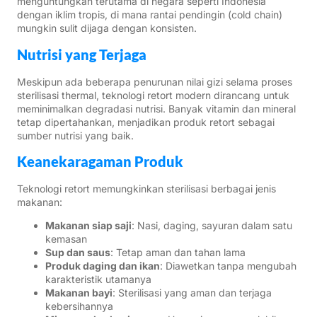
menguntungkan terutama di negara seperti Indonesia
dengan iklim tropis, di mana rantai pendingin (cold chain)
mungkin sulit dijaga dengan konsisten.
Nutrisi yang Terjaga
Meskipun ada beberapa penurunan nilai gizi selama proses
sterilisasi thermal, teknologi retort modern dirancang untuk
meminimalkan degradasi nutrisi. Banyak vitamin dan mineral
tetap dipertahankan, menjadikan produk retort sebagai
sumber nutrisi yang baik.
Keanekaragaman Produk
Teknologi retort memungkinkan sterilisasi berbagai jenis
makanan:
Makanan siap saji
: Nasi, daging, sayuran dalam satu
kemasan
Sup dan saus
: Tetap aman dan tahan lama
Produk daging dan ikan
: Diawetkan tanpa mengubah
karakteristik utamanya
Makanan bayi
: Sterilisasi yang aman dan terjaga
kebersihannya