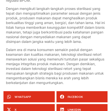
regulasi BPOM.
Dengan mengikuti langkah-langkah proses sterilisasi yang
tepat dan mengoptimalkan parameter sesuai dengan jenis
produk, produsen makanan dapat menghasilkan produk
berkualitas tinggi yang aman, bergizi, dan tahan lama. Hal ini
tidak hanya memberikan keunggulan kompetitif dalam bisnis
makanan, tetapi juga berkontribusi pada ketahanan pangan
nasional dengan menyediakan makanan yang dapat
disimpan dalam jangka waktu yang lebih lama.
Dalam era di mana konsumen semakin peduli dengan
keamanan dan kualitas makanan, teknologi sterilisasi retort
menawarkan solusi yang memenuhi tuntutan pasar sekaligus
menjaga integritas produk makanan. Dengan demikian,
investasi dalam teknologi sterilisasi retort yang tepat
merupakan langkah strategis bagi produsen makanan untuk
mengembangkan bisnis mereka ke arah yang lebih
berkelanjutan dan menguntungkan.
WHATSAPP
FACEBOOK
X
LINKEDIN