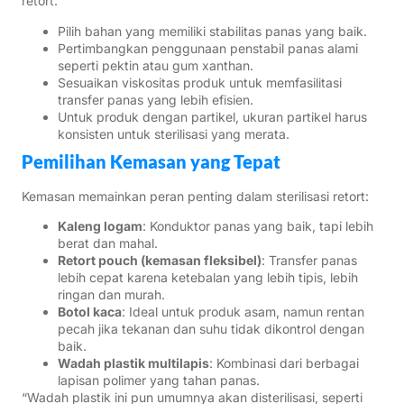
retort:
Pilih bahan yang memiliki stabilitas panas yang baik.
Pertimbangkan penggunaan penstabil panas alami
seperti pektin atau gum xanthan.
Sesuaikan viskositas produk untuk memfasilitasi
transfer panas yang lebih efisien.
Untuk produk dengan partikel, ukuran partikel harus
konsisten untuk sterilisasi yang merata.
Pemilihan Kemasan yang Tepat
Kemasan memainkan peran penting dalam sterilisasi retort:
Kaleng logam
: Konduktor panas yang baik, tapi lebih
berat dan mahal.
Retort pouch (kemasan fleksibel)
: Transfer panas
lebih cepat karena ketebalan yang lebih tipis, lebih
ringan dan murah.
Botol kaca
: Ideal untuk produk asam, namun rentan
pecah jika tekanan dan suhu tidak dikontrol dengan
baik.
Wadah plastik multilapis
: Kombinasi dari berbagai
lapisan polimer yang tahan panas.
“Wadah plastik ini pun umumnya akan disterilisasi, seperti