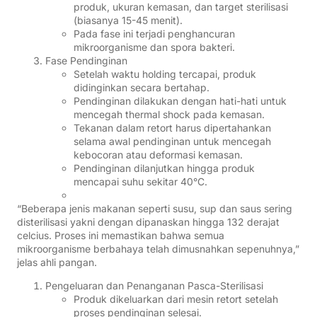
produk, ukuran kemasan, dan target sterilisasi
(biasanya 15-45 menit).
Pada fase ini terjadi penghancuran
mikroorganisme dan spora bakteri.
Fase Pendinginan
Setelah waktu holding tercapai, produk
didinginkan secara bertahap.
Pendinginan dilakukan dengan hati-hati untuk
mencegah thermal shock pada kemasan.
Tekanan dalam retort harus dipertahankan
selama awal pendinginan untuk mencegah
kebocoran atau deformasi kemasan.
Pendinginan dilanjutkan hingga produk
mencapai suhu sekitar 40°C.
“Beberapa jenis makanan seperti susu, sup dan saus sering
disterilisasi yakni dengan dipanaskan hingga 132 derajat
celcius. Proses ini memastikan bahwa semua
mikroorganisme berbahaya telah dimusnahkan sepenuhnya,”
jelas ahli pangan.
Pengeluaran dan Penanganan Pasca-Sterilisasi
Produk dikeluarkan dari mesin retort setelah
proses pendinginan selesai.