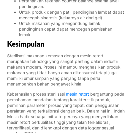
Pertahankan tekanan counter-balance selama awal
pendinginan.
Untuk produk dengan pati, pendinginan lambat dapat
mencegah sineresis (keluarnya air dari gel).
Untuk makanan yang mengandung lemak,
pendinginan cepat dapat mencegah pemisahan
lemak.
Kesimpulan
Sterilisasi makanan kemasan dengan mesin retort
merupakan teknologi yang sangat penting dalam industri
makanan modern. Proses ini mampu menghasilkan produk
makanan yang tidak hanya aman dikonsumsi tetapi juga
memiliki umur simpan yang panjang tanpa perlu
menambahkan bahan pengawet kimia.
Keberhasilan proses sterilisasi
mesin retort
bergantung pada
pemahaman mendalam tentang karakteristik produk,
pemilihan parameter proses yang tepat, dan penggunaan
peralatan yang terkalibrasi dengan baik. Dalam hal ini, Indah
Mesin hadir sebagai mitra terpercaya yang menyediakan
mesin retort berkualitas tinggi yang telah terkalibrasi,
terverifikasi, dan dilengkapi dengan data logger sesuai