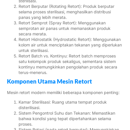
sterilisasi.
Retort Berputar (Rotating Retort): Produk berputar
selama proses sterilisasi, menghasilkan distribusi
panas yang lebih merata.
Retort Semprot (Spray Retort): Menggunakan
semprotan air panas untuk memanaskan produk
secara merata.
Retort Hidrostatik (Hydrostatic Retort): Menggunakan
kolom air untuk menciptakan tekanan yang diperlukan
untuk sterilisasi.
Retort Batch vs. Kontinyu: Retort batch memproses
satu kelompok produk sekaligus, sementara sistem
kontinyu memungkinkan pengolahan produk secara
terus-menerus.
Komponen Utama Mesin Retort
Mesin retort modern memiliki beberapa komponen penting:
Kamar Sterilisasi: Ruang utama tempat produk
disterilisasi.
Sistem Pengontrol Suhu dan Tekanan: Memastikan
bahwa kondisi yang tepat dipertahankan selama
proses.
Sistem Rotasi (pada retort berputar): Memungkinkan