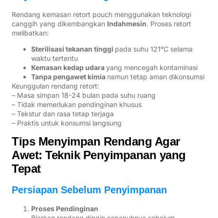
Rendang kemasan retort pouch menggunakan teknologi
canggih yang dikembangkan
Indahmesin
. Proses retort
melibatkan:
Sterilisasi tekanan tinggi
pada suhu 121°C selama
waktu tertentu
Kemasan kedap udara
yang mencegah kontaminasi
Tanpa pengawet kimia
namun tetap aman dikonsumsi
Keunggulan rendang retort:
– Masa simpan 18-24 bulan pada suhu ruang
– Tidak memerlukan pendinginan khusus
– Tekstur dan rasa tetap terjaga
– Praktis untuk konsumsi langsung
Tips Menyimpan Rendang Agar
Awet: Teknik Penyimpanan yang
Tepat
Persiapan Sebelum Penyimpanan
Proses Pendinginan
Biarkan rendang dingin sepenuhnya sebelum