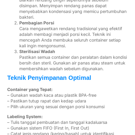
disimpan. Menyimpan rendang panas dapat
menyebabkan kondensasi yang memicu pertumbuhan
bakteri.
Pembagian Porsi
Cara mengawetkan rendang tradisional yang efektif
adalah membagi menjadi porsi kecil. Teknik ini
mencegah Anda membuka seluruh container setiap
kali ingin mengonsumsi.
Sterilisasi Wadah
Pastikan semua container dan peralatan dalam kondisi
bersih dan steril. Gunakan air panas atau steam untuk
membersihkan wadah sebelum digunakan.
Teknik Penyimpanan Optimal
Container yang Tepat:
– Gunakan wadah kaca atau plastik BPA-free
– Pastikan tutup rapat dan kedap udara
– Pilih ukuran yang sesuai dengan porsi konsumsi
Labeling System:
– Tulis tanggal pembuatan dan tanggal kadaluarsa
– Gunakan sistem FIFO (First In, First Out)
– Catat jenis rendang (kering/basah) untuk identifikasi