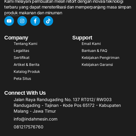
Kami melayani pembuatan mesin retort dengan inovasi teknologi
terbaru yang dapat mensterilisasi dan memperpanjang masa simpan
produk makanan dan minuman
Company
Support
Tentang Kami
Email Kami
Legalitas
Bantuan & FAQ
Sertifikat
Kebijakan Pengiriman
Artikel & Berita
Kebijakan Garansi
Katalog Produk
Peta Situs
Connect With Us
Jalan Raya Randugading No. 137 RT012/ RW003
Randugading - Tajinan - Kode Pos 65172 - Kabupaten
Malang - Jawa Timur
info@indahmesin.com
081217576760