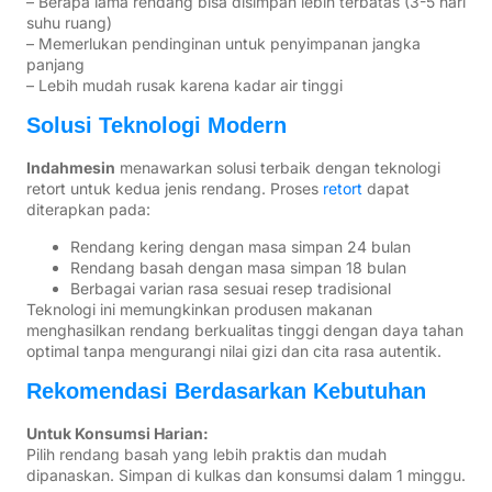
– Berapa lama rendang bisa disimpan lebih terbatas (3-5 hari
suhu ruang)
– Memerlukan pendinginan untuk penyimpanan jangka
panjang
– Lebih mudah rusak karena kadar air tinggi
Solusi Teknologi Modern
Indahmesin
menawarkan solusi terbaik dengan teknologi
retort untuk kedua jenis rendang. Proses
retort
dapat
diterapkan pada:
Rendang kering dengan masa simpan 24 bulan
Rendang basah dengan masa simpan 18 bulan
Berbagai varian rasa sesuai resep tradisional
Teknologi ini memungkinkan produsen makanan
menghasilkan rendang berkualitas tinggi dengan daya tahan
optimal tanpa mengurangi nilai gizi dan cita rasa autentik.
Rekomendasi Berdasarkan Kebutuhan
Untuk Konsumsi Harian:
Pilih rendang basah yang lebih praktis dan mudah
dipanaskan. Simpan di kulkas dan konsumsi dalam 1 minggu.