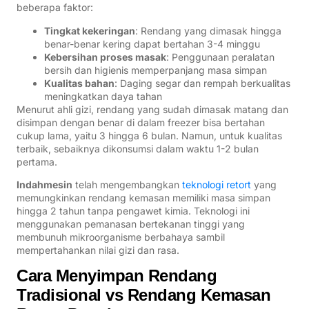
beberapa faktor:
Tingkat kekeringan
: Rendang yang dimasak hingga
benar-benar kering dapat bertahan 3-4 minggu
Kebersihan proses masak
: Penggunaan peralatan
bersih dan higienis memperpanjang masa simpan
Kualitas bahan
: Daging segar dan rempah berkualitas
meningkatkan daya tahan
Menurut ahli gizi, rendang yang sudah dimasak matang dan
disimpan dengan benar di dalam freezer bisa bertahan
cukup lama, yaitu 3 hingga 6 bulan. Namun, untuk kualitas
terbaik, sebaiknya dikonsumsi dalam waktu 1-2 bulan
pertama.
Indahmesin
telah mengembangkan
teknologi retort
yang
memungkinkan rendang kemasan memiliki masa simpan
hingga 2 tahun tanpa pengawet kimia. Teknologi ini
menggunakan pemanasan bertekanan tinggi yang
membunuh mikroorganisme berbahaya sambil
mempertahankan nilai gizi dan rasa.
Cara Menyimpan Rendang
Tradisional vs Rendang Kemasan