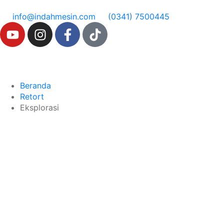
info@indahmesin.com
(0341) 7500445
Beranda
Retort
Eksplorasi