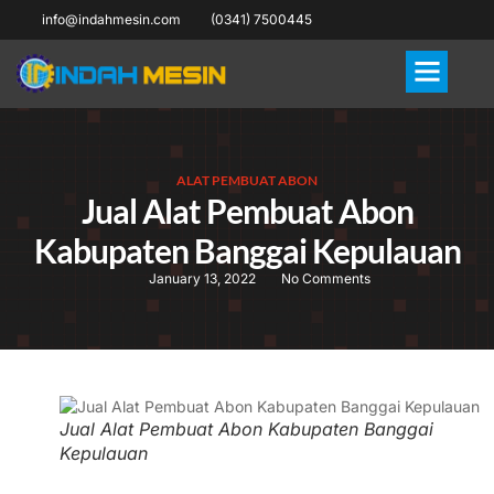
info@indahmesin.com
(0341) 7500445
ALAT PEMBUAT ABON
Jual Alat Pembuat Abon
Kabupaten Banggai Kepulauan
January 13, 2022
No Comments
Jual Alat Pembuat Abon Kabupaten Banggai
Kepulauan