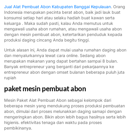
Jual Alat Pembuat Abon Kabupaten Banggai Kepulauan
. Orang
Indonesia merupakan pecinta berat abon, baik jadi lauk buat
konsumsi setiap hari atau selaku hadiah buat kawan serta
keluarga . Maka sudah pasti, kalau Anda memutus untuk
mengawali usaha abon rumahan, atau mengawali usaha abon
dengan mesin pembuat abon, ketertarikan penduduk kepada
produksi daging cincang Anda begitu tinggi.
Untuk alasan ini, Anda dapat mulai usaha rumahan daging abon
dan menyalurkannya lewat cara online. Sedang abon
merupakan makanan yang dapat bertahan sampai 8 bulan.
Banyak entrepreneur yang berganti dari pekarjaannya ke
entrepreneur abon dengan omset bulanan beberapa puluh juta
rupiah
paket mesin pembuat abon
Mesin Paket Alat Pembuat Abon sebagai kelompok dari
beberapa mesin yang mendukung proses produksi pembuatan
abon, dimulai dari proses melunakkan daging samapi dengan
mengeringkan abon. Bikin abon lebih bagus hasilnya serta lebih
higienis. efektivitas tenaga dan waktu pada proses
pembikinanya.