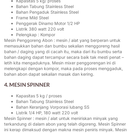
Kapasitas 5 kg/ proses
Bahan Tabung Stainless Steel
Bahan Pengaduk Stainless Steel
Frame Mild Steel
Penggerak Dinamo Motor 1/2 HP
Listrik 380 watt 220 volt
Pelengkap : Kompor
Mesin Penggoreng Abon : mesin / alat yang berperan untuk
memasukkan bahan dan bumbu sekalian menggoreng hasil
bahan / daging yang di cacah itu, maka dari itu bumbu serta
bahan daging dapat tercampur secara baik tak mesti penat –
letih kita mengaduknya. Mesin mixer penggorengan ini di
melengkapi dengan kompor, maka pada proses menggaduk,
bahan abon dapat sekalian masak dan kering.
4. MESIN SPINNER
Kapasitas 5 kg / proses
Bahan Tabung Stainless Steel
Bahan Keranjang Vorporasi lubang SS
Listrik 1/4 HP, 180 watt 220 volt
Mesin Spinner : mesin / alat untuk meniriskan minyak yang
terkandung di dalam abon yang telah digoreng. Mesin Spinner
ini kerap dimaksud dengan makna mesin peniris minyak. Mesin