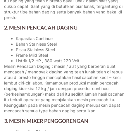
itu daging yang telah dipresto bakal lunak dalam saat yang
cukup cepat. Saat yang di butuhkan biar lunak, tergantung di
struktur tipe bahan daging serta banyak bahan yang bakal di
presto.
2. MESIN PENCACAH DAGING
Kapasitas Continue
Bahan Stainless Steel
Pisau Stainless Steel
Frame Mild Steel
Listrik 1/2 HP , 380 watt 220 Volt
Mesin Pencacah Daging : mesin / alat yang berperan buat
mencacah / mengoyak daging yang telah lunak telah di rebus
atau di presto hingga menciptakan hasil cacahan kecil – kecil
lembut ciri-ciri abon. Kemampuan produksi mesin pencacah
daging kira-kira 12 kg / jam dengan prosedur continou
(berkesinambungan) maka dari itu sedikit jumlah hasil cacahan
itu terkait operator yang menjalankan mesin pencacah itu.
Keunggulan pada mesin pencacah daging merupakan dapat
mencacah semua type bahan daging serta ikan..
3. MESIN MIXER PENGGORENGAN