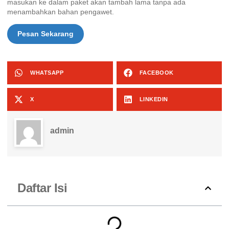
masukan ke dalam paket akan tambah lama tanpa ada
menambahkan bahan pengawet.
Pesan Sekarang
WHATSAPP
FACEBOOK
X
LINKEDIN
admin
Daftar Isi