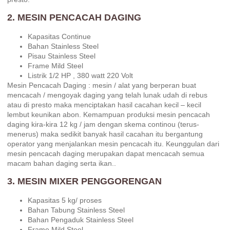
2. MESIN PENCACAH DAGING
Kapasitas Continue
Bahan Stainless Steel
Pisau Stainless Steel
Frame Mild Steel
Listrik 1/2 HP , 380 watt 220 Volt
Mesin Pencacah Daging : mesin / alat yang berperan buat
mencacah / mengoyak daging yang telah lunak udah di rebus
atau di presto maka menciptakan hasil cacahan kecil – kecil
lembut keunikan abon. Kemampuan produksi mesin pencacah
daging kira-kira 12 kg / jam dengan skema continou (terus-
menerus) maka sedikit banyak hasil cacahan itu bergantung
operator yang menjalankan mesin pencacah itu. Keunggulan dari
mesin pencacah daging merupakan dapat mencacah semua
macam bahan daging serta ikan..
3. MESIN MIXER PENGGORENGAN
Kapasitas 5 kg/ proses
Bahan Tabung Stainless Steel
Bahan Pengaduk Stainless Steel
Frame Mild Steel