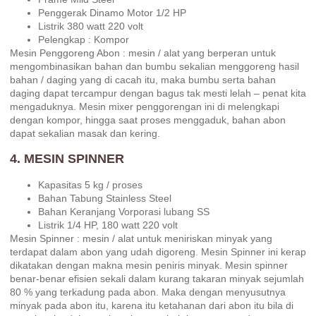
Penggerak Dinamo Motor 1/2 HP
Listrik 380 watt 220 volt
Pelengkap : Kompor
Mesin Penggoreng Abon : mesin / alat yang berperan untuk
mengombinasikan bahan dan bumbu sekalian menggoreng hasil
bahan / daging yang di cacah itu, maka bumbu serta bahan
daging dapat tercampur dengan bagus tak mesti lelah – penat kita
mengaduknya. Mesin mixer penggorengan ini di melengkapi
dengan kompor, hingga saat proses menggaduk, bahan abon
dapat sekalian masak dan kering.
4. MESIN SPINNER
Kapasitas 5 kg / proses
Bahan Tabung Stainless Steel
Bahan Keranjang Vorporasi lubang SS
Listrik 1/4 HP, 180 watt 220 volt
Mesin Spinner : mesin / alat untuk meniriskan minyak yang
terdapat dalam abon yang udah digoreng. Mesin Spinner ini kerap
dikatakan dengan makna mesin peniris minyak. Mesin spinner
benar-benar efisien sekali dalam kurang takaran minyak sejumlah
80 % yang terkadung pada abon. Maka dengan menyusutnya
minyak pada abon itu, karena itu ketahanan dari abon itu bila di