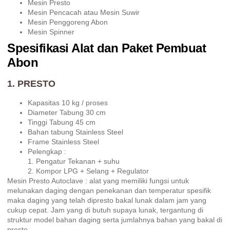
Mesin Presto
Mesin Pencacah atau Mesin Suwir
Mesin Penggoreng Abon
Mesin Spinner
Spesifikasi Alat dan Paket Pembuat
Abon
1. PRESTO
Kapasitas 10 kg / proses
Diameter Tabung 30 cm
Tinggi Tabung 45 cm
Bahan tabung Stainless Steel
Frame Stainless Steel
Pelengkap :
1. Pengatur Tekanan + suhu
2. Kompor LPG + Selang + Regulator
Mesin Presto Autoclave : alat yang memiliki fungsi untuk
melunakan daging dengan penekanan dan temperatur spesifik
maka daging yang telah dipresto bakal lunak dalam jam yang
cukup cepat. Jam yang di butuh supaya lunak, tergantung di
struktur model bahan daging serta jumlahnya bahan yang bakal di
presto.