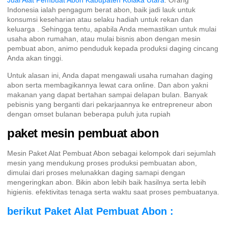
Jual Alat Pembuat Abon Kabupaten Kolaka Utara
. Orang
Indonesia ialah pengagum berat abon, baik jadi lauk untuk
konsumsi keseharian atau selaku hadiah untuk rekan dan
keluarga . Sehingga tentu, apabila Anda memastikan untuk mulai
usaha abon rumahan, atau mulai bisnis abon dengan mesin
pembuat abon, animo penduduk kepada produksi daging cincang
Anda akan tinggi.
Untuk alasan ini, Anda dapat mengawali usaha rumahan daging
abon serta membagikannya lewat cara online. Dan abon yakni
makanan yang dapat bertahan sampai delapan bulan. Banyak
pebisnis yang berganti dari pekarjaannya ke entrepreneur abon
dengan omset bulanan beberapa puluh juta rupiah
paket mesin pembuat abon
Mesin Paket Alat Pembuat Abon sebagai kelompok dari sejumlah
mesin yang mendukung proses produksi pembuatan abon,
dimulai dari proses melunakkan daging samapi dengan
mengeringkan abon. Bikin abon lebih baik hasilnya serta lebih
higienis. efektivitas tenaga serta waktu saat proses pembuatanya.
berikut Paket Alat Pembuat Abon :