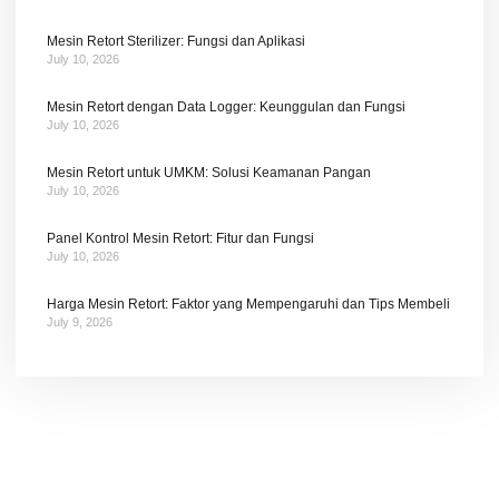
Mesin Retort Sterilizer: Fungsi dan Aplikasi
July 10, 2026
Mesin Retort dengan Data Logger: Keunggulan dan Fungsi
July 10, 2026
Mesin Retort untuk UMKM: Solusi Keamanan Pangan
July 10, 2026
Panel Kontrol Mesin Retort: Fitur dan Fungsi
July 10, 2026
Harga Mesin Retort: Faktor yang Mempengaruhi dan Tips Membeli
July 9, 2026
Tetap terhubung dengan berita terbaru dan