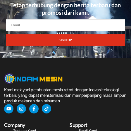
Tetap terhubung dengan berita terbaru dan
promosi dari kami.
SIGN UP
Kami melayani pembuatan mesin retort dengan inovasi teknologi
terbaru yang dapat mensterilisasi dan memperpanjang masa simpan
produk makanan dan minuman
Company
Support
Tentang Kami
Email Kami