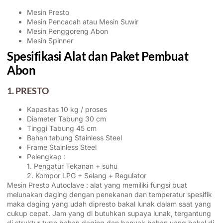
Mesin Presto
Mesin Pencacah atau Mesin Suwir
Mesin Penggoreng Abon
Mesin Spinner
Spesifikasi Alat dan Paket Pembuat
Abon
1. PRESTO
Kapasitas 10 kg / proses
Diameter Tabung 30 cm
Tinggi Tabung 45 cm
Bahan tabung Stainless Steel
Frame Stainless Steel
Pelengkap :
1. Pengatur Tekanan + suhu
2. Kompor LPG + Selang + Regulator
Mesin Presto Autoclave : alat yang memiliki fungsi buat
melunakan daging dengan penekanan dan temperatur spesifik
maka daging yang udah dipresto bakal lunak dalam saat yang
cukup cepat. Jam yang di butuhkan supaya lunak, tergantung
di struktur type bahan daging dan banyak bahan yang bakal di