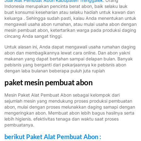
Jual Alat Pembuat Abon Kabupaten Trenggalek
. Orang
Indonesia merupakan pencinta berat abon, baik selaku lauk
buat konsumsi keseharian atau selaku hadiah untuk kawan dan
keluarga . Sehingga sudah pasti, kalau Anda menentukan untuk
mengawali usaha abon rumahan, atau mulai usaha abon dengan
mesin pembuat abon, ketertarikan warga pada produksi daging
cincang Anda sangat tinggi.
Untuk alasan ini, Anda dapat mengawali usaha rumahan daging
abon dan membagikannya lewat cara online. Dan abon yakni
makanan yang dapat bertahan sampai delapan bulan. Banyak
pebisnis yang berganti dari pekarjaannya ke pebisnis abon
dengan laba bulanan beberapa puluh juta rupiah
paket mesin pembuat abon
Mesin Paket Alat Pembuat Abon sebagai kelompok dari
sejumlah mesin yang mendukung proses produksi pembuatan
abon, mulai dengan proses melunakkan daging samapi dengan
mengeringkan abon. Membuat abon lebih bagus hasilnya serta
lebih higienis. efektivitas tenaga dan waktu saat proses
pembuatanya.
berikut Paket Alat Pembuat Abon :