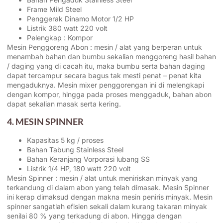
Frame Mild Steel
Penggerak Dinamo Motor 1/2 HP
Listrik 380 watt 220 volt
Pelengkap : Kompor
Mesin Penggoreng Abon : mesin / alat yang berperan untuk
menambah bahan dan bumbu sekalian menggoreng hasil bahan
/ daging yang di cacah itu, maka bumbu serta bahan daging
dapat tercampur secara bagus tak mesti penat – penat kita
mengaduknya. Mesin mixer penggorengan ini di melengkapi
dengan kompor, hingga pada proses menggaduk, bahan abon
dapat sekalian masak serta kering.
4. MESIN SPINNER
Kapasitas 5 kg / proses
Bahan Tabung Stainless Steel
Bahan Keranjang Vorporasi lubang SS
Listrik 1/4 HP, 180 watt 220 volt
Mesin Spinner : mesin / alat untuk meniriskan minyak yang
terkandung di dalam abon yang telah dimasak. Mesin Spinner
ini kerap dimaksud dengan makna mesin peniris minyak. Mesin
spinner sangatlah efisien sekali dalam kurang takaran minyak
senilai 80 % yang terkadung di abon. Hingga dengan