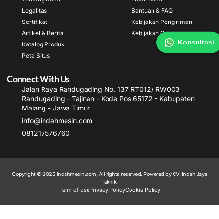
Legalitas
Bantuan & FAQ
Sertifikat
Kebijakan Pengiriman
Artikel & Berita
Kebijakan Garansi
Konsultasi
Katalog Produk
Peta Situs
Connect With Us
Jalan Raya Randugading No. 137 RT012/ RW003
Randugading - Tajinan - Kode Pos 65172 - Kabupaten
Malang - Jawa Timur
info@indahmesin.com
081217576760
Copyright © 2025 indahmesin.com, All rights reserved. Powered by CV. Indah Jaya
Teknik.
Term of use
Privacy Policy
Cookie Policy