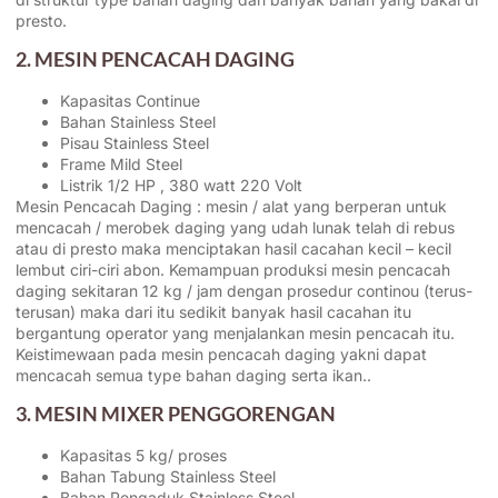
presto.
2. MESIN PENCACAH DAGING
Kapasitas Continue
Bahan Stainless Steel
Pisau Stainless Steel
Frame Mild Steel
Listrik 1/2 HP , 380 watt 220 Volt
Mesin Pencacah Daging : mesin / alat yang berperan untuk
mencacah / merobek daging yang udah lunak telah di rebus
atau di presto maka menciptakan hasil cacahan kecil – kecil
lembut ciri-ciri abon. Kemampuan produksi mesin pencacah
daging sekitaran 12 kg / jam dengan prosedur continou (terus-
terusan) maka dari itu sedikit banyak hasil cacahan itu
bergantung operator yang menjalankan mesin pencacah itu.
Keistimewaan pada mesin pencacah daging yakni dapat
mencacah semua type bahan daging serta ikan..
3. MESIN MIXER PENGGORENGAN
Kapasitas 5 kg/ proses
Bahan Tabung Stainless Steel
Bahan Pengaduk Stainless Steel