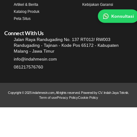
Artikel & Berita
Kebijakan Garansi
Katalog Produk
Konsultasi
Peta Situs
Connect With Us
Jalan Raya Randugading No. 137 RT012/ RW003
Randugading - Tajinan - Kode Pos 65172 - Kabupaten
Malang - Jawa Timur
info@indahmesin.com
081217576760
Copyright © 2025 indahmesin.com, All rights reserved. Powered by CV. Indah Jaya Teknik.
Term of use
Privacy Policy
Cookie Policy