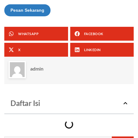
Pesan Sekarang
WHATSAPP
FACEBOOK
X
LINKEDIN
admin
Daftar Isi