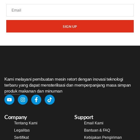
SIGN UP
Kami melayani pembuatan mesin retort dengan inovasi teknologi
terbaru yang dapat mensterilisasi dan memperpanjang masa simpan
produk makanan dan minuman
Company
Support
Tentang Kami
Email Kami
Legalitas
Bantuan & FAQ
Sertifikat
Kebijakan Pengiriman