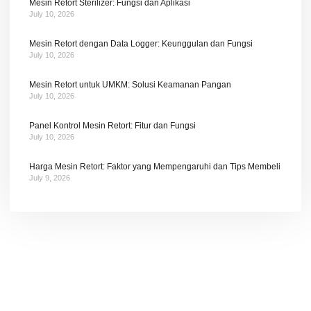
Mesin Retort Sterilizer: Fungsi dan Aplikasi
July 10, 2026
Mesin Retort dengan Data Logger: Keunggulan dan Fungsi
July 10, 2026
Mesin Retort untuk UMKM: Solusi Keamanan Pangan
July 10, 2026
Panel Kontrol Mesin Retort: Fitur dan Fungsi
July 10, 2026
Harga Mesin Retort: Faktor yang Mempengaruhi dan Tips Membeli
July 9, 2026
Tetap terhubung dengan berita terbaru dan
promosi dari kami.