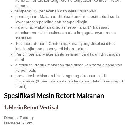
kemasan untuk kantong retort ditempatkan ke mesin retort
di mana
temperatur}, penekanan dan waktu dirapikan.
pendinginan: Makanan dikeluarkan dari mesin retort serta
lewat proses pendinginan sampai dingin.
karantina: Makanan diisolasi sepanjang 14 hari saat
sebelum menilai kesuksesan atau kegagalannya proses
sterilisasi.
Test laboratorium: Contoh makanan yang diisolasi ditest
kelaikan|kepantasannya di laboratorium.
Penyimpanan: Makanan itu selanjutnya ditaruh di ruangan
steril.
distribusi: Produk makanan siap dibagikan serta dipasarkan
ke pembeli.
presentasi: Makanan bisa langsung dikonsumsi, di
microwave (1 menit) atau diolah langsung dalam kantong (3
menit).
Spesifikasi Mesin Retort Makanan
1. Mesin Retort Vertikal
Dimensi Tabung
Diameter 50 cm