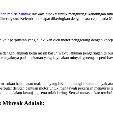
ner Peniris Minyak
rata-rata dipakai untuk mengurangi kandungan min
 dikeringkan. Kelembaban dapat dikeringkan dengan cara cepat pada Me
au struktur perputaran yang dilakukan oleh motor penggerang dengan kec
pa dengan langkah kerja mesin basuh waktu lakukan pengeringan di b
n minyaknya pada makanan yang kaya akan minyak goreng, seperti baw
sukan bahan atau makanan yang bisa di kurangi takaran minyak atau
erputar dengan bantuan motor untuk mengawali pekerjaan menguras mi
 pula dalam keranjang serta udah kering. Seusai tuntas, tekan tombol 
s Minyak Adalah: