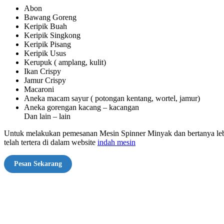
Abon
Bawang Goreng
Keripik Buah
Keripik Singkong
Keripik Pisang
Keripik Usus
Kerupuk ( amplang, kulit)
Ikan Crispy
Jamur Crispy
Macaroni
Aneka macam sayur ( potongan kentang, wortel, jamur)
Aneka gorengan kacang – kacangan
Dan lain – lain
Untuk melakukan pemesanan Mesin Spinner Minyak dan bertanya lebih
telah tertera di dalam website
indah mesin
Pesan Sekarang