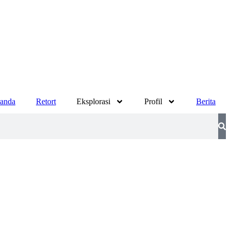
anda
Retort
Eksplorasi
Profil
Berita