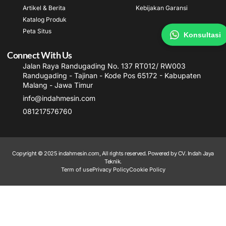
Artikel & Berita
Kebijakan Garansi
Katalog Produk
Peta Situs
Konsultasi
Connect With Us
Jalan Raya Randugading No. 137 RT012/ RW003
Randugading - Tajinan - Kode Pos 65172 - Kabupaten
Malang - Jawa Timur
info@indahmesin.com
081217576760
Copyright © 2025 indahmesin.com, All rights reserved. Powered by CV. Indah Jaya
Teknik.
Term of use
Privacy Policy
Cookie Policy