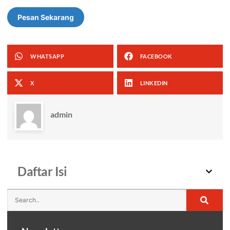
Pesan Sekarang
WHATSAPP
FACEBOOK
X
LINKEDIN
admin
Daftar Isi