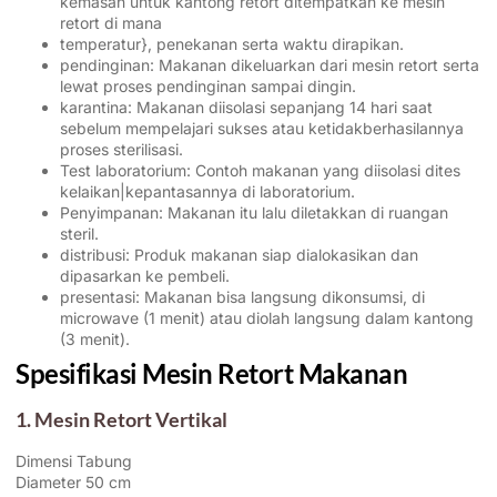
kemasan untuk kantong retort ditempatkan ke mesin
retort di mana
temperatur}, penekanan serta waktu dirapikan.
pendinginan: Makanan dikeluarkan dari mesin retort serta
lewat proses pendinginan sampai dingin.
karantina: Makanan diisolasi sepanjang 14 hari saat
sebelum mempelajari sukses atau ketidakberhasilannya
proses sterilisasi.
Test laboratorium: Contoh makanan yang diisolasi dites
kelaikan|kepantasannya di laboratorium.
Penyimpanan: Makanan itu lalu diletakkan di ruangan
steril.
distribusi: Produk makanan siap dialokasikan dan
dipasarkan ke pembeli.
presentasi: Makanan bisa langsung dikonsumsi, di
microwave (1 menit) atau diolah langsung dalam kantong
(3 menit).
Spesifikasi Mesin Retort Makanan
1. Mesin Retort Vertikal
Dimensi Tabung
Diameter 50 cm