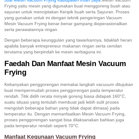
Jual Mesin Vacuum Frying Kabupaten Intan Jaya
.Mesin Vacuum
Frying yaitu mesin yang digunakan buat menggoreng buah atau
sayuran untuk menciptakan Keripik buah serta Sayuran. Proses
yang gunakan untuk ini dengan teknik pengeringan Vacuum.
Mesin Vacuum Frying benar-benar gampang dioperasionalkan
serta perawatannya ringan.
Dengan beberapa keunggulan yang tawarkannya, tidaklah heran
apabila banyak entrepreneur makanan ringan serta cemilan
terutama yang berpindah ke mesin serbaguna ini.
Faedah Dan Manfaat Mesin Vacuum
Frying
Kebanyakan penggorengan memakai langkah vacuuum ditujukan
buat mempermudah proses penggorengan pada temperatur
rendah. Titik didih rerata minyak goreng biasa didapati 160°C,
suatu situasi yang tentulah membuat jadi lebih sulit proses
mengolah beberapa bahan yang tidak dapat dimasa} pada
temperatur itu. Dengan memanfaatkan Mesin Vacuum Frying,
proses penggorengan sangat bisa dilaksanakan bahkan juga
pada temperatur rendah seperti 70°C.
Manfaat Kegunaan Vacuum Frying