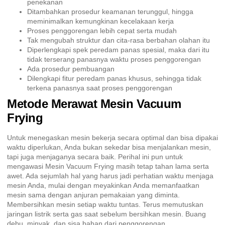
penekanan
Ditambahkan prosedur keamanan terunggul, hingga
meminimalkan kemungkinan kecelakaan kerja
Proses penggorengan lebih cepat serta mudah
Tak mengubah struktur dan cita-rasa berbahan olahan itu
Diperlengkapi spek peredam panas spesial, maka dari itu
tidak terserang panasnya waktu proses penggorengan
Ada prosedur pembuangan
Dilengkapi fitur peredam panas khusus, sehingga tidak
terkena panasnya saat proses penggorengan
Metode Merawat Mesin Vacuum
Frying
Untuk menegaskan mesin bekerja secara optimal dan bisa dipakai
waktu diperlukan, Anda bukan sekedar bisa menjalankan mesin,
tapi juga menjaganya secara baik. Perihal ini pun untuk
mengawasi Mesin Vacuum Frying masih tetap tahan lama serta
awet. Ada sejumlah hal yang harus jadi perhatian waktu menjaga
mesin Anda, mulai dengan meyakinkan Anda memanfaatkan
mesin sama dengan anjuran pemakaian yang diminta.
Membersihkan mesin setiap waktu tuntas. Terus memutuskan
jaringan listrik serta gas saat sebelum bersihkan mesin. Buang
debu, minyak, dan sisa bahan dari penggorengan.