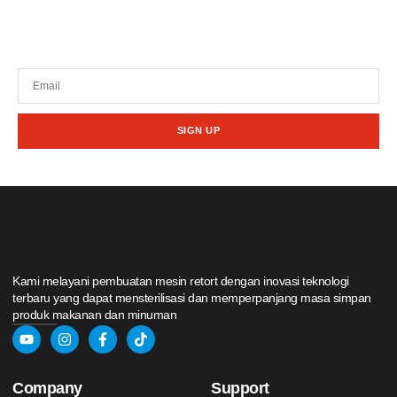
Tetap terhubung dengan berita terbaru dan
promosi dari kami.
SIGN UP
Kami melayani pembuatan mesin retort dengan inovasi teknologi
terbaru yang dapat mensterilisasi dan memperpanjang masa simpan
produk makanan dan minuman
Company
Support