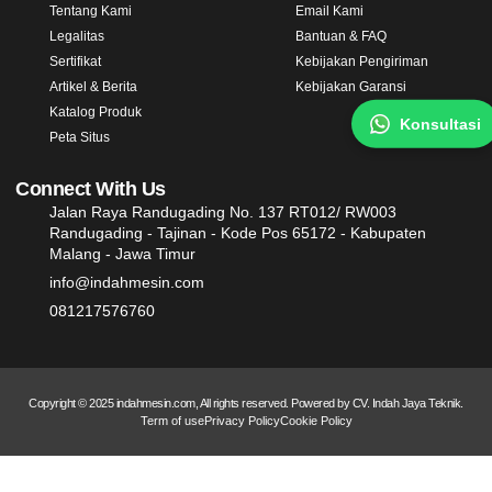
Tentang Kami
Email Kami
Legalitas
Bantuan & FAQ
Sertifikat
Kebijakan Pengiriman
Artikel & Berita
Kebijakan Garansi
Katalog Produk
Konsultasi
Peta Situs
Connect With Us
Jalan Raya Randugading No. 137 RT012/ RW003
Randugading - Tajinan - Kode Pos 65172 - Kabupaten
Malang - Jawa Timur
info@indahmesin.com
081217576760
Copyright © 2025 indahmesin.com, All rights reserved. Powered by CV. Indah Jaya Teknik.
Term of use
Privacy Policy
Cookie Policy