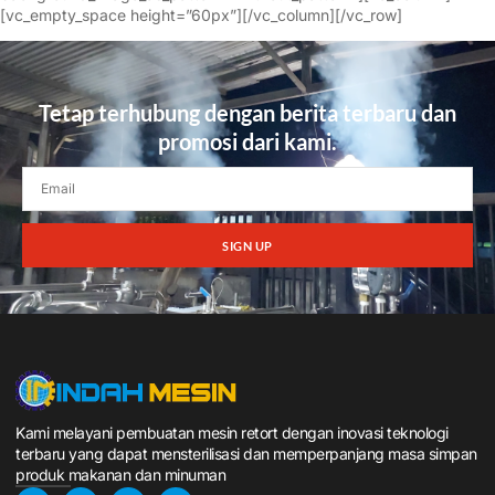
[vc_empty_space height=”60px”][/vc_column][/vc_row]
Tetap terhubung dengan berita terbaru dan
promosi dari kami.
SIGN UP
Kami melayani pembuatan mesin retort dengan inovasi teknologi
terbaru yang dapat mensterilisasi dan memperpanjang masa simpan
produk makanan dan minuman