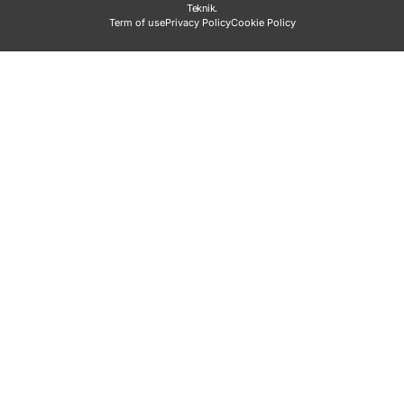
Teknik.
Term of use
Privacy Policy
Cookie Policy