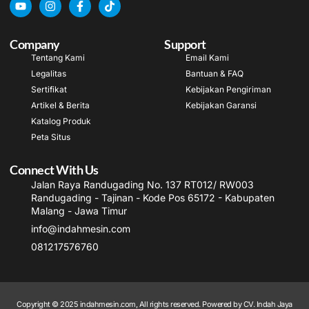
Company
Support
Tentang Kami
Email Kami
Legalitas
Bantuan & FAQ
Sertifikat
Kebijakan Pengiriman
Artikel & Berita
Kebijakan Garansi
Katalog Produk
Peta Situs
Connect With Us
Jalan Raya Randugading No. 137 RT012/ RW003
Randugading - Tajinan - Kode Pos 65172 - Kabupaten
Malang - Jawa Timur
info@indahmesin.com
081217576760
Copyright © 2025 indahmesin.com, All rights reserved. Powered by CV. Indah Jaya