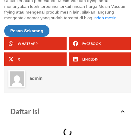
Untuk kerjakan pemesanan Mesin Vacuum frying serta
menanyakan lebih terperinci terkait rincian harga Mesin Vacuum
frying atau mengenai produk mesin lain, silakan langsung
mengontak nomor yang sudah tercatat di blog
indah mesin
Pesan Sekarang
WHATSAPP
FACEBOOK
X
LINKEDIN
admin
Daftar Isi