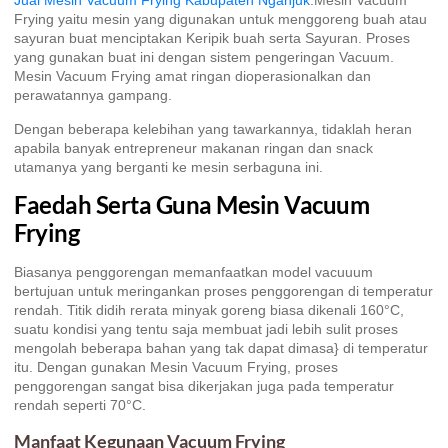
Jual Mesin Vacuum Frying Kabupaten Nganjuk
.Mesin Vacuum
Frying yaitu mesin yang digunakan untuk menggoreng buah atau
sayuran buat menciptakan Keripik buah serta Sayuran. Proses
yang gunakan buat ini dengan sistem pengeringan Vacuum.
Mesin Vacuum Frying amat ringan dioperasionalkan dan
perawatannya gampang.
Dengan beberapa kelebihan yang tawarkannya, tidaklah heran
apabila banyak entrepreneur makanan ringan dan snack
utamanya yang berganti ke mesin serbaguna ini.
Faedah Serta Guna Mesin Vacuum
Frying
Biasanya penggorengan memanfaatkan model vacuuum
bertujuan untuk meringankan proses penggorengan di temperatur
rendah. Titik didih rerata minyak goreng biasa dikenali 160°C,
suatu kondisi yang tentu saja membuat jadi lebih sulit proses
mengolah beberapa bahan yang tak dapat dimasa} di temperatur
itu. Dengan gunakan Mesin Vacuum Frying, proses
penggorengan sangat bisa dikerjakan juga pada temperatur
rendah seperti 70°C.
Manfaat Kegunaan Vacuum Frying