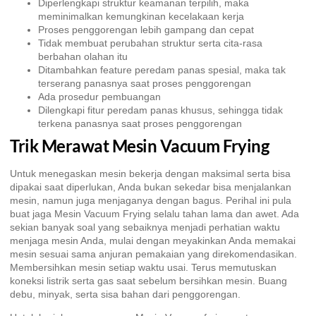
Diperlengkapi struktur keamanan terpilih, maka
meminimalkan kemungkinan kecelakaan kerja
Proses penggorengan lebih gampang dan cepat
Tidak membuat perubahan struktur serta cita-rasa
berbahan olahan itu
Ditambahkan feature peredam panas spesial, maka tak
terserang panasnya saat proses penggorengan
Ada prosedur pembuangan
Dilengkapi fitur peredam panas khusus, sehingga tidak
terkena panasnya saat proses penggorengan
Trik Merawat Mesin Vacuum Frying
Untuk menegaskan mesin bekerja dengan maksimal serta bisa
dipakai saat diperlukan, Anda bukan sekedar bisa menjalankan
mesin, namun juga menjaganya dengan bagus. Perihal ini pula
buat jaga Mesin Vacuum Frying selalu tahan lama dan awet. Ada
sekian banyak soal yang sebaiknya menjadi perhatian waktu
menjaga mesin Anda, mulai dengan meyakinkan Anda memakai
mesin sesuai sama anjuran pemakaian yang direkomendasikan.
Membersihkan mesin setiap waktu usai. Terus memutuskan
koneksi listrik serta gas saat sebelum bersihkan mesin. Buang
debu, minyak, serta sisa bahan dari penggorengan.