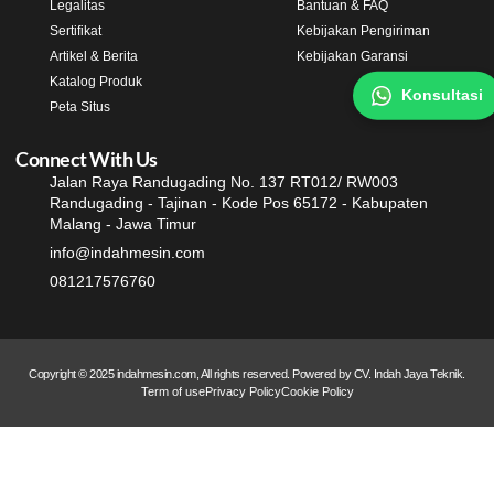
Legalitas
Bantuan & FAQ
Sertifikat
Kebijakan Pengiriman
Artikel & Berita
Kebijakan Garansi
Katalog Produk
Konsultasi
Peta Situs
Connect With Us
Jalan Raya Randugading No. 137 RT012/ RW003
Randugading - Tajinan - Kode Pos 65172 - Kabupaten
Malang - Jawa Timur
info@indahmesin.com
081217576760
Copyright © 2025 indahmesin.com, All rights reserved. Powered by CV. Indah Jaya Teknik.
Term of use
Privacy Policy
Cookie Policy