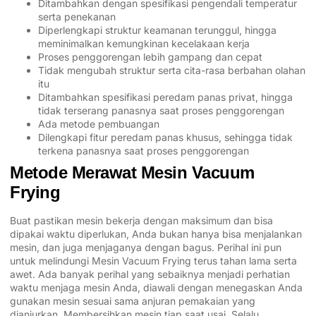
Ditambahkan dengan spesifikasi pengendali temperatur
serta penekanan
Diperlengkapi struktur keamanan terunggul, hingga
meminimalkan kemungkinan kecelakaan kerja
Proses penggorengan lebih gampang dan cepat
Tidak mengubah struktur serta cita-rasa berbahan olahan
itu
Ditambahkan spesifikasi peredam panas privat, hingga
tidak terserang panasnya saat proses penggorengan
Ada metode pembuangan
Dilengkapi fitur peredam panas khusus, sehingga tidak
terkena panasnya saat proses penggorengan
Metode Merawat Mesin Vacuum
Frying
Buat pastikan mesin bekerja dengan maksimum dan bisa
dipakai waktu diperlukan, Anda bukan hanya bisa menjalankan
mesin, dan juga menjaganya dengan bagus. Perihal ini pun
untuk melindungi Mesin Vacuum Frying terus tahan lama serta
awet. Ada banyak perihal yang sebaiknya menjadi perhatian
waktu menjaga mesin Anda, diawali dengan menegaskan Anda
gunakan mesin sesuai sama anjuran pemakaian yang
dianjurkan. Membersihkan mesin tiap saat usai. Selalu