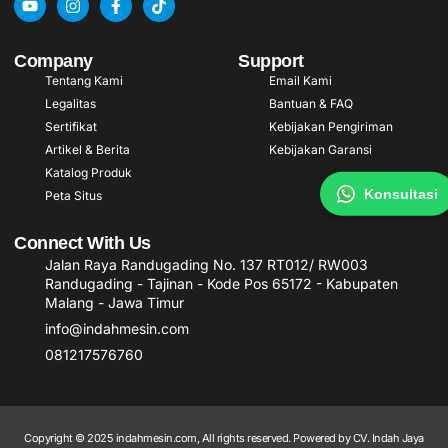
Company
Support
Tentang Kami
Email Kami
Legalitas
Bantuan & FAQ
Sertifikat
Kebijakan Pengiriman
Artikel & Berita
Kebijakan Garansi
Katalog Produk
Konsultasi
Peta Situs
Connect With Us
Jalan Raya Randugading No. 137 RT012/ RW003
Randugading - Tajinan - Kode Pos 65172 - Kabupaten
Malang - Jawa Timur
info@indahmesin.com
081217576760
Copyright © 2025 indahmesin.com, All rights reserved. Powered by CV. Indah Jaya