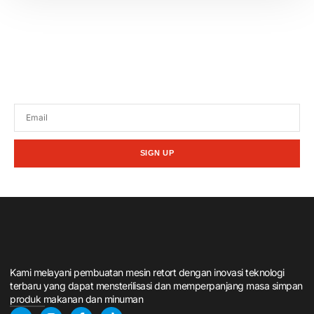
Tetap terhubung dengan berita terbaru dan
promosi dari kami.
SIGN UP
Kami melayani pembuatan mesin retort dengan inovasi teknologi
terbaru yang dapat mensterilisasi dan memperpanjang masa simpan
produk makanan dan minuman