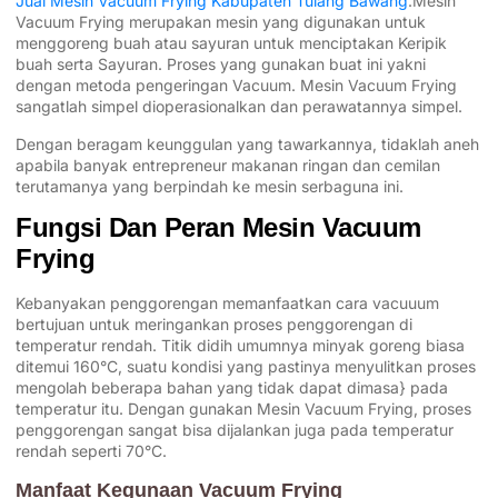
Jual Mesin Vacuum Frying Kabupaten Tulang Bawang
.Mesin
Vacuum Frying merupakan mesin yang digunakan untuk
menggoreng buah atau sayuran untuk menciptakan Keripik
buah serta Sayuran. Proses yang gunakan buat ini yakni
dengan metoda pengeringan Vacuum. Mesin Vacuum Frying
sangatlah simpel dioperasionalkan dan perawatannya simpel.
Dengan beragam keunggulan yang tawarkannya, tidaklah aneh
apabila banyak entrepreneur makanan ringan dan cemilan
terutamanya yang berpindah ke mesin serbaguna ini.
Fungsi Dan Peran Mesin Vacuum
Frying
Kebanyakan penggorengan memanfaatkan cara vacuuum
bertujuan untuk meringankan proses penggorengan di
temperatur rendah. Titik didih umumnya minyak goreng biasa
ditemui 160°C, suatu kondisi yang pastinya menyulitkan proses
mengolah beberapa bahan yang tidak dapat dimasa} pada
temperatur itu. Dengan gunakan Mesin Vacuum Frying, proses
penggorengan sangat bisa dijalankan juga pada temperatur
rendah seperti 70°C.
Manfaat Kegunaan Vacuum Frying