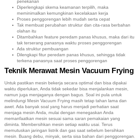
penekanan
Diperlengkapi skema keamanan terpilih, maka
meminimalkan kemungkinan kecelakaan kerja
Proses penggorengan lebih mudah serta cepat
Tak membuat perubahan struktur dan cita-rasa berbahan
olahan itu
Ditambahkan feature peredam panas khusus, maka dari itu
tak terserang panasnya waktu proses penggorengan
Ada struktur pembuangan
Dilengkapi fitur peredam panas khusus, sehingga tidak
terkena panasnya saat proses penggorengan
Teknik Merawat Mesin Vacuum Frying
Untuk pastikan mesin bekerja secara optimal dan bisa dipakai
waktu diperlukan, Anda tidak sekedar bisa menjalankan mesin,
namun juga menjaganya dengan bagus. Soal ini pula untuk
melindungi Mesin Vacuum Frying masih tetap tahan lama dan
awet. Ada banyak soal yang harus menjadi perhatian saat
menjaga mesin Anda, mulai dengan menegaskan Anda
memanfaatkan mesin sesuai sama saran pemakaian yang
diminta. Membersihkan mesin setiap waktu usai. Terus
memutuskan jaringan listrik dan gas saat sebelum bersihkan
mesin. Buang debu, minyak, serta sisa bahan dari penggorengan.