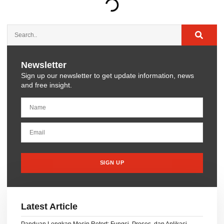
Newsletter
Sign up our newsletter to get update information, news
and free insight.
SIGN UP
Latest Article
Panduan Lengkap Mesin Retort: Fungsi, Proses, dan Aplikasi