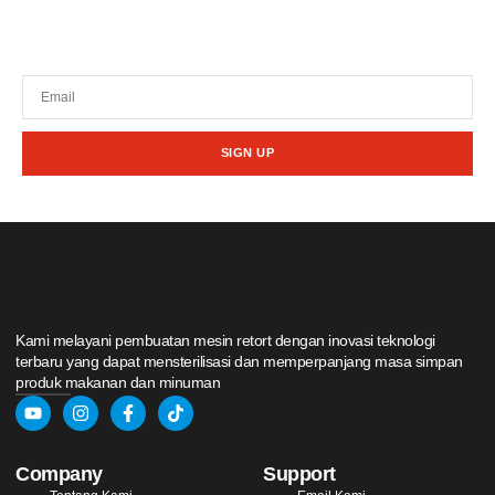
Tetap terhubung dengan berita terbaru dan
promosi dari kami.
SIGN UP
Kami melayani pembuatan mesin retort dengan inovasi teknologi
terbaru yang dapat mensterilisasi dan memperpanjang masa simpan
produk makanan dan minuman
Company
Support