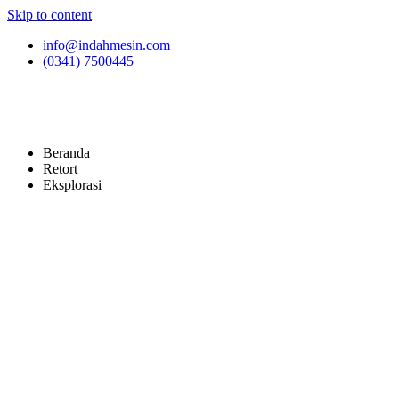
Skip to content
info@indahmesin.com
(0341) 7500445
Beranda
Retort
Eksplorasi