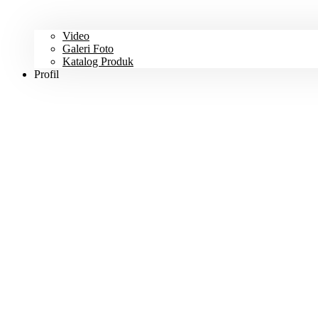
Video
Galeri Foto
Katalog Produk
Profil