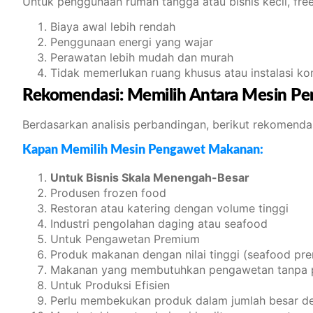
Untuk penggunaan rumah tangga atau bisnis kecil, fre
Biaya awal lebih rendah
Penggunaan energi yang wajar
Perawatan lebih mudah dan murah
Tidak memerlukan ruang khusus atau instalasi k
Rekomendasi: Memilih Antara Mesin Pe
Berdasarkan analisis perbandingan, berikut rekomend
Kapan Memilih Mesin Pengawet Makanan:
Untuk Bisnis Skala Menengah-Besar
Produsen frozen food
Restoran atau katering dengan volume tinggi
Industri pengolahan daging atau seafood
Untuk Pengawetan Premium
Produk makanan dengan nilai tinggi (seafood pr
Makanan yang membutuhkan pengawetan tanpa pe
Untuk Produksi Efisien
Perlu membekukan produk dalam jumlah besar d