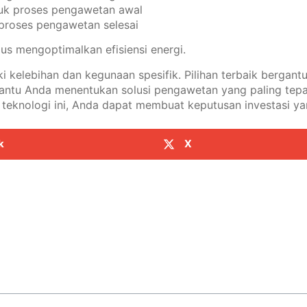
tuk proses pengawetan awal
 proses pengawetan selesai
us mengoptimalkan efisiensi energi.
kelebihan dan kegunaan spesifik. Pilihan terbaik bergant
ntu Anda menentukan solusi pengawetan yang paling tepat
nologi ini, Anda dapat membuat keputusan investasi yang 
k
X