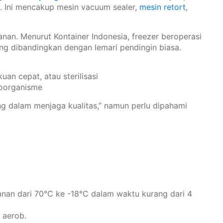
. Ini mencakup mesin vacuum sealer,
mesin retort
,
n. Menurut Kontainer Indonesia, freezer beroperasi
g dibandingkan dengan lemari pendingin biasa.
n cepat, atau sterilisasi
oorganisme
 dalam menjaga kualitas,” namun perlu dipahami
nan dari 70°C ke -18°C dalam waktu kurang dari 4
 aerob.