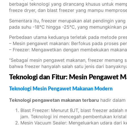
berbagai teknologi yang dirancang khusus untuk mem
freeze dryer, dan blast freezer yang mampu mempros
Sementara itu, freezer merupakan alat pendingin yan
pada suhu -18°C hingga -25°C, yang memungkinkan pe
Perbedaan utama keduanya terletak pada metode pres
– Mesin pengawet makanan: Berfokus pada proses peng
– Freezer: Mengawetkan dengan membekukan makana
“Sebagai mesin pengawet makanan, freezer memang sa
bahwa freezer hanyalah salah satu jenis dari banyakn
Teknologi dan Fitur: Mesin Pengawet 
Teknologi Mesin Pengawet Makanan Modern
Teknologi pengawetan makanan terbaru
hadir dalam 
Blast Freezer: Menurut BJT, blast freezer adal
jam. Teknologi ini mencegah pembentukan krista
Mesin Vacuum Sealer: Mengeluarkan udara dari 