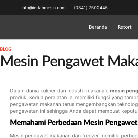
info@indahmesin.com
(0341) 7500445
Beranda
Retort
BLOG
Mesin Pengawet Maka
Dalam dunia kuliner dan industri makanan,
mesin peng
produk. Kedua peralatan ini memiliki fungsi yang tam
pengawetan makanan terus mengembangkan teknologi u
pengawetan ini sehingga Anda dapat membuat keputus
Memahami Perbedaan Mesin Pengawet 
Mesin pengawet makanan dan freezer memiliki perbed