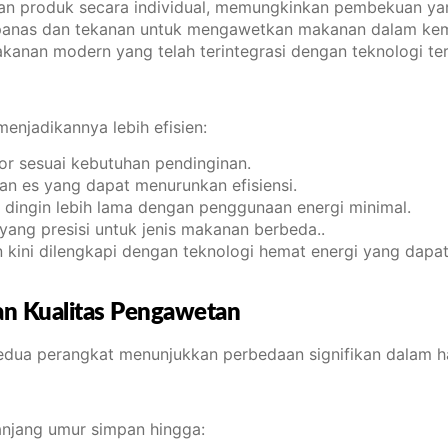
kan produk secara individual, memungkinkan pembekuan ya
si panas dan tekanan untuk mengawetkan makanan dalam ke
nan modern yang telah terintegrasi dengan teknologi ter
menjadikannya lebih efisien:
or sesuai kebutuhan pendinginan.
n es yang dapat menurunkan efisiensi.
u dingin lebih lama dengan penggunaan energi minimal.
ang presisi untuk jenis makanan berbeda..
kini dilengkapi dengan teknologi hemat energi yang dapa
an Kualitas Pengawetan
kedua perangkat menunjukkan perbedaan signifikan dalam ha
anjang umur simpan hingga: