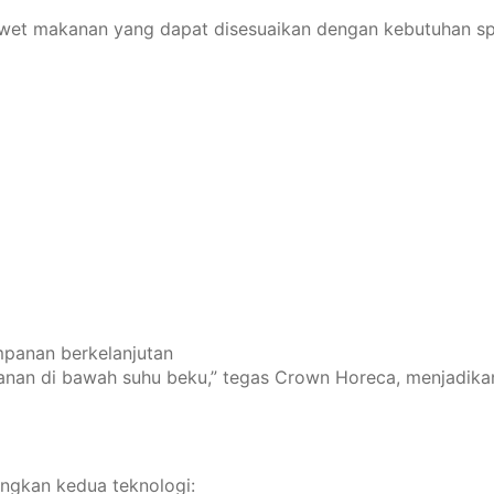
et makanan yang dapat disesuaikan dengan kebutuhan spes
mpanan berkelanjutan
n di bawah suhu beku,” tegas Crown Horeca, menjadikanny
ngkan kedua teknologi: