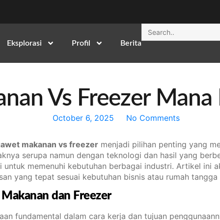
Eksplorasi
Profil
Berita
nan Vs Freezer Mana 
October 6, 2025
No Comments
awet makanan vs freezer
menjadi pilihan penting yang m
paknya serupa namun dengan teknologi dan hasil yang berbe
ntuk memenuhi kebutuhan berbagai industri. Artikel ini 
an yang tepat sesuai kebutuhan bisnis atau rumah tangga
Makanan dan Freezer
aan fundamental dalam cara kerja dan tujuan penggunaan