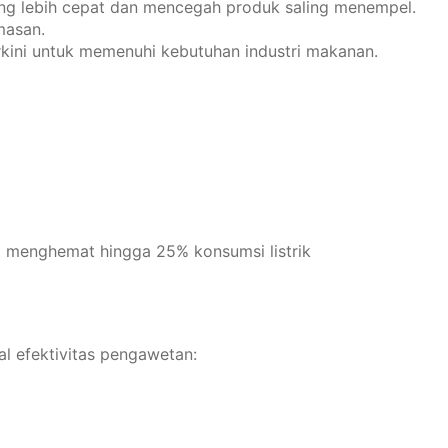
ng lebih cepat dan mencegah produk saling menempel.
masan.
kini untuk memenuhi kebutuhan industri makanan.
t menghemat hingga 25% konsumsi listrik
l efektivitas pengawetan: