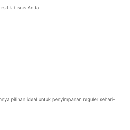
ifik bisnis Anda.
a pilihan ideal untuk penyimpanan reguler sehari-