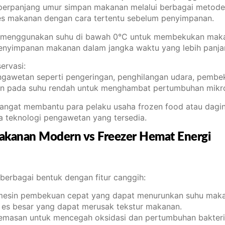
perpanjang umur simpan makanan melalui berbagai metode
es makanan dengan cara tertentu sebelum penyimpanan.
g menggunakan suhu di bawah 0°C untuk membekukan makana
nyimpanan makanan dalam jangka waktu yang lebih panjan
ervasi:
awetan seperti pengeringan, penghilangan udara, pembekua
n pada suhu rendah untuk menghambat pertumbuhan mikr
ngat membantu para pelaku usaha frozen food atau daging
ya teknologi pengawetan yang tersedia.
Makanan Modern vs Freezer Hemat Energi
berbagai bentuk dengan fitur canggih:
ah mesin pembekuan cepat yang dapat menurunkan suhu maka
l es besar yang dapat merusak tekstur makanan.
kemasan untuk mencegah oksidasi dan pertumbuhan bakteri