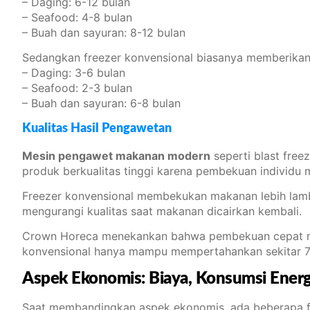
– Daging: 6-12 bulan
– Seafood: 4-8 bulan
– Buah dan sayuran: 8-12 bulan
Sedangkan freezer konvensional biasanya memberikan
– Daging: 3-6 bulan
– Seafood: 2-3 bulan
– Buah dan sayuran: 6-8 bulan
Kualitas Hasil Pengawetan
Mesin pengawet makanan modern
seperti blast free
produk berkualitas tinggi karena pembekuan individu 
Freezer konvensional membekukan makanan lebih lamba
mengurangi kualitas saat makanan dicairkan kembali.
Crown Horeca menekankan bahwa pembekuan cepat men
konvensional hanya mampu mempertahankan sekitar 
Aspek Ekonomis: Biaya, Konsumsi Energi
Saat membandingkan aspek ekonomis, ada beberapa f