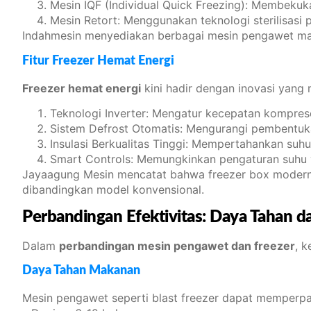
Mesin IQF (Individual Quick Freezing): Membeku
Mesin Retort: Menggunakan teknologi sterilisa
Indahmesin menyediakan berbagai mesin pengawet maka
Fitur Freezer Hemat Energi
Freezer hemat energi
kini hadir dengan inovasi yang 
Teknologi Inverter: Mengatur kecepatan kompres
Sistem Defrost Otomatis: Mengurangi pembentuka
Insulasi Berkualitas Tinggi: Mempertahankan suh
Smart Controls: Memungkinkan pengaturan suhu y
Jayaagung Mesin mencatat bahwa freezer box modern 
dibandingkan model konvensional.
Perbandingan Efektivitas: Daya Tahan d
Dalam
perbandingan mesin pengawet dan freezer
, 
Daya Tahan Makanan
Mesin pengawet seperti blast freezer dapat memperp