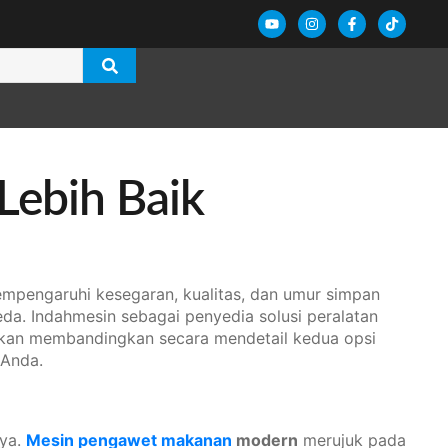
Lebih Baik
empengaruhi kesegaran, kualitas, dan umur simpan
da. Indahmesin sebagai penyedia solusi peralatan
akan membandingkan secara mendetail kedua opsi
 Anda.
nya.
Mesin pengawet makanan
modern
merujuk pada