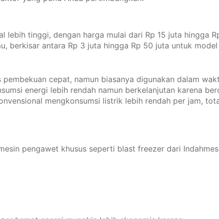
wal lebih tinggi, dengan harga mulai dari Rp 15 juta hingga 
au, berkisar antara Rp 3 juta hingga Rp 50 juta untuk model
es pembekuan cepat, namun biasanya digunakan dalam waktu 
nsumsi energi lebih rendah namun berkelanjutan karena ber
ensional mengkonsumsi listrik lebih rendah per jam, tota
mesin pengawet khusus seperti blast freezer dari Indahmes