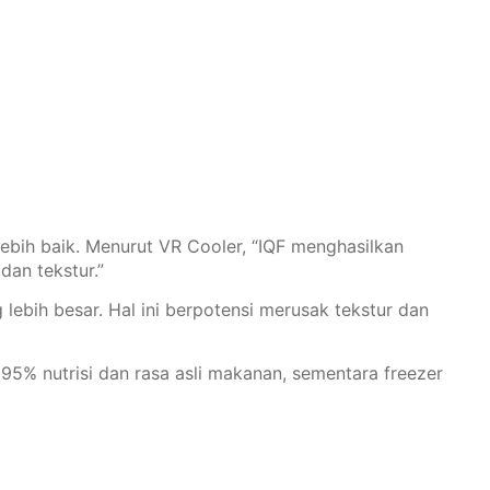
ebih baik. Menurut VR Cooler, “IQF menghasilkan
dan tekstur.”
bih besar. Hal ini berpotensi merusak tekstur dan
 nutrisi dan rasa asli makanan, sementara freezer