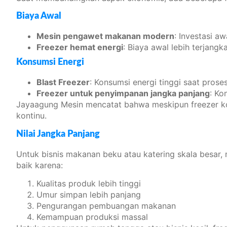
Biaya Awal
Mesin pengawet makanan modern
: Investasi a
Freezer hemat energi
: Biaya awal lebih terjangk
Konsumsi Energi
Blast Freezer
: Konsumsi energi tinggi saat pros
Freezer untuk penyimpanan jangka panjang
: Ko
Jayaagung Mesin mencatat bahwa meskipun freezer konv
kontinu.
Nilai Jangka Panjang
Untuk bisnis makanan beku atau katering skala besar, 
baik karena:
Kualitas produk lebih tinggi
Umur simpan lebih panjang
Pengurangan pembuangan makanan
Kemampuan produksi massal