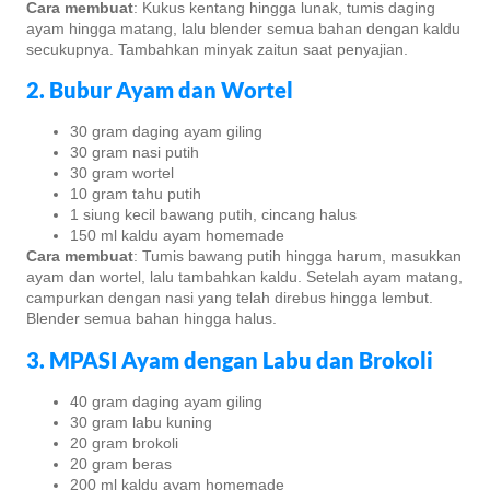
Cara membuat
: Kukus kentang hingga lunak, tumis daging
ayam hingga matang, lalu blender semua bahan dengan kaldu
secukupnya. Tambahkan minyak zaitun saat penyajian.
2. Bubur Ayam dan Wortel
30 gram daging ayam giling
30 gram nasi putih
30 gram wortel
10 gram tahu putih
1 siung kecil bawang putih, cincang halus
150 ml kaldu ayam homemade
Cara membuat
: Tumis bawang putih hingga harum, masukkan
ayam dan wortel, lalu tambahkan kaldu. Setelah ayam matang,
campurkan dengan nasi yang telah direbus hingga lembut.
Blender semua bahan hingga halus.
3. MPASI Ayam dengan Labu dan Brokoli
40 gram daging ayam giling
30 gram labu kuning
20 gram brokoli
20 gram beras
200 ml kaldu ayam homemade