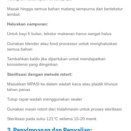
Masak hingga semua bahan matang sempurna dan bertekstur
lembut
Haluskan campuran:
Untuk bayi 6 bulan, tekstur makanan harus sangat halus
Gunakan blender atau food processor untuk menghaluskan
semua bahan
Tambahkan kaldu jika diperlukan untuk mendapatkan
konsistensi yang diinginkan
Sterilisasi dengan metode retort:
Masukkan MPASI ke dalam wadah kaca atau plastik khusus
tahan panas
Tutup rapat wadah menggunakan sealer
Gunakan mesin retort dari Indahmesin untuk proses sterilisasi
Sterilisasi pada suhu 121°C selama 15-20 menit
3. Penyimpanan dan Penyajian: