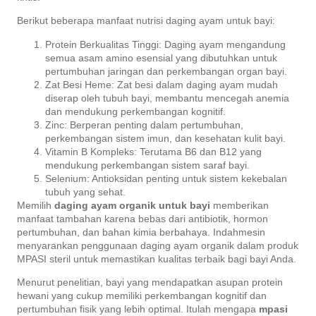
Berikut beberapa manfaat nutrisi daging ayam untuk bayi:
Protein Berkualitas Tinggi: Daging ayam mengandung
semua asam amino esensial yang dibutuhkan untuk
pertumbuhan jaringan dan perkembangan organ bayi.
Zat Besi Heme: Zat besi dalam daging ayam mudah
diserap oleh tubuh bayi, membantu mencegah anemia
dan mendukung perkembangan kognitif.
Zinc: Berperan penting dalam pertumbuhan,
perkembangan sistem imun, dan kesehatan kulit bayi.
Vitamin B Kompleks: Terutama B6 dan B12 yang
mendukung perkembangan sistem saraf bayi.
Selenium: Antioksidan penting untuk sistem kekebalan
tubuh yang sehat.
Memilih
daging ayam organik untuk bayi
memberikan
manfaat tambahan karena bebas dari antibiotik, hormon
pertumbuhan, dan bahan kimia berbahaya. Indahmesin
menyarankan penggunaan daging ayam organik dalam produk
MPASI steril untuk memastikan kualitas terbaik bagi bayi Anda.
Menurut penelitian, bayi yang mendapatkan asupan protein
hewani yang cukup memiliki perkembangan kognitif dan
pertumbuhan fisik yang lebih optimal. Itulah mengapa
mpasi