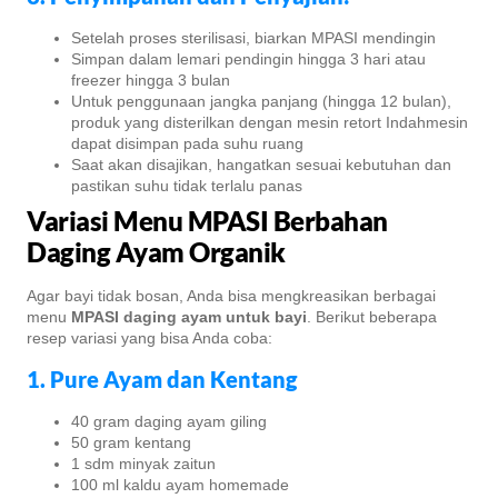
Setelah proses sterilisasi, biarkan MPASI mendingin
Simpan dalam lemari pendingin hingga 3 hari atau
freezer hingga 3 bulan
Untuk penggunaan jangka panjang (hingga 12 bulan),
produk yang disterilkan dengan mesin retort Indahmesin
dapat disimpan pada suhu ruang
Saat akan disajikan, hangatkan sesuai kebutuhan dan
pastikan suhu tidak terlalu panas
Variasi Menu MPASI Berbahan
Daging Ayam Organik
Agar bayi tidak bosan, Anda bisa mengkreasikan berbagai
menu
MPASI daging ayam untuk bayi
. Berikut beberapa
resep variasi yang bisa Anda coba:
1. Pure Ayam dan Kentang
40 gram daging ayam giling
50 gram kentang
1 sdm minyak zaitun
100 ml kaldu ayam homemade