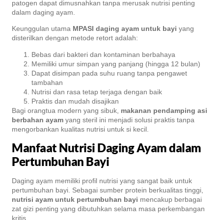
patogen dapat dimusnahkan tanpa merusak nutrisi penting
dalam daging ayam.
Keunggulan utama
MPASI daging ayam untuk bayi
yang
disterilkan dengan metode retort adalah:
Bebas dari bakteri dan kontaminan berbahaya
Memiliki umur simpan yang panjang (hingga 12 bulan)
Dapat disimpan pada suhu ruang tanpa pengawet
tambahan
Nutrisi dan rasa tetap terjaga dengan baik
Praktis dan mudah disajikan
Bagi orangtua modern yang sibuk,
makanan pendamping asi
berbahan ayam
yang steril ini menjadi solusi praktis tanpa
mengorbankan kualitas nutrisi untuk si kecil.
Manfaat Nutrisi Daging Ayam dalam
Pertumbuhan Bayi
Daging ayam memiliki profil nutrisi yang sangat baik untuk
pertumbuhan bayi. Sebagai sumber protein berkualitas tinggi,
nutrisi ayam untuk pertumbuhan bayi
mencakup berbagai
zat gizi penting yang dibutuhkan selama masa perkembangan
kritis.