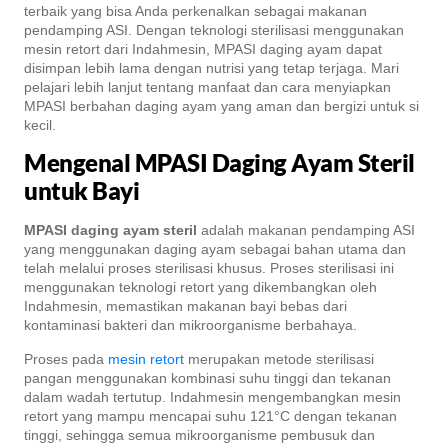
terbaik yang bisa Anda perkenalkan sebagai makanan
pendamping ASI. Dengan teknologi sterilisasi menggunakan
mesin retort dari Indahmesin, MPASI daging ayam dapat
disimpan lebih lama dengan nutrisi yang tetap terjaga. Mari
pelajari lebih lanjut tentang manfaat dan cara menyiapkan
MPASI berbahan daging ayam yang aman dan bergizi untuk si
kecil.
Mengenal MPASI Daging Ayam Steril
untuk Bayi
MPASI daging ayam steril
adalah makanan pendamping ASI
yang menggunakan daging ayam sebagai bahan utama dan
telah melalui proses sterilisasi khusus. Proses sterilisasi ini
menggunakan teknologi retort yang dikembangkan oleh
Indahmesin, memastikan makanan bayi bebas dari
kontaminasi bakteri dan mikroorganisme berbahaya.
Proses pada
mesin retort
merupakan metode sterilisasi
pangan menggunakan kombinasi suhu tinggi dan tekanan
dalam wadah tertutup. Indahmesin mengembangkan mesin
retort yang mampu mencapai suhu 121°C dengan tekanan
tinggi, sehingga semua mikroorganisme pembusuk dan