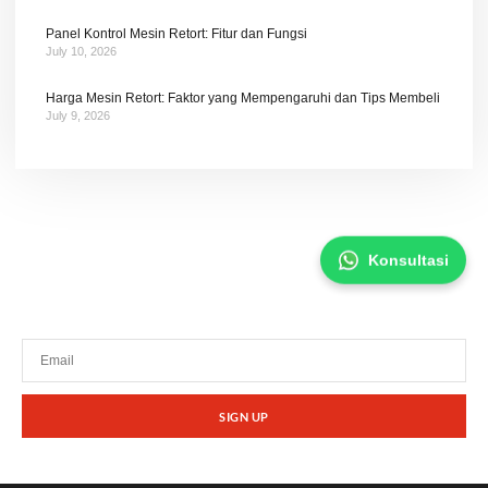
Panel Kontrol Mesin Retort: Fitur dan Fungsi
July 10, 2026
Harga Mesin Retort: Faktor yang Mempengaruhi dan Tips Membeli
July 9, 2026
Konsultasi
Tetap terhubung dengan berita terbaru dan
promosi dari kami.
SIGN UP