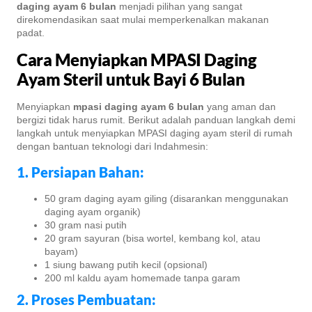
daging ayam 6 bulan
menjadi pilihan yang sangat
direkomendasikan saat mulai memperkenalkan makanan
padat.
Cara Menyiapkan MPASI Daging
Ayam Steril untuk Bayi 6 Bulan
Menyiapkan
mpasi daging ayam 6 bulan
yang aman dan
bergizi tidak harus rumit. Berikut adalah panduan langkah demi
langkah untuk menyiapkan MPASI daging ayam steril di rumah
dengan bantuan teknologi dari Indahmesin:
1. Persiapan Bahan:
50 gram daging ayam giling (disarankan menggunakan
daging ayam organik)
30 gram nasi putih
20 gram sayuran (bisa wortel, kembang kol, atau
bayam)
1 siung bawang putih kecil (opsional)
200 ml kaldu ayam homemade tanpa garam
2. Proses Pembuatan: