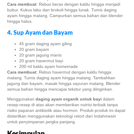
Cara membuat
: Rebus beras dengan kaldu hingga menjadi
bubur. Kukus labu dan brokoli hingga lunak. Tumis daging
ayam hingga matang. Campurkan semua bahan dan blender
hingga halus.
4. Sup Ayam dan Bayam
45 gram daging ayam giling
20 gram bayam
20 gram jagung manis
20 gram havermut bayi
200 ml kaldu ayam homemade
Cara membuat
: Rebus havermut dengan kaldu hingga
matang. Tumis daging ayam hingga matang. Tambahkan
jagung dan bayam, masak hingga sayuran matang. Blender
semua bahan hingga mencapai tekstur yang diinginkan.
Menggunakan
daging ayam organik untuk bayi
dalam
resep-resep di atas akan memberikan nutrisi terbaik tanpa
risiko paparan antibiotik atau hormon. Produk-produk ini dapat
disterilkan menggunakan teknologi retort dari Indahmesin
untuk penyimpanan jangka panjang.
Kesimpulan