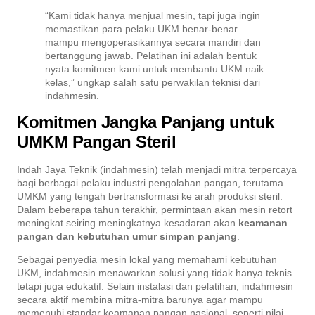
“Kami tidak hanya menjual mesin, tapi juga ingin
memastikan para pelaku UKM benar-benar
mampu mengoperasikannya secara mandiri dan
bertanggung jawab. Pelatihan ini adalah bentuk
nyata komitmen kami untuk membantu UKM naik
kelas,” ungkap salah satu perwakilan teknisi dari
indahmesin.
Komitmen Jangka Panjang untuk
UMKM Pangan Steril
Indah Jaya Teknik (indahmesin) telah menjadi mitra terpercaya
bagi berbagai pelaku industri pengolahan pangan, terutama
UMKM yang tengah bertransformasi ke arah produksi steril.
Dalam beberapa tahun terakhir, permintaan akan mesin retort
meningkat seiring meningkatnya kesadaran akan
keamanan
pangan dan kebutuhan umur simpan panjang
.
Sebagai penyedia mesin lokal yang memahami kebutuhan
UKM, indahmesin menawarkan solusi yang tidak hanya teknis
tetapi juga edukatif. Selain instalasi dan pelatihan, indahmesin
secara aktif membina mitra-mitra barunya agar mampu
memenuhi standar keamanan pangan nasional, seperti nilai