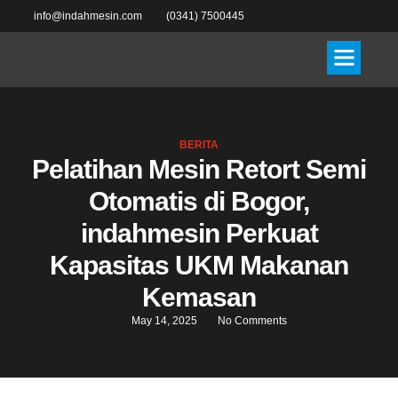
info@indahmesin.com
(0341) 7500445
BERITA
Pelatihan Mesin Retort Semi
Otomatis di Bogor,
indahmesin Perkuat
Kapasitas UKM Makanan
Kemasan
May 14, 2025
No Comments