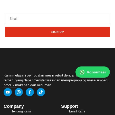
Tetap terhubung dengan berita terbaru dan
promosi dari kami.
SIGN UP
Konsultasi
Kami melayani pembuatan mesin retort dengan inovasi teknologi
terbaru yang dapat mensterilisasi dan memperpanjang masa simpan
produk makanan dan minuman
Company
Support
Tentang Kami
Email Kami