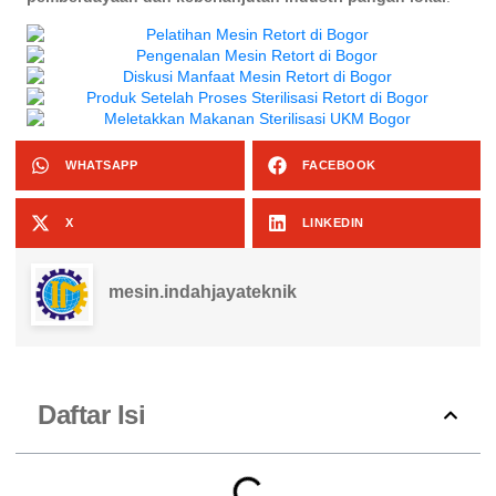
WHATSAPP
FACEBOOK
X
LINKEDIN
mesin.indahjayateknik
Daftar Isi