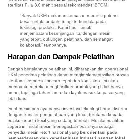
sterilitas F₀ ≥ 3.0 menit sesuai rekomendasi BPOM.
“Banyak UKM makanan kemasan memiliki potensi
besar untuk tumbuh, tetapi terkendala pada
teknologi produksi. Kami hadir untuk
menjembatani kesenjangan itu, dengan mesin
yang tepat, dukungan pelatihan, dan semangat
kolaborasi,” tambahnya.
Harapan dan Dampak Pelatihan
Dengan berjalannya pelatihan ini, diharapkan tim operasional
UKM penerima pelatihan dapat mengimplementasikan proses
sterilisasi komersial secara tepat dan konsisten. Ini akan
membantu mereka menghasilkan produk yang tidak hanya
aman, tapi juga tahan lama dan layak masuk ke pasar yang
lebih luas.
Indahmesin percaya bahwa investasi teknologi harus disertai
dengan transfer pengetahuan yang kuat, terutama kepada
pelaku industri kecil yang sedang tumbuh. Melalui pelatihan
seperti ini, indahmesin menegaskan posisinya sebagai
penyedia mesin retort nasional yang
berorientasi pada
pemberdayaan dan keberlanjutan industri pangan lokal
.