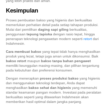
yang lebih praktis dan aman.
Kesimpulan
Proses pembuatan bakso yang higienis dan berkualitas
memerlukan perhatian detail pada setiap tahapan produksi.
Mulai dari pemilihan
daging sapi giling
berkualitas,
penggunaan
tepung tapioka
dengan rasio tepat, hingga
penerapan teknologi pengawetan modern seperti
retort
dari
Indahmesin.
Cara membuat bakso
yang tepat tidak hanya menghasilkan
produk yang lezat, tetapi juga aman untuk dikonsumsi. Baik
bakso retort
maupun
bakso tanpa bahan pengawet
memiliki keunggulan masing-masing, dan pilihan tergantung
pada kebutuhan dan preferensi konsumen.
Dengan menerapkan
proses produksi bakso
yang higienis
dan menggunakan teknologi terdepan, Anda dapat
menghasilkan
bakso sehat dan higienis
yang memenuhi
standar keamanan pangan modern. Investasi pada peralatan
berkualitas seperti yang ditawarkan Indahmesin akan
memberikan hasil optimal dalam jangka panjang.