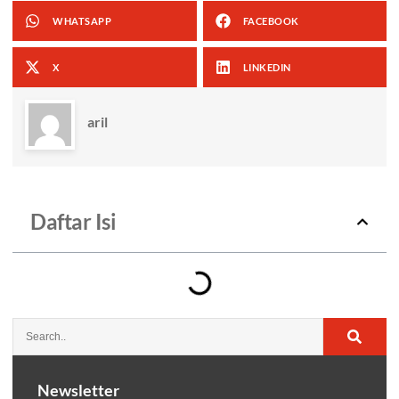
WHATSAPP
FACEBOOK
X
LINKEDIN
aril
Daftar Isi
Newsletter