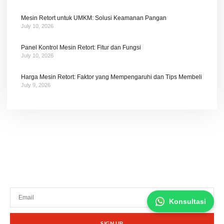
Mesin Retort untuk UMKM: Solusi Keamanan Pangan
July 10, 2026
Panel Kontrol Mesin Retort: Fitur dan Fungsi
July 10, 2026
Harga Mesin Retort: Faktor yang Mempengaruhi dan Tips Membeli
July 9, 2026
Tetap terhubung dengan berita terbaru dan
promosi dari kami.
Konsultasi
SIGN UP