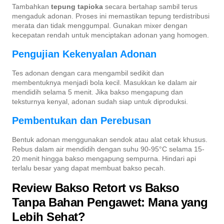
Tambahkan
tepung tapioka
secara bertahap sambil terus
mengaduk adonan. Proses ini memastikan tepung terdistribusi
merata dan tidak menggumpal. Gunakan mixer dengan
kecepatan rendah untuk menciptakan adonan yang homogen.
Pengujian Kekenyalan Adonan
Tes adonan dengan cara mengambil sedikit dan
membentuknya menjadi bola kecil. Masukkan ke dalam air
mendidih selama 5 menit. Jika bakso mengapung dan
teksturnya kenyal, adonan sudah siap untuk diproduksi.
Pembentukan dan Perebusan
Bentuk adonan menggunakan sendok atau alat cetak khusus.
Rebus dalam air mendidih dengan suhu 90-95°C selama 15-
20 menit hingga bakso mengapung sempurna. Hindari api
terlalu besar yang dapat membuat bakso pecah.
Review Bakso Retort vs Bakso
Tanpa Bahan Pengawet: Mana yang
Lebih Sehat?