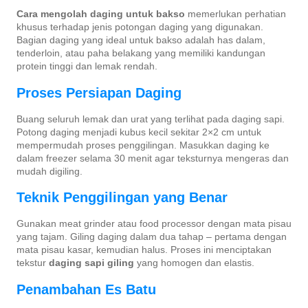
Cara mengolah daging untuk bakso
memerlukan perhatian
khusus terhadap jenis potongan daging yang digunakan.
Bagian daging yang ideal untuk bakso adalah has dalam,
tenderloin, atau paha belakang yang memiliki kandungan
protein tinggi dan lemak rendah.
Proses Persiapan Daging
Buang seluruh lemak dan urat yang terlihat pada daging sapi.
Potong daging menjadi kubus kecil sekitar 2×2 cm untuk
mempermudah proses penggilingan. Masukkan daging ke
dalam freezer selama 30 menit agar teksturnya mengeras dan
mudah digiling.
Teknik Penggilingan yang Benar
Gunakan meat grinder atau food processor dengan mata pisau
yang tajam. Giling daging dalam dua tahap – pertama dengan
mata pisau kasar, kemudian halus. Proses ini menciptakan
tekstur
daging sapi giling
yang homogen dan elastis.
Penambahan Es Batu