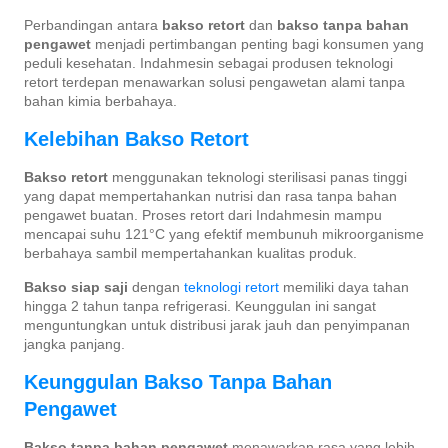
Perbandingan antara
bakso retort
dan
bakso tanpa bahan
pengawet
menjadi pertimbangan penting bagi konsumen yang
peduli kesehatan. Indahmesin sebagai produsen teknologi
retort terdepan menawarkan solusi pengawetan alami tanpa
bahan kimia berbahaya.
Kelebihan Bakso Retort
Bakso retort
menggunakan teknologi sterilisasi panas tinggi
yang dapat mempertahankan nutrisi dan rasa tanpa bahan
pengawet buatan. Proses retort dari Indahmesin mampu
mencapai suhu 121°C yang efektif membunuh mikroorganisme
berbahaya sambil mempertahankan kualitas produk.
Bakso siap saji
dengan
teknologi retort
memiliki daya tahan
hingga 2 tahun tanpa refrigerasi. Keunggulan ini sangat
menguntungkan untuk distribusi jarak jauh dan penyimpanan
jangka panjang.
Keunggulan Bakso Tanpa Bahan
Pengawet
Bakso tanpa bahan pengawet
menawarkan rasa yang lebih