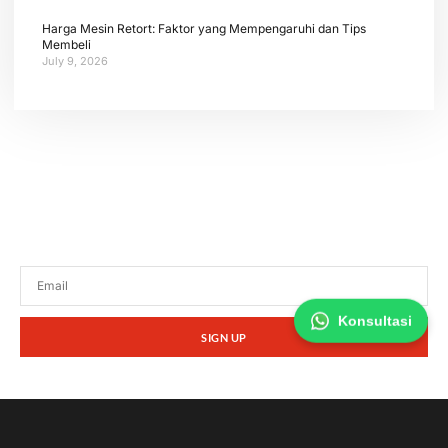
Harga Mesin Retort: Faktor yang Mempengaruhi dan Tips
Membeli
July 9, 2026
Tetap terhubung dengan berita terbaru dan
promosi dari kami.
Konsultasi
SIGN UP