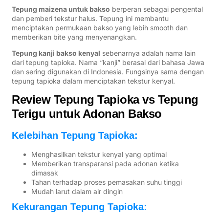
Tepung maizena untuk bakso
berperan sebagai pengental
dan pemberi tekstur halus. Tepung ini membantu
menciptakan permukaan bakso yang lebih smooth dan
memberikan bite yang menyenangkan.
Tepung kanji bakso kenyal
sebenarnya adalah nama lain
dari tepung tapioka. Nama “kanji” berasal dari bahasa Jawa
dan sering digunakan di Indonesia. Fungsinya sama dengan
tepung tapioka dalam menciptakan tekstur kenyal.
Review Tepung Tapioka vs Tepung
Terigu untuk Adonan Bakso
Kelebihan Tepung Tapioka:
Menghasilkan tekstur kenyal yang optimal
Memberikan transparansi pada adonan ketika
dimasak
Tahan terhadap proses pemasakan suhu tinggi
Mudah larut dalam air dingin
Kekurangan Tepung Tapioka: