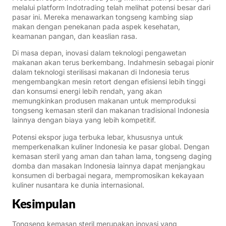
melalui platform Indotrading telah melihat potensi besar dari
pasar ini. Mereka menawarkan tongseng kambing siap
makan dengan penekanan pada aspek kesehatan,
keamanan pangan, dan keaslian rasa.
Di masa depan, inovasi dalam teknologi pengawetan
makanan akan terus berkembang. Indahmesin sebagai pionir
dalam teknologi sterilisasi makanan di Indonesia terus
mengembangkan mesin retort dengan efisiensi lebih tinggi
dan konsumsi energi lebih rendah, yang akan
memungkinkan produsen makanan untuk memproduksi
tongseng kemasan steril dan makanan tradisional Indonesia
lainnya dengan biaya yang lebih kompetitif.
Potensi ekspor juga terbuka lebar, khususnya untuk
memperkenalkan kuliner Indonesia ke pasar global. Dengan
kemasan steril yang aman dan tahan lama, tongseng daging
domba dan masakan Indonesia lainnya dapat menjangkau
konsumen di berbagai negara, mempromosikan kekayaan
kuliner nusantara ke dunia internasional.
Kesimpulan
Tongseng kemasan steril merupakan inovasi yang