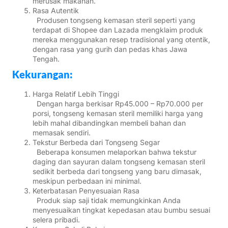
merusak makanan.
Rasa Autentik
Produsen tongseng kemasan steril seperti yang
terdapat di Shopee dan Lazada mengklaim produk
mereka menggunakan resep tradisional yang otentik,
dengan rasa yang gurih dan pedas khas Jawa
Tengah.
Kekurangan:
Harga Relatif Lebih Tinggi
Dengan harga berkisar Rp45.000 – Rp70.000 per
porsi, tongseng kemasan steril memiliki harga yang
lebih mahal dibandingkan membeli bahan dan
memasak sendiri.
Tekstur Berbeda dari Tongseng Segar
Beberapa konsumen melaporkan bahwa tekstur
daging dan sayuran dalam tongseng kemasan steril
sedikit berbeda dari tongseng yang baru dimasak,
meskipun perbedaan ini minimal.
Keterbatasan Penyesuaian Rasa
Produk siap saji tidak memungkinkan Anda
menyesuaikan tingkat kepedasan atau bumbu sesuai
selera pribadi.