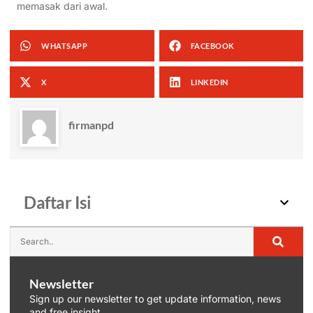
memasak dari awal.
WHATSAPP
FACEBOOK
X
LINKEDIN
firmanpd
Daftar Isi
Newsletter
Sign up our newsletter to get update information, news
and free insight.