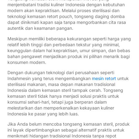
menjembatani tradisi kuliner Indonesia dengan kebutuhan
modern akan kepraktisan. Melalui proses sterilisasi dan
teknologi kemasan retort pouch, tongseng daging domba
dapat dinikmati kapan saja tanpa mengorbankan cita rasa
autentik dan keamanan pangan.
Meskipun memiliki beberapa kekurangan seperti harga yang
relatif lebih tinggi dan perbedaan tekstur yang minimal,
keunggulan dalam hal kepraktisan, umur simpan, dan bebas
bahan pengawet menjadikan produk ini pilihan menarik bagi
konsumen modern.
Dengan dukungan teknologi dari perusahaan seperti
Indahmesin yang terus mengembangkan
mesin retort
untuk
sterilisasi makanan, masa depan makanan tradisional
Indonesia dalam kemasan steril tampak cerah. Tongseng
kemasan steril tidak hanya menjadi solusi praktis untuk
konsumsi sehari-hari, tetapi juga berperan dalam
melestarikan dan memperkenalkan kekayaan kuliner
Indonesia ke pasar yang lebih luas.
Jika Anda belum mencoba tongseng kemasan steril, produk
ini layak dipertimbangkan sebagai alternatif praktis untuk
menikmati hidangan tradisional Indonesia tanpa repot