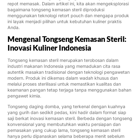
repot memasak. Dalam artikel ini, kita akan mengeksplorasi
bagaimana tongseng kemasan steril diproduksi
menggunakan teknologi retort pouch dan mengapa produk
ini layak menjadi pilihan untuk kebutuhan kuliner praktis
Anda.
Mengenal Tongseng Kemasan Steril:
Inovasi Kuliner Indonesia
Tongseng kemasan steril merupakan terobosan dalam
industri makanan Indonesia yang memadukan cita rasa
autentik masakan tradisional dengan teknologi pengawetan
modern. Produk ini dikemas dalam wadah khusus dan
melalui proses sterilisasi untuk memastikan kualitas dan
keamanan pangan tetap terjaga tanpa menggunakan bahan
pengawet kimia.
Tongseng daging domba, yang terkenal dengan kuahnya
yang gurih dan sedikit pedas, kini hadir dalam format siap
saji berkat inovasi kemasan steril. Berbeda dengan tongseng
konvensional yang membutuhkan waktu persiapan dan
pemasakan yang cukup lama, tongseng kemasan steril
hanya perlu dipanaskan selama beberapa menit sebelum