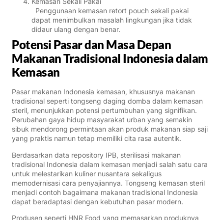
Kemasan Sekali Pakai
Penggunaan kemasan retort pouch sekali pakai
dapat menimbulkan masalah lingkungan jika tidak
didaur ulang dengan benar.
Potensi Pasar dan Masa Depan
Makanan Tradisional Indonesia dalam
Kemasan
Pasar makanan Indonesia kemasan, khususnya makanan
tradisional seperti tongseng daging domba dalam kemasan
steril, menunjukkan potensi pertumbuhan yang signifikan.
Perubahan gaya hidup masyarakat urban yang semakin
sibuk mendorong permintaan akan produk makanan siap saji
yang praktis namun tetap memiliki cita rasa autentik.
Berdasarkan data repository IPB, sterilisasi makanan
tradisional Indonesia dalam kemasan menjadi salah satu cara
untuk melestarikan kuliner nusantara sekaligus
memodernisasi cara penyajiannya. Tongseng kemasan steril
menjadi contoh bagaimana makanan tradisional Indonesia
dapat beradaptasi dengan kebutuhan pasar modern.
Produsen seperti HNR Food yang memasarkan produknya