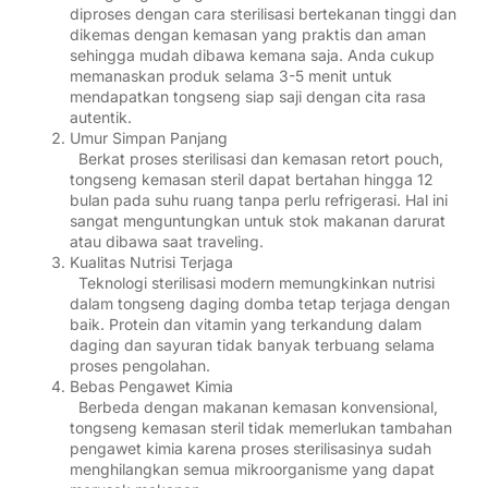
diproses dengan cara sterilisasi bertekanan tinggi dan
dikemas dengan kemasan yang praktis dan aman
sehingga mudah dibawa kemana saja. Anda cukup
memanaskan produk selama 3-5 menit untuk
mendapatkan tongseng siap saji dengan cita rasa
autentik.
Umur Simpan Panjang
Berkat proses sterilisasi dan kemasan retort pouch,
tongseng kemasan steril dapat bertahan hingga 12
bulan pada suhu ruang tanpa perlu refrigerasi. Hal ini
sangat menguntungkan untuk stok makanan darurat
atau dibawa saat traveling.
Kualitas Nutrisi Terjaga
Teknologi sterilisasi modern memungkinkan nutrisi
dalam tongseng daging domba tetap terjaga dengan
baik. Protein dan vitamin yang terkandung dalam
daging dan sayuran tidak banyak terbuang selama
proses pengolahan.
Bebas Pengawet Kimia
Berbeda dengan makanan kemasan konvensional,
tongseng kemasan steril tidak memerlukan tambahan
pengawet kimia karena proses sterilisasinya sudah
menghilangkan semua mikroorganisme yang dapat