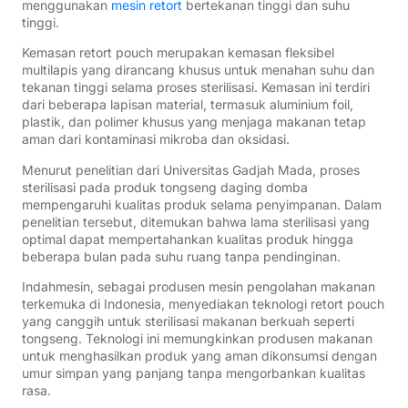
menggunakan
mesin retort
bertekanan tinggi dan suhu
tinggi.
Kemasan retort pouch merupakan kemasan fleksibel
multilapis yang dirancang khusus untuk menahan suhu dan
tekanan tinggi selama proses sterilisasi. Kemasan ini terdiri
dari beberapa lapisan material, termasuk aluminium foil,
plastik, dan polimer khusus yang menjaga makanan tetap
aman dari kontaminasi mikroba dan oksidasi.
Menurut penelitian dari Universitas Gadjah Mada, proses
sterilisasi pada produk tongseng daging domba
mempengaruhi kualitas produk selama penyimpanan. Dalam
penelitian tersebut, ditemukan bahwa lama sterilisasi yang
optimal dapat mempertahankan kualitas produk hingga
beberapa bulan pada suhu ruang tanpa pendinginan.
Indahmesin, sebagai produsen mesin pengolahan makanan
terkemuka di Indonesia, menyediakan teknologi retort pouch
yang canggih untuk sterilisasi makanan berkuah seperti
tongseng. Teknologi ini memungkinkan produsen makanan
untuk menghasilkan produk yang aman dikonsumsi dengan
umur simpan yang panjang tanpa mengorbankan kualitas
rasa.