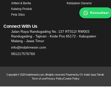
Artikel & Berita
Kebijakan Garansi
Katalog Produk
Konsultasi
Peta Situs
Connect With Us
Jalan Raya Randugading No. 137 RT012/ RW003
Randugading - Tajinan - Kode Pos 65172 - Kabupaten
Malang - Jawa Timur
info@indahmesin.com
081217576760
Copyright © 2025 indahmesin.com, All rights reserved. Powered by CV. Indah Jaya Teknik.
Term of use
Privacy Policy
Cookie Policy