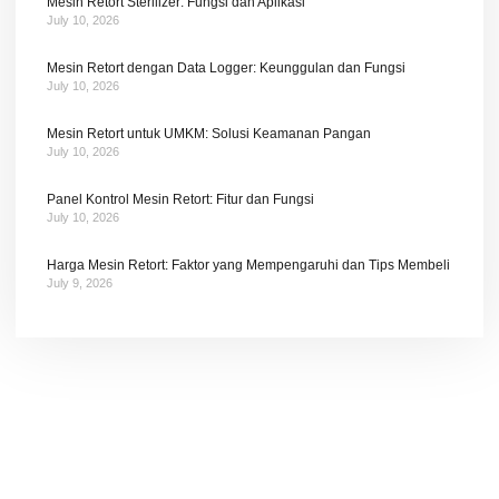
Mesin Retort Sterilizer: Fungsi dan Aplikasi
July 10, 2026
Mesin Retort dengan Data Logger: Keunggulan dan Fungsi
July 10, 2026
Mesin Retort untuk UMKM: Solusi Keamanan Pangan
July 10, 2026
Panel Kontrol Mesin Retort: Fitur dan Fungsi
July 10, 2026
Harga Mesin Retort: Faktor yang Mempengaruhi dan Tips Membeli
July 9, 2026
Tetap terhubung dengan berita terbaru dan
promosi dari kami.