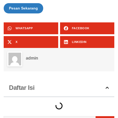
Pesan Sekarang
WHATSAPP
FACEBOOK
X
LINKEDIN
admin
Daftar Isi