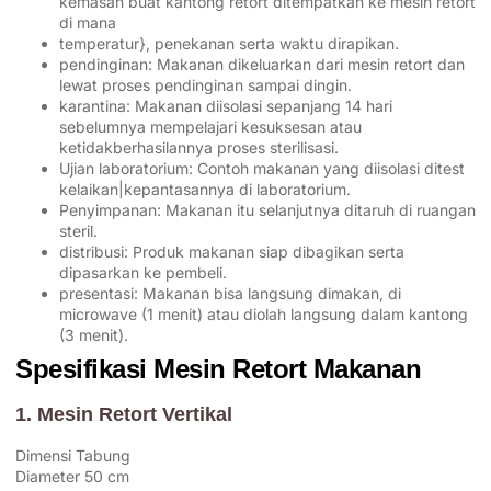
kemasan buat kantong retort ditempatkan ke mesin retort
di mana
temperatur}, penekanan serta waktu dirapikan.
pendinginan: Makanan dikeluarkan dari mesin retort dan
lewat proses pendinginan sampai dingin.
karantina: Makanan diisolasi sepanjang 14 hari
sebelumnya mempelajari kesuksesan atau
ketidakberhasilannya proses sterilisasi.
Ujian laboratorium: Contoh makanan yang diisolasi ditest
kelaikan|kepantasannya di laboratorium.
Penyimpanan: Makanan itu selanjutnya ditaruh di ruangan
steril.
distribusi: Produk makanan siap dibagikan serta
dipasarkan ke pembeli.
presentasi: Makanan bisa langsung dimakan, di
microwave (1 menit) atau diolah langsung dalam kantong
(3 menit).
Spesifikasi Mesin Retort Makanan
1. Mesin Retort Vertikal
Dimensi Tabung
Diameter 50 cm