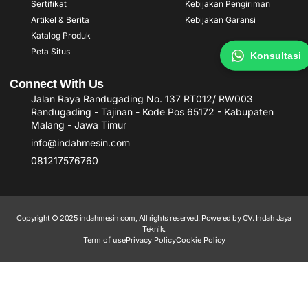
Sertifikat
Kebijakan Pengiriman
Artikel & Berita
Kebijakan Garansi
Katalog Produk
Peta Situs
Konsultasi
Connect With Us
Jalan Raya Randugading No. 137 RT012/ RW003
Randugading - Tajinan - Kode Pos 65172 - Kabupaten
Malang - Jawa Timur
info@indahmesin.com
081217576760
Copyright © 2025 indahmesin.com, All rights reserved. Powered by CV. Indah Jaya
Teknik.
Term of use
Privacy Policy
Cookie Policy