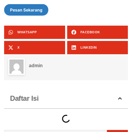
Pesan Sekarang
WHATSAPP
FACEBOOK
X
LINKEDIN
admin
Daftar Isi