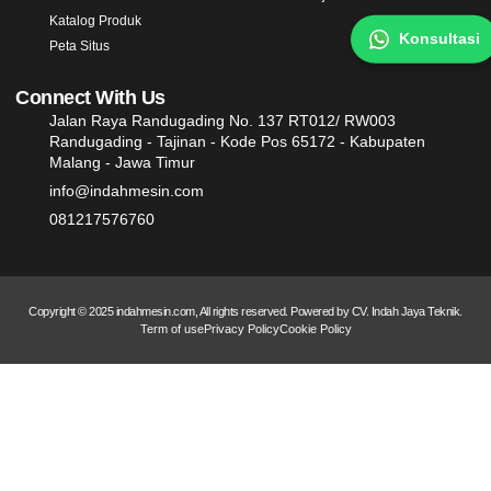
Katalog Produk
Konsultasi
Peta Situs
Connect With Us
Jalan Raya Randugading No. 137 RT012/ RW003
Randugading - Tajinan - Kode Pos 65172 - Kabupaten
Malang - Jawa Timur
info@indahmesin.com
081217576760
Copyright © 2025 indahmesin.com, All rights reserved. Powered by CV. Indah Jaya Teknik.
Term of use
Privacy Policy
Cookie Policy