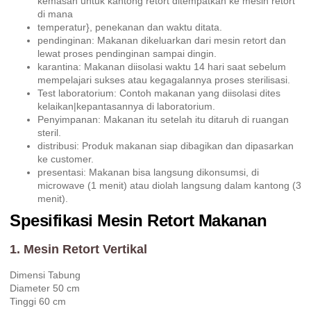
kemasan untuk kantong retort ditempatkan ke mesin retort
di mana
temperatur}, penekanan dan waktu ditata.
pendinginan: Makanan dikeluarkan dari mesin retort dan
lewat proses pendinginan sampai dingin.
karantina: Makanan diisolasi waktu 14 hari saat sebelum
mempelajari sukses atau kegagalannya proses sterilisasi.
Test laboratorium: Contoh makanan yang diisolasi dites
kelaikan|kepantasannya di laboratorium.
Penyimpanan: Makanan itu setelah itu ditaruh di ruangan
steril.
distribusi: Produk makanan siap dibagikan dan dipasarkan
ke customer.
presentasi: Makanan bisa langsung dikonsumsi, di
microwave (1 menit) atau diolah langsung dalam kantong (3
menit).
Spesifikasi Mesin Retort Makanan
1. Mesin Retort Vertikal
Dimensi Tabung
Diameter 50 cm
Tinggi 60 cm