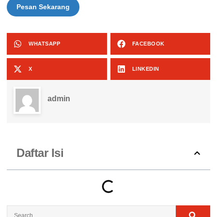
Pesan Sekarang
WHATSAPP
FACEBOOK
X
LINKEDIN
admin
Daftar Isi