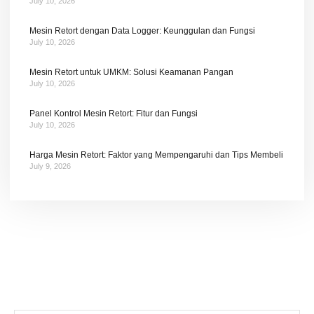
July 10, 2026
Mesin Retort dengan Data Logger: Keunggulan dan Fungsi
July 10, 2026
Mesin Retort untuk UMKM: Solusi Keamanan Pangan
July 10, 2026
Panel Kontrol Mesin Retort: Fitur dan Fungsi
July 10, 2026
Harga Mesin Retort: Faktor yang Mempengaruhi dan Tips Membeli
July 9, 2026
Tetap terhubung dengan berita terbaru dan
promosi dari kami.