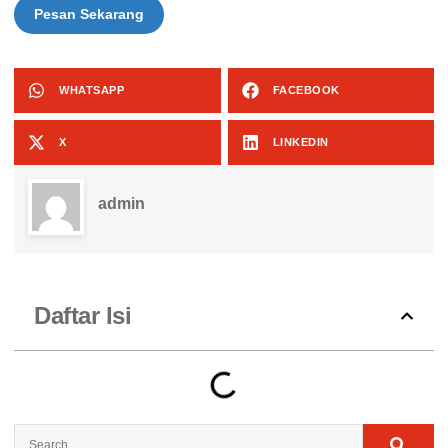
Pesan Sekarang
WHATSAPP
FACEBOOK
X
LINKEDIN
admin
Daftar Isi