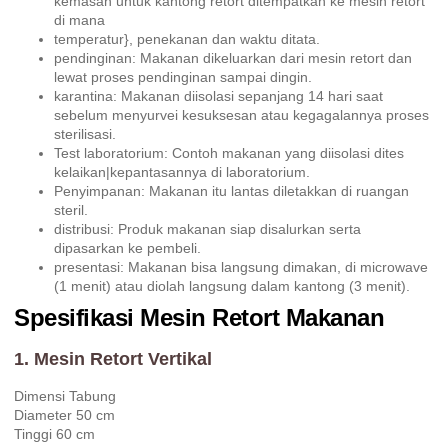
kemasan untuk kantong retort ditempatkan ke mesin retort
di mana
temperatur}, penekanan dan waktu ditata.
pendinginan: Makanan dikeluarkan dari mesin retort dan
lewat proses pendinginan sampai dingin.
karantina: Makanan diisolasi sepanjang 14 hari saat
sebelum menyurvei kesuksesan atau kegagalannya proses
sterilisasi.
Test laboratorium: Contoh makanan yang diisolasi dites
kelaikan|kepantasannya di laboratorium.
Penyimpanan: Makanan itu lantas diletakkan di ruangan
steril.
distribusi: Produk makanan siap disalurkan serta
dipasarkan ke pembeli.
presentasi: Makanan bisa langsung dimakan, di microwave
(1 menit) atau diolah langsung dalam kantong (3 menit).
Spesifikasi Mesin Retort Makanan
1. Mesin Retort Vertikal
Dimensi Tabung
Diameter 50 cm
Tinggi 60 cm