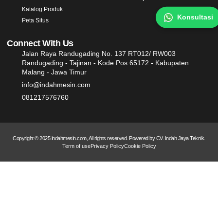
Katalog Produk
Konsultasi
Peta Situs
Connect With Us
Jalan Raya Randugading No. 137 RT012/ RW003
Randugading - Tajinan - Kode Pos 65172 - Kabupaten
Malang - Jawa Timur
info@indahmesin.com
081217576760
Copyright © 2025 indahmesin.com, All rights reserved. Powered by CV. Indah Jaya Teknik.
Term of use
Privacy Policy
Cookie Policy