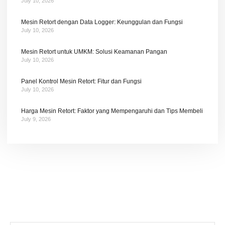
July 10, 2026
Mesin Retort dengan Data Logger: Keunggulan dan Fungsi
July 10, 2026
Mesin Retort untuk UMKM: Solusi Keamanan Pangan
July 10, 2026
Panel Kontrol Mesin Retort: Fitur dan Fungsi
July 10, 2026
Harga Mesin Retort: Faktor yang Mempengaruhi dan Tips Membeli
July 9, 2026
Tetap terhubung dengan berita terbaru dan
promosi dari kami.