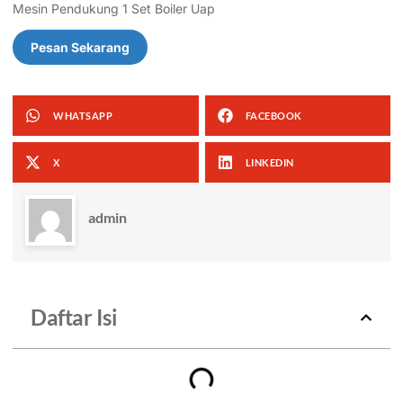
Mesin Pendukung 1 Set Boiler Uap
Pesan Sekarang
WHATSAPP
FACEBOOK
X
LINKEDIN
admin
Daftar Isi