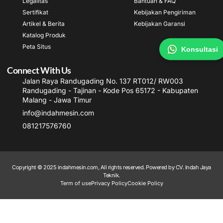
Legalitas
Bantuan & FAQ
Sertifikat
Kebijakan Pengiriman
Artikel & Berita
Kebijakan Garansi
Katalog Produk
Peta Situs
Konsultasi
Connect With Us
Jalan Raya Randugading No. 137 RT012/ RW003
Randugading - Tajinan - Kode Pos 65172 - Kabupaten
Malang - Jawa Timur
info@indahmesin.com
081217576760
Copyright © 2025 indahmesin.com, All rights reserved. Powered by CV. Indah Jaya
Teknik.
Term of use
Privacy Policy
Cookie Policy