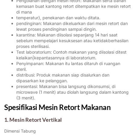
Pengolahan dengan mesin retort: Makanan serta bahan
kemasan buat kantong retort ditempatkan ke mesin retort
di mana
temperatur}, penekanan dan waktu ditata.
pendinginan: Makanan dikeluarkan dari mesin retort dan
lewat proses pendinginan sampai dingin.
karantina: Makanan diisolasi sepanjang 14 hari saat
sebelum mempelajari kesuksesan atau ketidakberhasilan
proses sterilisasi.
Test laboratorium: Contoh makanan yang diisolasi ditest
kelaikan|kepantasannya di laboratorium.
Penyimpanan: Makanan itu lantas ditaruh di ruangan
steril.
distribusi: Produk makanan siap disalurkan dan
dipasarkan ke pelanggan.
presentasi: Makanan bisa langsung dikonsumsi, di
microwave (1 menit) atau diolah langsung dalam kantong
(3 menit).
Spesifikasi Mesin Retort Makanan
1. Mesin Retort Vertikal
Dimensi Tabung