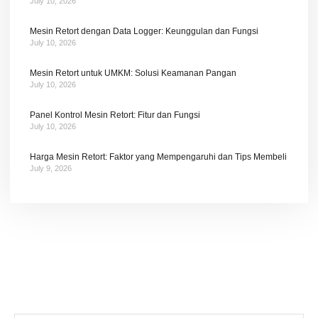
July 10, 2026
Mesin Retort dengan Data Logger: Keunggulan dan Fungsi
July 10, 2026
Mesin Retort untuk UMKM: Solusi Keamanan Pangan
July 10, 2026
Panel Kontrol Mesin Retort: Fitur dan Fungsi
July 10, 2026
Harga Mesin Retort: Faktor yang Mempengaruhi dan Tips Membeli
July 9, 2026
Tetap terhubung dengan berita terbaru dan
promosi dari kami.