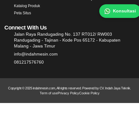
Katalog Produk
Konsultasi
Peta Situs
Connect With Us
Jalan Raya Randugading No. 137 RT012/ RW003
Randugading - Tajinan - Kode Pos 65172 - Kabupaten
Malang - Jawa Timur
info@indahmesin.com
081217576760
Copyright © 2025 indahmesin.com, All rights reserved. Powered by CV. Indah Jaya Teknik.
Term of use
Privacy Policy
Cookie Policy