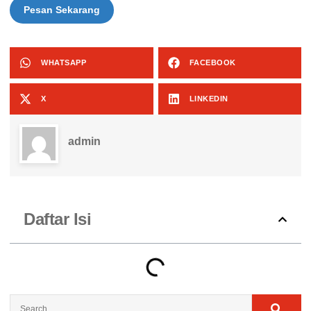
Pesan Sekarang
WHATSAPP
FACEBOOK
X
LINKEDIN
admin
Daftar Isi