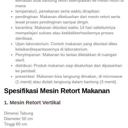
kemasan buat kantong retort ditempatkan ke mesin retort di
mana
temperatur}, penekanan serta waktu dirapikan.
pendinginan: Makanan dikeluarkan dari mesin retort serta
lewat proses pendinginan sampai dingin.
karantina: Makanan diisolasi waktu 14 hari sebelumnya
mempelajari sukses atau ketidakberhasilannya proses
sterilisasi.
Ujian laboratorium: Contoh makanan yang diisolasi dites
kelaikan|kepantasannya di laboratorium.
Penyimpanan: Makanan itu lantas diletakkan di ruangan
steril.
distribusi: Produk makanan siap disalurkan dan dipasarkan
ke pembeli.
presentasi: Makanan bisa langsung dimakan, di microwave
(1 menit) atau diolah langsung dalam kantong (3 menit).
Spesifikasi Mesin Retort Makanan
1. Mesin Retort Vertikal
Dimensi Tabung
Diameter 50 cm
Tinggi 60 cm