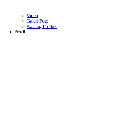
Video
Galeri Foto
Katalog Produk
Profil