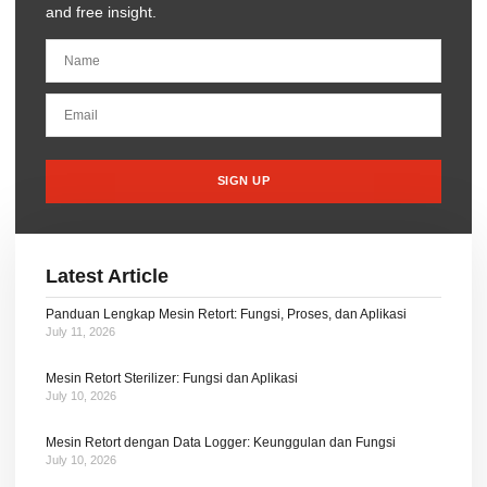
and free insight.
SIGN UP
Latest Article
Panduan Lengkap Mesin Retort: Fungsi, Proses, dan Aplikasi
July 11, 2026
Mesin Retort Sterilizer: Fungsi dan Aplikasi
July 10, 2026
Mesin Retort dengan Data Logger: Keunggulan dan Fungsi
July 10, 2026