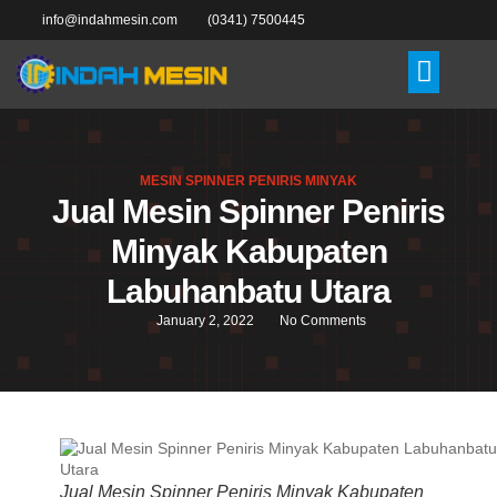
info@indahmesin.com
(0341) 7500445
MESIN SPINNER PENIRIS MINYAK
Jual Mesin Spinner Peniris
Minyak Kabupaten
Labuhanbatu Utara
January 2, 2022
No Comments
Jual Mesin Spinner Peniris Minyak Kabupaten