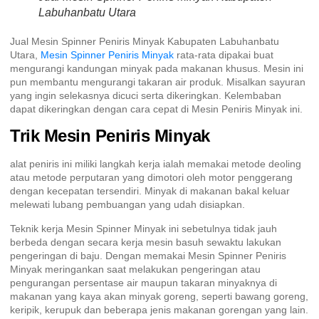
Labuhanbatu Utara
Jual Mesin Spinner Peniris Minyak Kabupaten Labuhanbatu
Utara,
Mesin Spinner Peniris Minyak
rata-rata dipakai buat
mengurangi kandungan minyak pada makanan khusus. Mesin ini
pun membantu mengurangi takaran air produk. Misalkan sayuran
yang ingin selekasnya dicuci serta dikeringkan. Kelembaban
dapat dikeringkan dengan cara cepat di Mesin Peniris Minyak ini.
Trik Mesin Peniris Minyak
alat peniris ini miliki langkah kerja ialah memakai metode deoling
atau metode perputaran yang dimotori oleh motor penggerang
dengan kecepatan tersendiri. Minyak di makanan bakal keluar
melewati lubang pembuangan yang udah disiapkan.
Teknik kerja Mesin Spinner Minyak ini sebetulnya tidak jauh
berbeda dengan secara kerja mesin basuh sewaktu lakukan
pengeringan di baju. Dengan memakai Mesin Spinner Peniris
Minyak meringankan saat melakukan pengeringan atau
pengurangan persentase air maupun takaran minyaknya di
makanan yang kaya akan minyak goreng, seperti bawang goreng,
keripik, kerupuk dan beberapa jenis makanan gorengan yang lain.