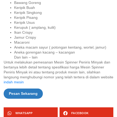
Bawang Goreng
Keripik Buah
Keripik Singkong
Keripik Pisang
Keripik Usus
Kerupuk ( amplang, kulit)
Ikan Crispy
Jamur Crispy
Macaroni
Aneka macam sayur ( potongan kentang, wortel, jamur)
Aneka gorengan kacang – kacangan
Dan lain – lain
Untuk melakukan pemesanan Mesin Spinner Peniris Minyak dan
bertanya lebih detail tentang spesifikasi harga Mesin Spinner
Peniris Minyak ini atau tentang produk mesin lain, silahkan
langsung menghubungi nomor yang telah tertera di dalam website
indah mesin
Pesan Sekarang
WHATSAPP
FACEBOOK