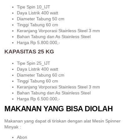
Tipe Spin 10_IJT
Daya Listrik 400 watt
Diameter Tabung 50 cm
Tinggi Tabung 60 cm
Keranjang Vorporasi Stainless Steel 3 mm
Bahan Tabung dan As Stainless Steel
Harga Rp 5.800.000,-
KAPASITAS 25 KG
Tipe Spin 25_IJT
Daya Listrik 400 watt
Diameter Tabung 60 cm
Tinggi Tabung 60 cm
Keranjang Vorporasi Stainless Steel 3 mm
Bahan Tabung dan As Stainless Steel
Harga Rp 6.500.000,-
MAKANAN YANG BISA DIOLAH
Makanan yang dapat di tiriskan dengan alat Mesin Spinner
Minyak :
Abon