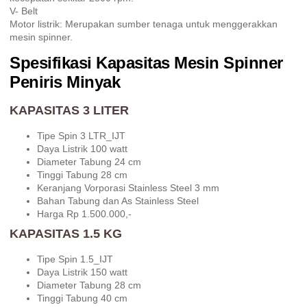
V- Belt
Motor listrik: Merupakan sumber tenaga untuk menggerakkan
mesin spinner.
Spesifikasi Kapasitas Mesin Spinner
Peniris Minyak
KAPASITAS 3 LITER
Tipe Spin 3 LTR_IJT
Daya Listrik 100 watt
Diameter Tabung 24 cm
Tinggi Tabung 28 cm
Keranjang Vorporasi Stainless Steel 3 mm
Bahan Tabung dan As Stainless Steel
Harga Rp 1.500.000,-
KAPASITAS 1.5 KG
Tipe Spin 1.5_IJT
Daya Listrik 150 watt
Diameter Tabung 28 cm
Tinggi Tabung 40 cm