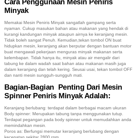
Cara Penggunaan Mesin Peniris
Minyak
Memakai Mesin Peniris Minyak sangatlah gampang serta
nyaman. Cukup masukan bahan atau makanan yang hendak di
kurangi kandungan minyak ataupun airnya ke keranjang mesin.
Tidak boleh sangat Penuh. Kemudian,tekan tombol ON buat
hidupkan mesin, keranjang akan berputar dengan bantuan motor
buat mengawali pekerjaan menguras minyak makanan serta
kelembapan. Tidak hanya itu, minyak atau air mengalir dari
tabung ke dalam wadah saat bahan atau makanan masih juga
dalam keranjang dan telah kering. Seusai usai, tekan tombol OFF
dan nanti mesin sungguh-sungguh mati.
Bagian-Bagian Penting Dari Mesin
Spinner Peniris Minyak Adalah:
Keranjang berlubang: terdapat dalam berbagai macam ukuran
Body spinner: Merupakan tabung tanpa menggunakan tutup.
Terdapat pegangan pada body spinner untuk memudahkan anda
memindahkan mesin.
Poros as: Berfungsi memutar keranjang berlubang dengan
kecepatan sekitar 2800 rpm.