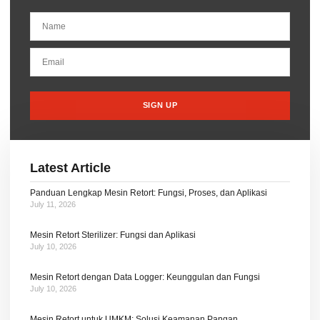
SIGN UP
Latest Article
Panduan Lengkap Mesin Retort: Fungsi, Proses, dan Aplikasi
July 11, 2026
Mesin Retort Sterilizer: Fungsi dan Aplikasi
July 10, 2026
Mesin Retort dengan Data Logger: Keunggulan dan Fungsi
July 10, 2026
Mesin Retort untuk UMKM: Solusi Keamanan Pangan