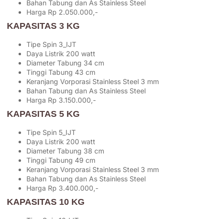
Bahan Tabung dan As Stainless Steel
Harga Rp 2.050.000,-
KAPASITAS 3 KG
Tipe Spin 3_IJT
Daya Listrik 200 watt
Diameter Tabung 34 cm
Tinggi Tabung 43 cm
Keranjang Vorporasi Stainless Steel 3 mm
Bahan Tabung dan As Stainless Steel
Harga Rp 3.150.000,-
KAPASITAS 5 KG
Tipe Spin 5_IJT
Daya Listrik 200 watt
Diameter Tabung 38 cm
Tinggi Tabung 49 cm
Keranjang Vorporasi Stainless Steel 3 mm
Bahan Tabung dan As Stainless Steel
Harga Rp 3.400.000,-
KAPASITAS 10 KG