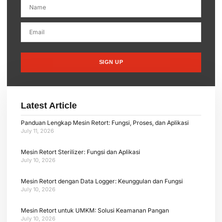
SIGN UP
Latest Article
Panduan Lengkap Mesin Retort: Fungsi, Proses, dan Aplikasi
July 11, 2026
Mesin Retort Sterilizer: Fungsi dan Aplikasi
July 10, 2026
Mesin Retort dengan Data Logger: Keunggulan dan Fungsi
July 10, 2026
Mesin Retort untuk UMKM: Solusi Keamanan Pangan
July 10, 2026