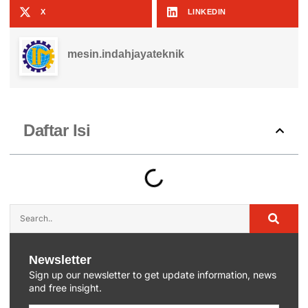
X
LINKEDIN
mesin.indahjayateknik
Daftar Isi
Newsletter
Sign up our newsletter to get update information, news
and free insight.