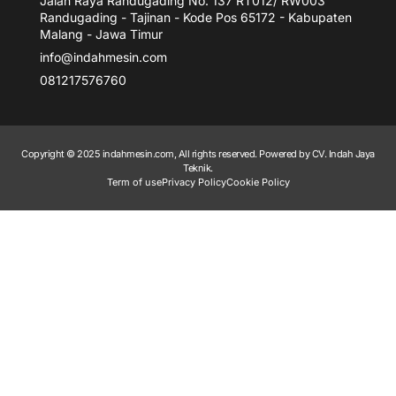
Jalan Raya Randugading No. 137 RT012/ RW003
Randugading - Tajinan - Kode Pos 65172 - Kabupaten
Malang - Jawa Timur
info@indahmesin.com
081217576760
Copyright © 2025 indahmesin.com, All rights reserved. Powered by CV. Indah Jaya
Teknik.
Term of use
Privacy Policy
Cookie Policy