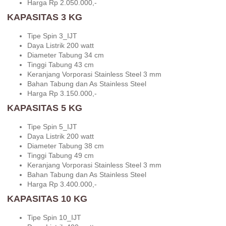
Harga Rp 2.050.000,-
KAPASITAS 3 KG
Tipe Spin 3_IJT
Daya Listrik 200 watt
Diameter Tabung 34 cm
Tinggi Tabung 43 cm
Keranjang Vorporasi Stainless Steel 3 mm
Bahan Tabung dan As Stainless Steel
Harga Rp 3.150.000,-
KAPASITAS 5 KG
Tipe Spin 5_IJT
Daya Listrik 200 watt
Diameter Tabung 38 cm
Tinggi Tabung 49 cm
Keranjang Vorporasi Stainless Steel 3 mm
Bahan Tabung dan As Stainless Steel
Harga Rp 3.400.000,-
KAPASITAS 10 KG
Tipe Spin 10_IJT