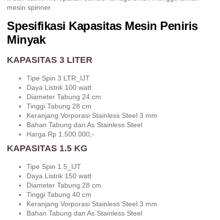
mesin spinner.
Spesifikasi Kapasitas Mesin Peniris
Minyak
KAPASITAS 3 LITER
Tipe Spin 3 LTR_IJT
Daya Listrik 100 watt
Diameter Tabung 24 cm
Tinggi Tabung 28 cm
Keranjang Vorporasi Stainless Steel 3 mm
Bahan Tabung dan As Stainless Steel
Harga Rp 1.500.000,-
KAPASITAS 1.5 KG
Tipe Spin 1.5_IJT
Daya Listrik 150 watt
Diameter Tabung 28 cm
Tinggi Tabung 40 cm
Keranjang Vorporasi Stainless Steel 3 mm
Bahan Tabung dan As Stainless Steel