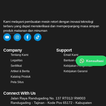
Kami melayani pembuatan mesin retort dengan inovasi teknologi
terbaru yang dapat mensterilisasi dan memperpanjang masa simpan
produk makanan dan minuman
Company
Support
Tentang Kami
Email Kami
Legalitas
Bantuan & FAQ
Konsultasi
Sertifikat
Kebijakan Pengiriman
Artikel & Berita
Kebijakan Garansi
Katalog Produk
Peta Situs
Connect With Us
Jalan Raya Randugading No. 137 RT012/ RW003
Randugading - Tajinan - Kode Pos 65172 - Kabupaten