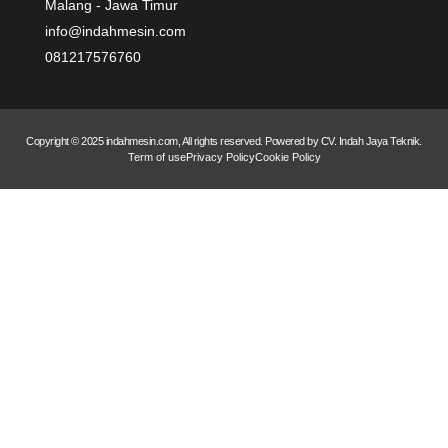
Malang - Jawa Timur
info@indahmesin.com
081217576760
Copyright © 2025 indahmesin.com, All rights reserved. Powered by CV. Indah Jaya Teknik.
Term of use
Privacy Policy
Cookie Policy