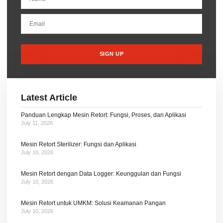
SIGN UP
Latest Article
Panduan Lengkap Mesin Retort: Fungsi, Proses, dan Aplikasi
July 11, 2026
Mesin Retort Sterilizer: Fungsi dan Aplikasi
July 10, 2026
Mesin Retort dengan Data Logger: Keunggulan dan Fungsi
July 10, 2026
Mesin Retort untuk UMKM: Solusi Keamanan Pangan
July 10, 2026